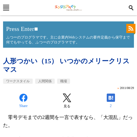
Press Enter■
ふつーのプログラマです。主に企業内Webシステムの要件定義から保守まで
何でもやってる、ふつーのプログラマです。
人形つかい（15） いつかのメリークリス
マス
ワークスタイル
人間関係
職場
»
2011/08/29
Share
2
見る
零号デモまでの2週間を一言で表すなら、「大混乱」だっ
た。