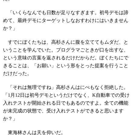
「いくらなんでも日数が足りなすぎます。初号デモは諦
めて、最終デモにターゲットしなおすわけにはいきません
か？」
すでにぼくたちは、高杉さんに腹を立ててもムダだ、と
いうことを学んでいた。プログラマごときが口を出すな、
という意味の言葉を返されるだけだからだ。ぼくたちにで
きることは、「お願い」という形をとった提案を行うこと
だけだった。
「それは無理ですね」高杉さんはにべもなく拒絶した。
「1月12日は初号デモというだけでなく、K自動車での受け
入れテストが開始される日でもあるのですよ。全ての機能
が未完成の状態で、受け入れテストができると思います
か？」
東海林さんは天を仰いだ。