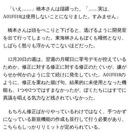
「いえ……」橋本さんは躊躇った。「……実は、
A01F018は使用しないことになりました。すみません」
橋本さんは頭をぺこりと下げると、逃げるように開発室
を出て行ってしまった。東海林さんもぼくも唖然となり、
しばらく怒りも浮かんでこないほどだった。
12月20日の週は、翌週の月曜日に零号デモが控えている
ためか、修正に対する修正に対する修正のたぐいが、嫌が
らせか何かのように立て続けに発生していた。A01F018の
ように、修正を重ねた揚げ句、結果的に未使用となった機
能も、1つや2つではすまなかったが、ぼくたちにはすでに
異議を唱える気力など残されていなかった。
もちろん修正ばかりやっているわけではなく、手つかず
になっている新規機能の作成も並行して行う必要があり、
こちらもしっかりリミットが定められている。