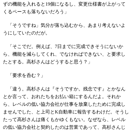
ずの機能を入れると19個になるし、変更仕様書が上がって
くるペースも落ちないだろう」
「そうですね」気分が落ち込むから、あまり考えないよ
うにしていたのだが。
「そこでだ。例えば、7日までに完成できそうにないか
ら、機能を減らしてくれ、でなければできない、と要求し
たとする。高杉さんはどうすると思う？」
「要求を呑む？」
「違う。高杉さんは『そうですか。残念です』とかなん
とか言って、おれたちをお払い箱にするんだよ。それか
ら、レベルの低い協力会社が仕事を放棄したために完成し
ませんでした、と上司とK自動車に報告するわけだ。そうし
たって高杉さんは痛くもかゆくもない。なぜなら、レベル
の低い協力会社と契約したのは営業であって、高杉さんじ