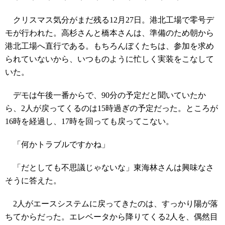
クリスマス気分がまだ残る12月27日。港北工場で零号デ
モが行われた。高杉さんと橋本さんは、準備のため朝から
港北工場へ直行である。もちろんぼくたちは、参加を求め
られていないから、いつものように忙しく実装をこなして
いた。
デモは午後一番からで、90分の予定だと聞いていたか
ら、2人が戻ってくるのは15時過ぎの予定だった。ところが
16時を経過し、17時を回っても戻ってこない。
「何かトラブルですかね」
「だとしても不思議じゃないな」東海林さんは興味なさ
そうに答えた。
2人がエースシステムに戻ってきたのは、すっかり陽が落
ちてからだった。エレベータから降りてくる2人を、偶然目