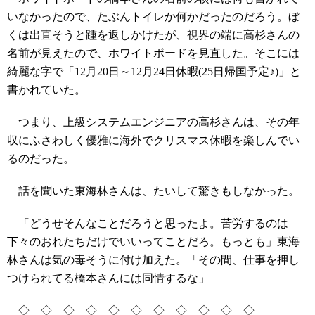
いなかったので、たぶんトイレか何かだったのだろう。ぼ
くは出直そうと踵を返しかけたが、視界の端に高杉さんの
名前が見えたので、ホワイトボードを見直した。そこには
綺麗な字で「12月20日～12月24日休暇(25日帰国予定♪)」と
書かれていた。
つまり、上級システムエンジニアの高杉さんは、その年
収にふさわしく優雅に海外でクリスマス休暇を楽しんでい
るのだった。
話を聞いた東海林さんは、たいして驚きもしなかった。
「どうせそんなことだろうと思ったよ。苦労するのは
下々のおれたちだけでいいってことだろ。もっとも」東海
林さんは気の毒そうに付け加えた。「その間、仕事を押し
つけられてる橋本さんには同情するな」
◇ ◇ ◇ ◇ ◇ ◇ ◇ ◇ ◇ ◇ ◇