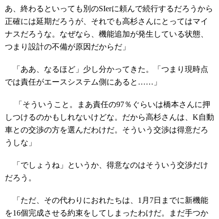
あ、終わるといっても別のSIerに頼んで続行するだろうから
正確には延期だろうが、それでも高杉さんにとってはマイ
ナスだろうな。なぜなら、機能追加が発生している状態、
つまり設計の不備が原因だからだ」
「ああ、なるほど」少し分かってきた。「つまり現時点
では責任がエースシステム側にあると……」
「そういうこと。まあ責任の97％ぐらいは橋本さんに押
しつけるのかもしれないけどな。だから高杉さんは、K自動
車との交渉の方を選んだわけだ。そういう交渉は得意だろ
うしな」
「でしょうね」というか、得意なのはそういう交渉だけ
だろう。
「ただ、その代わりにおれたちは、1月7日までに新機能
を16個完成させる約束をしてしまったわけだ。まだ手つか