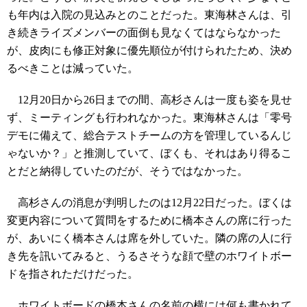
も年内は入院の見込みとのことだった。東海林さんは、引
き続きライズメンバーの面倒も見なくてはならなかった
が、皮肉にも修正対象に優先順位が付けられたため、決め
るべきことは減っていた。
12月20日から26日までの間、高杉さんは一度も姿を見せ
ず、ミーティングも行われなかった。東海林さんは「零号
デモに備えて、総合テストチームの方を管理しているんじ
ゃないか？」と推測していて、ぼくも、それはあり得るこ
とだと納得していたのだが、そうではなかった。
高杉さんの消息が判明したのは12月22日だった。ぼくは
変更内容について質問をするために橋本さんの席に行った
が、あいにく橋本さんは席を外していた。隣の席の人に行
き先を訊いてみると、うるさそうな顔で壁のホワイトボー
ドを指されただけだった。
ホワイトボードの橋本さんの名前の横には何も書かれて