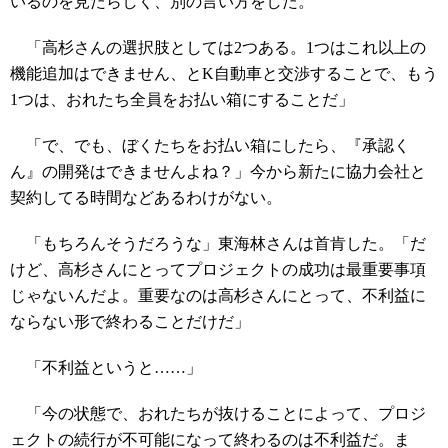
いるのを見たらしく、別の言い方をした。
「高杉さんの選択肢としては2つある。1つはこれ以上の
機能追加はできません、とK自動車と交渉することで、もう
1つは、おれたち全員をお払い箱にすることだ」
「で、でも、ぼくたちをお払い箱にしたら、『承認く
ん』の開発はできませんよね？」今から新たに協力会社と
契約してる時間などあるわけがない。
「もちろんそうだろうな」東海林さんは首肯した。「だ
けど、高杉さんにとってプロジェクトの成功は最重要事項
じゃないんだよ。重要なのは高杉さんにとって、不利益に
ならない形で終わることだけだ」
「不利益というと……」
「今の状態で、おれたちが抜けることによって、プロジ
ェクトの続行が不可能になって終わるのは不利益だ。ま