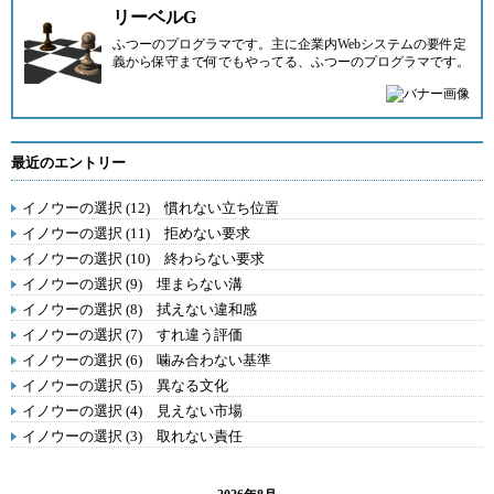
リーベルG
ふつーのプログラマです。主に企業内Webシステムの要件定
義から保守まで何でもやってる、ふつーのプログラマです。
最近のエントリー
イノウーの選択 (12) 慣れない立ち位置
イノウーの選択 (11) 拒めない要求
イノウーの選択 (10) 終わらない要求
イノウーの選択 (9) 埋まらない溝
イノウーの選択 (8) 拭えない違和感
イノウーの選択 (7) すれ違う評価
イノウーの選択 (6) 噛み合わない基準
イノウーの選択 (5) 異なる文化
イノウーの選択 (4) 見えない市場
イノウーの選択 (3) 取れない責任