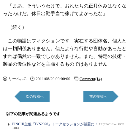
「まあ、そういうわけで、おれたちの正月休みはなくな
ったわけだ。休日出勤手当で稼げてよかったな」
（続く）
この物語はフィクションです。実在する団体名、個人と
は一切関係ありません。似たような行動や言動があったと
すれば偶然の一致でしかありません。また、特定の技術・
製品の優位性などを主張するものではありません。
リーベルG
2011/08/29 09:00:00
Comment(14)
次の投稿へ
前の投稿へ
以下の記事が関連あるようです
FINCHI主催「IVS2026」トークセッションが話題に！
PR(FINCHI on GOE
THE)