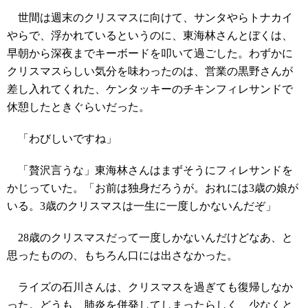
世間は週末のクリスマスに向けて、サンタやらトナカイ
やらで、浮かれているというのに、東海林さんとぼくは、
早朝から深夜までキーボードを叩いて過ごした。わずかに
クリスマスらしい気分を味わったのは、営業の黒野さんが
差し入れてくれた、ケンタッキーのチキンフィレサンドで
休憩したときぐらいだった。
「わびしいですね」
「贅沢言うな」東海林さんはまずそうにフィレサンドを
かじっていた。「お前は独身だろうが。おれには3歳の娘が
いる。3歳のクリスマスは一生に一度しかないんだぞ」
28歳のクリスマスだって一度しかないんだけどなあ、と
思ったものの、もちろん口には出さなかった。
ライズの石川さんは、クリスマスを過ぎても復帰しなか
った。どうも、肺炎を併発してしまったらしく、少なくと