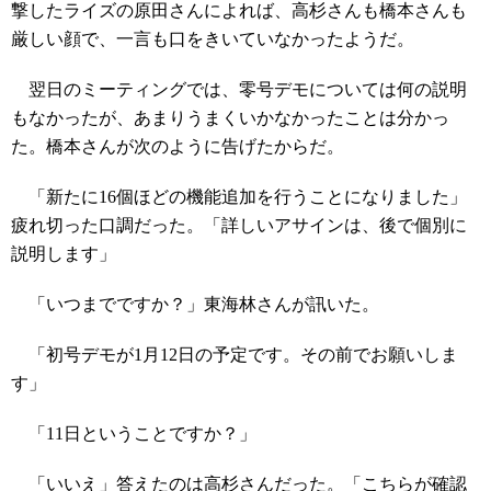
撃したライズの原田さんによれば、高杉さんも橋本さんも
厳しい顔で、一言も口をきいていなかったようだ。
翌日のミーティングでは、零号デモについては何の説明
もなかったが、あまりうまくいかなかったことは分かっ
た。橋本さんが次のように告げたからだ。
「新たに16個ほどの機能追加を行うことになりました」
疲れ切った口調だった。「詳しいアサインは、後で個別に
説明します」
「いつまでですか？」東海林さんが訊いた。
「初号デモが1月12日の予定です。その前でお願いしま
す」
「11日ということですか？」
「いいえ」答えたのは高杉さんだった。「こちらが確認