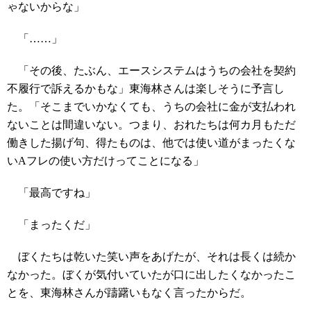
ゃないからな」
「……」
「その後、たぶん、エースシステムはうちの会社を契約
不履行で訴えるかもな」東海林さんは楽しそうに予言し
た。「そこまでいかなくても、うちの会社に金が支払われ
ないことは間違いない。つまり、おれたちは何カ月もただ
働きした揚げ句、得たものは、他では使い道がまったくな
いAフレの使い方だけってことになる」
「最高ですね」
「まったくだ」
ぼくたちは乾いた笑い声をあげたが、それは長くは続か
なかった。ぼくが気付いていたが口に出したくなかったこ
とを、東海林さんが躊躇いもなく言ったからだ。