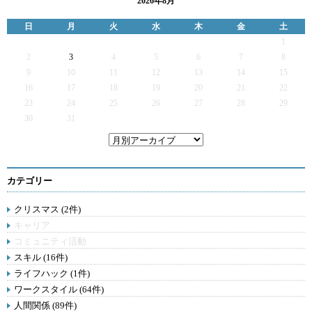
2026年8月
日
月
火
水
木
金
土
1
2
3
4
5
6
7
8
9
10
11
12
13
14
15
16
17
18
19
20
21
22
23
24
25
26
27
28
29
30
31
カテゴリー
クリスマス (2件)
キャリア
コミュニティ活動
スキル (16件)
ライフハック (1件)
ワークスタイル (64件)
人間関係 (89件)