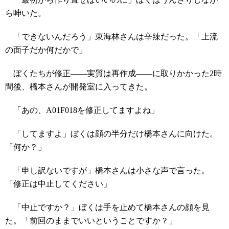
ら呻いた。
「できないんだろう」東海林さんは辛辣だった。「上流
の面子だか何だかで」
ぼくたちが修正――実質は再作成――に取りかかった2時
間後、橋本さんが開発室に入ってきた。
「あの、A01F018を修正してますよね」
「してますよ」ぼくは顔の半分だけ橋本さんに向けた。
「何か？」
「申し訳ないですが」橋本さんは小さな声で言った。
「修正は中止してください」
「中止ですか？」ぼくは手を止めて橋本さんの顔を見
た。「前回のままでいいということですか？」