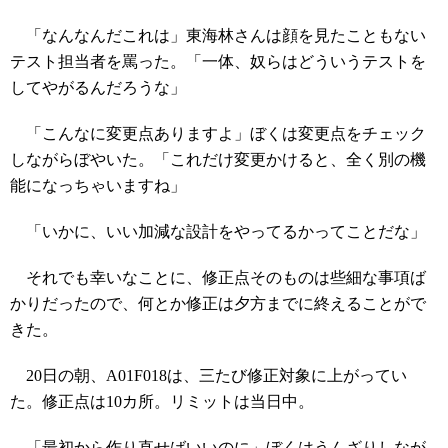
「なんなんだこれは」東海林さんは顔を見たこともない
テスト担当者を罵った。「一体、奴らはどういうテストを
してやがるんだろうな」
「こんなに変更点ありますよ」ぼくは変更点をチェック
しながらぼやいた。「これだけ変更かけると、全く別の機
能になっちゃいますね」
「いかに、いい加減な設計をやってるかってことだな」
それでも幸いなことに、修正点そのものは些細な事項ば
かりだったので、何とか修正は夕方までに終えることがで
きた。
20日の朝、A01F018は、三たび修正対象に上がってい
た。修正点は10カ所。リミットは当日中。
「最初から作り直せばいいのに」ぼくはうんざりしなが