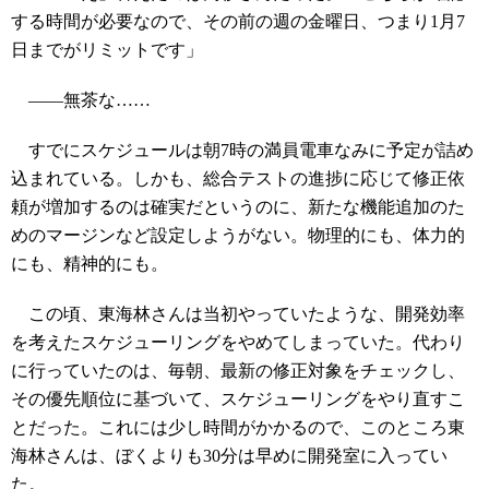
する時間が必要なので、その前の週の金曜日、つまり1月7
日までがリミットです」
――無茶な……
すでにスケジュールは朝7時の満員電車なみに予定が詰め
込まれている。しかも、総合テストの進捗に応じて修正依
頼が増加するのは確実だというのに、新たな機能追加のた
めのマージンなど設定しようがない。物理的にも、体力的
にも、精神的にも。
この頃、東海林さんは当初やっていたような、開発効率
を考えたスケジューリングをやめてしまっていた。代わり
に行っていたのは、毎朝、最新の修正対象をチェックし、
その優先順位に基づいて、スケジューリングをやり直すこ
とだった。これには少し時間がかかるので、このところ東
海林さんは、ぼくよりも30分は早めに開発室に入ってい
た。