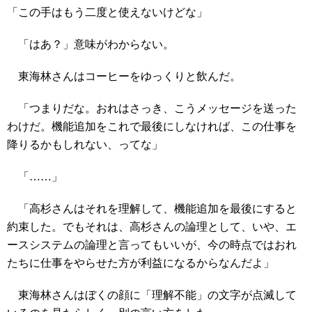
「この手はもう二度と使えないけどな」
「はあ？」意味がわからない。
東海林さんはコーヒーをゆっくりと飲んだ。
「つまりだな。おれはさっき、こうメッセージを送った
わけだ。機能追加をこれで最後にしなければ、この仕事を
降りるかもしれない、ってな」
「……」
「高杉さんはそれを理解して、機能追加を最後にすると
約束した。でもそれは、高杉さんの論理として、いや、エ
ースシステムの論理と言ってもいいが、今の時点ではおれ
たちに仕事をやらせた方が利益になるからなんだよ」
東海林さんはぼくの顔に「理解不能」の文字が点滅して