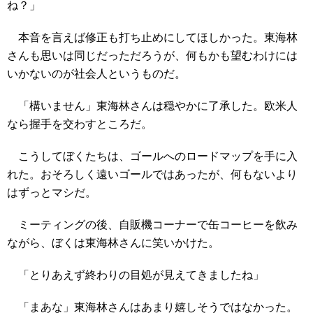
ね？」
本音を言えば修正も打ち止めにしてほしかった。東海林
さんも思いは同じだっただろうが、何もかも望むわけには
いかないのが社会人というものだ。
「構いません」東海林さんは穏やかに了承した。欧米人
なら握手を交わすところだ。
こうしてぼくたちは、ゴールへのロードマップを手に入
れた。おそろしく遠いゴールではあったが、何もないより
はずっとマシだ。
ミーティングの後、自販機コーナーで缶コーヒーを飲み
ながら、ぼくは東海林さんに笑いかけた。
「とりあえず終わりの目処が見えてきましたね」
「まあな」東海林さんはあまり嬉しそうではなかった。