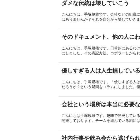
ダメな伝統は壊していこう
こんにちは、手塚規雄です。会社などの組織
はありませんか？それを自分から壊していきま
そのドキュメント、他の人に
こんにちは、手塚規雄です。日常的にあるわ
にしました。その表記方法、コボラーしからわ
優しすぎる人は人生損してい
こんにちは、手塚規雄です。「優しすぎる人
だろうか？という疑問をコラムにしました。優
会社という場所は本当に必要
こんにちは手塚規雄です。趣味で開発している
開発しております。チームを組んでいる割には
社内行事や飲み会から逃げら