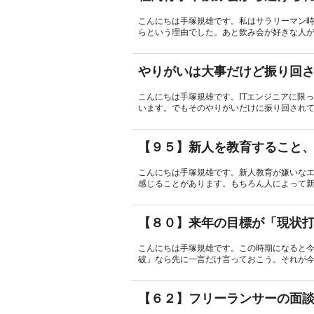
こんにちは手塚規雄です。私はサラリーマン
らという理由でした。あと飲み会が好きな人が
やりがいは大事だけど振り回
こんにちは手塚規雄です。ITエンジニアに限
います。でもそのやりがいだけに振り回されてい
【９５】新人を教育すること
こんにちは手塚規雄です。新人教育が嫌いな
感じることがあります。もちろん人によって新
【８０】来年の目標が「現状
こんにちは手塚規雄です。この時期になると
破」なら先に一言だけ言っておこう。それが今回
【６２】フリーランサーの面