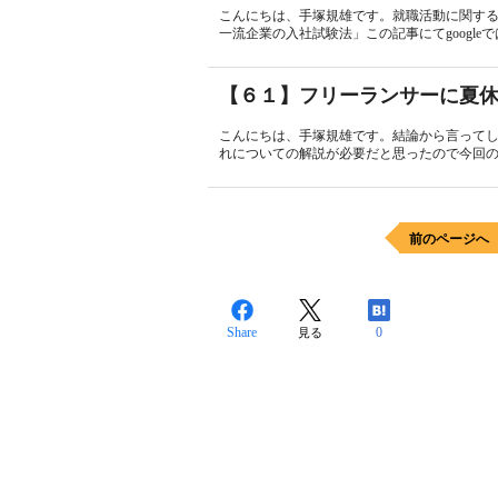
こんにちは、手塚規雄です。就職活動に関す
一流企業の入社試験法」この記事にてgoogle
【６１】フリーランサーに夏
こんにちは、手塚規雄です。結論から言って
れについての解説が必要だと思ったので今回のコ
前のページへ
Share
0
見る