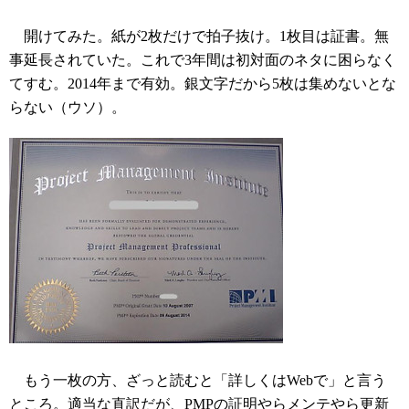
開けてみた。紙が2枚だけで拍子抜け。1枚目は証書。無
事延長されていた。これで3年間は初対面のネタに困らなく
てすむ。2014年まで有効。銀文字だから5枚は集めないとな
らない（ウソ）。
もう一枚の方、ざっと読むと「詳しくはWebで」と言う
ところ。適当な直訳だが、PMPの証明やらメンテやら更新