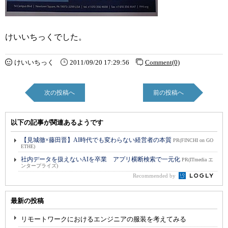
けいいちっくでした。
けいいちっく
2011/09/20 17:29:56
Comment(0)
次の投稿へ
前の投稿へ
以下の記事が関連あるようです
【見城徹×藤田晋】AI時代でも変わらない経営者の本質
PR(FINCHI on GO
ETHE)
社内データを扱えないAIを卒業 アプリ横断検索で一元化
PR(ITmedia エ
ンタープライズ)
Recommended by
最新の投稿
リモートワークにおけるエンジニアの服装を考えてみる