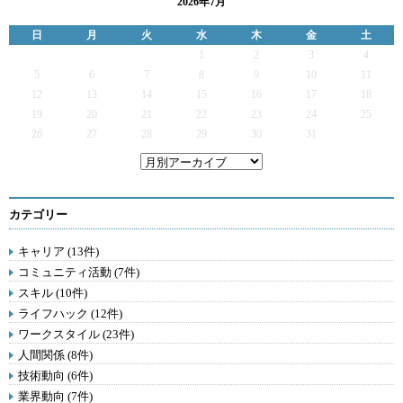
2026年7月
日
月
火
水
木
金
土
1
2
3
4
5
6
7
8
9
10
11
12
13
14
15
16
17
18
19
20
21
22
23
24
25
26
27
28
29
30
31
カテゴリー
キャリア (13件)
コミュニティ活動 (7件)
スキル (10件)
ライフハック (12件)
ワークスタイル (23件)
人間関係 (8件)
技術動向 (6件)
業界動向 (7件)