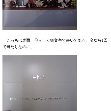
こっちは裏面、仰々しく銀文字で書いてある。金なら1回
で当たりなのに。