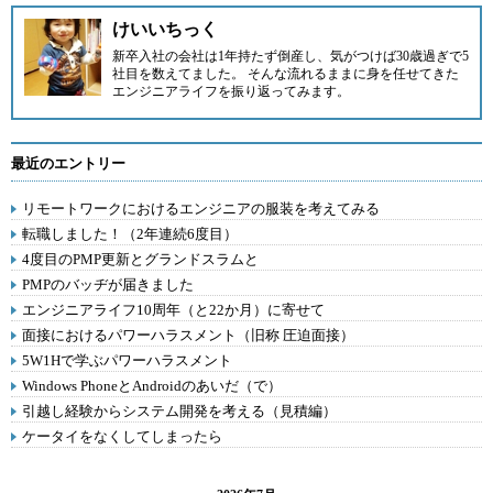
けいいちっく
新卒入社の会社は1年持たず倒産し、気がつけば30歳過ぎで5
社目を数えてました。 そんな流れるままに身を任せてきた
エンジニアライフを振り返ってみます。
最近のエントリー
リモートワークにおけるエンジニアの服装を考えてみる
転職しました！（2年連続6度目）
4度目のPMP更新とグランドスラムと
PMPのバッヂが届きました
エンジニアライフ10周年（と22か月）に寄せて
面接におけるパワーハラスメント（旧称 圧迫面接）
5W1Hで学ぶパワーハラスメント
Windows PhoneとAndroidのあいだ（で）
引越し経験からシステム開発を考える（見積編）
ケータイをなくしてしまったら