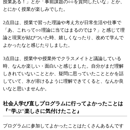
授業ある！」とか「事前課題の○○を質問したいな」とか、
とにかく授業が楽しみでした。
2点目は、授業で習った理論や考え方が日常生活や仕事で
「あ、これって○○理論に当てはまるのでは？」と感じて理
論と現実が結びついた時、嬉しくなったり、改めて学んで
よかったなと感じたりしました。
3点目は、授業中や授業外でクラスメイトと議論している
時、なんか楽しい・面白いと感じました。自分がまだ理解
しきれていないこととか、疑問に思っていたこととかを話
していて、氷が溶けるように理解できてくると、なんか良
いなと思いませんか。
社会人学び直しプログラムに行ってよかったことは
『"学ぶ"楽しさに気付けたこと』
プログラムに参加してよかったことはたくさんあるんです