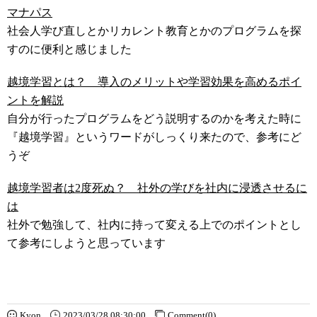
マナパス
社会人学び直しとかリカレント教育とかのプログラムを探
すのに便利と感じました
越境学習とは？ 導入のメリットや学習効果を高めるポイ
ントを解説
自分が行ったプログラムをどう説明するのかを考えた時に
『越境学習』というワードがしっくり来たので、参考にど
うぞ
越境学習者は2度死ぬ？ 社外の学びを社内に浸透させるに
は
社外で勉強して、社内に持って変える上でのポイントとし
て参考にしようと思っています
Kyon
2023/03/28 08:30:00
Comment(0)