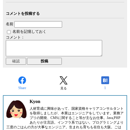
コメントを投稿する
名前
名前を記憶しておく
コメント：
Share
1
見る
Kyon
人材育成に興味があって、国家資格キャリアコンサルタント
を取得しましたが、本業はエンジニアをしています。業務ア
プリの開発、CMSに関すること等が主なお仕事。Java,PHP
あたりが主言語。インフラ系ではない。プログラミングより
三度のごはんの方が大事なエンジニア。生まれも育ちも在住も大阪。ごは