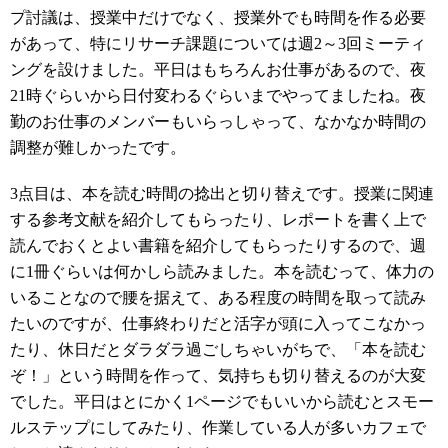
プ討議は、授業中だけでなく、授業外でも時間を作る必要
があって、特にリサーチ課題については週2～3回ミーティ
ングを設けました。平日はもちろんお仕事があるので、夜
21時ぐらいから日付変わるぐらいまでやってましたね。夜
勤のお仕事のメンバーもいらっしゃって、なかなか時間の
調整が難しかったです。
3点目は、本を読む時間の捻出と切り替えです。授業に関連
する参考文献を紹介してもらったり、レポートを書く上で
読んでおくとよい書籍を紹介してもらったりするので、週
に1冊ぐらいは何かしら読みました。本を読むって、体力の
いることなので腰を据えて、ある程度の時間を取って読み
たいのですが、仕事終わりだと活字が頭に入ってこなかっ
たり、休日だとダラダラ過ごしちゃいがちで、「本を読む
ぞ！」という時間を作って、気持ちも切り替えるのが大変
でした。平日はとにかく1ページでもいいから読むとスモー
ルステップにしてみたり、作業している人が多いカフェで