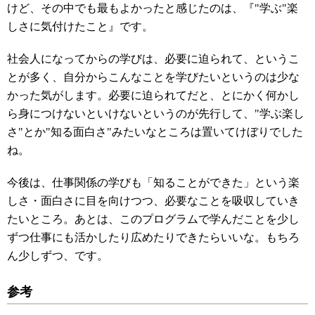
けど、その中でも最もよかったと感じたのは、『"学ぶ"楽
しさに気付けたこと』です。
社会人になってからの学びは、必要に迫られて、というこ
とが多く、自分からこんなことを学びたいというのは少な
かった気がします。必要に迫られてだと、とにかく何かし
ら身につけないといけないというのが先行して、"学ぶ楽し
さ"とか"知る面白さ"みたいなところは置いてけぼりでした
ね。
今後は、仕事関係の学びも「知ることができた」という楽
しさ・面白さに目を向けつつ、必要なことを吸収していき
たいところ。あとは、このプログラムで学んだことを少し
ずつ仕事にも活かしたり広めたりできたらいいな。もちろ
ん少しずつ、です。
参考