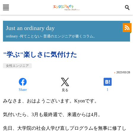
Just an ordinary day
ordinary -何てことない- 普通のエンジニアが書くコラム。
"学ぶ"楽しさに気付けた
女性エンジニア
»
2023/03/28
Share
1
見る
みなさま、おはようございます。Kyonです。
気付いたら、3月も最終週で、来週からは4月。
先日、大学院の社会人学び直しプログラムを無事に修了し