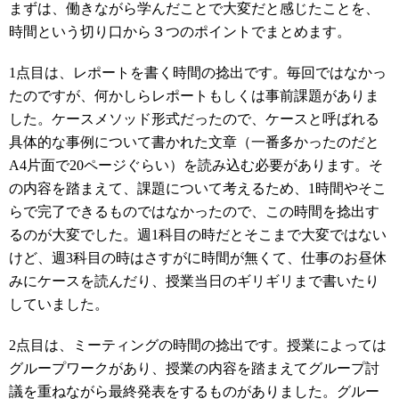
まずは、働きながら学んだことで大変だと感じたことを、
時間という切り口から３つのポイントでまとめます。
1点目は、レポートを書く時間の捻出です。毎回ではなかっ
たのですが、何かしらレポートもしくは事前課題がありま
した。ケースメソッド形式だったので、ケースと呼ばれる
具体的な事例について書かれた文章（一番多かったのだと
A4片面で20ページぐらい）を読み込む必要があります。そ
の内容を踏まえて、課題について考えるため、1時間やそこ
らで完了できるものではなかったので、この時間を捻出す
るのが大変でした。週1科目の時だとそこまで大変ではない
けど、週3科目の時はさすがに時間が無くて、仕事のお昼休
みにケースを読んだり、授業当日のギリギリまで書いたり
していました。
2点目は、ミーティングの時間の捻出です。授業によっては
グループワークがあり、授業の内容を踏まえてグループ討
議を重ねながら最終発表をするものがありました。グルー