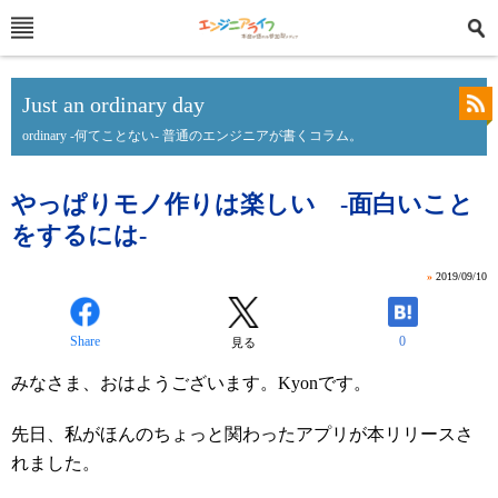
Just an ordinary day
ordinary -何てことない- 普通のエンジニアが書くコラム。
やっぱりモノ作りは楽しい -面白いこと
をするには-
»
2019/09/10
Share
0
見る
みなさま、おはようございます。Kyonです。
先日、私がほんのちょっと関わったアプリが本リリースさ
れました。