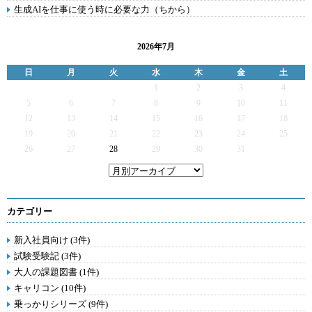
生成AIを仕事に使う時に必要な力（ちから）
2026年7月
日
月
火
水
木
金
土
1
2
3
4
5
6
7
8
9
10
11
12
13
14
15
16
17
18
19
20
21
22
23
24
25
26
27
28
29
30
31
カテゴリー
新入社員向け (3件)
試験受験記 (3件)
大人の課題図書 (1件)
キャリコン (10件)
乗っかりシリーズ (9件)