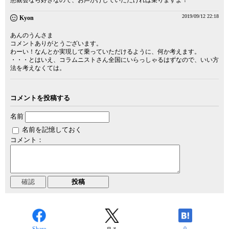
懇親会なら好きなので、お声がけしていただければ乗りますよ！
2019/09/12 22:18
Kyon
あんのうんさま
コメントありがとうございます。
わーい！なんとか実現して乗っていただけるように、何か考えます。
・・・とはいえ、コラムニストさん全国にいらっしゃるはずなので、いい方
法を考えなくては。
コメントを投稿する
名前
名前を記憶しておく
コメント：