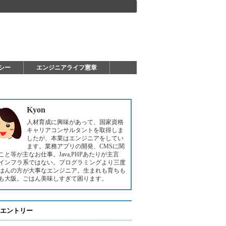
シー
エンジニアライフ憲章
Kyon
人材育成に興味があって、国家資格
キャリアコンサルタントを取得しま
したが、本業はエンジニアをしてい
ます。業務アプリの開発、CMSに関
こと等が主なお仕事。Java,PHPあたりが主言
インフラ系ではない。プログラミングより三度
はんの方が大事なエンジニア。生まれも育ちも
も大阪。ごはん美味しすぎて困ります。
エントリー