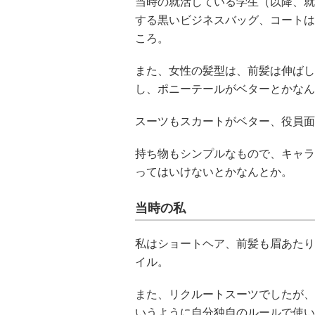
当時の就活している学生（以降、就
する黒いビジネスバッグ、コートは
ころ。
また、女性の髪型は、前髪は伸ばし
し、ポニーテールがベターとかなん
スーツもスカートがベター、役員面
持ち物もシンプルなもので、キャラ
ってはいけないとかなんとか。
当時の私
私はショートヘア、前髪も眉あたり
イル。
また、リクルートスーツでしたが、
いうように自分独自のルールで使い