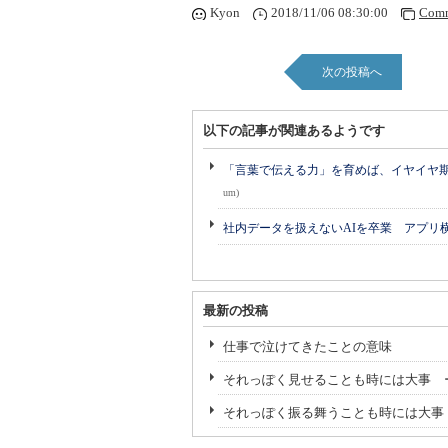
Kyon
2018/11/06 08:30:00
Comm
次の投稿へ
以下の記事が関連あるようです
「言葉で伝える力」を育めば、イヤイヤ期も
um)
社内データを扱えないAIを卒業 アプリ
最新の投稿
仕事で泣けてきたことの意味
それっぽく見せることも時には大事 
それっぽく振る舞うことも時には大事