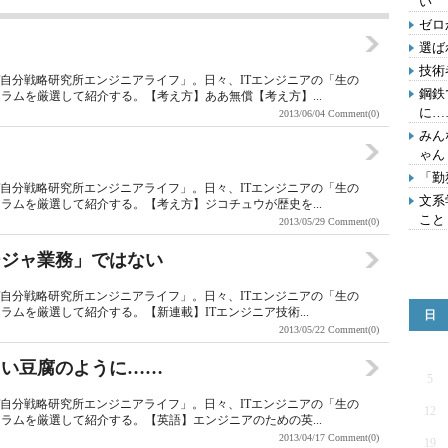
い
ゼロ
！
選ば
技術
T自分戦略研究所エンジニアライフ」。日々、ITエンジニアの「生の
鋼鉄
ラムを厳選して紹介する。【考え方】ああ無償【考え方】...
に…
2013/06/04
Comment(0)
みん
ゃん
「勤
T自分戦略研究所エンジニアライフ」。日々、ITエンジニアの「生の
文系
ラムを厳選して紹介する。【考え方】ジコチュウが歴史を...
こと
2013/05/29
Comment(0)
ージャ業務」ではない
T自分戦略研究所エンジニアライフ」。日々、ITエンジニアの「生の
ムを厳選して紹介する。【新連載】ITエンジニア技術...
日
2013/05/22
Comment(0)
白い豆腐のように……
5
T自分戦略研究所エンジニアライフ」。日々、ITエンジニアの「生の
12
ラムを厳選して紹介する。【英語】エンジニアのための英...
2013/04/17
Comment(0)
19