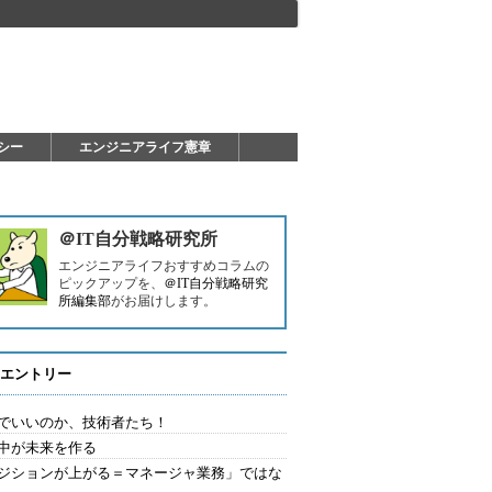
シー
エンジニアライフ憲章
＠IT自分戦略研究所
エンジニアライフおすすめコラムの
ピックアップを、
＠IT自分戦略研究
所編集部
がお届けします。
エントリー
でいいのか、技術者たち！
中が未来を作る
ジションが上がる＝マネージャ業務」ではな