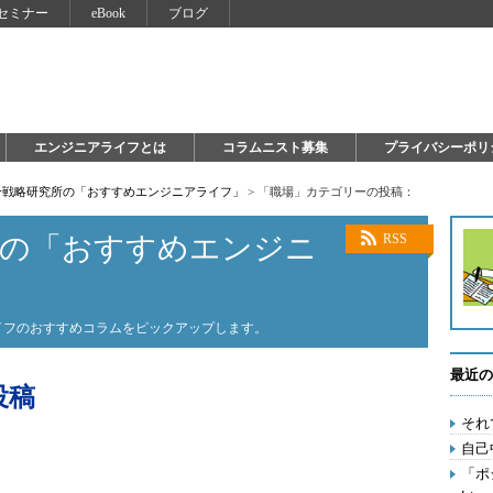
セミナー
eBook
ブログ
エンジニアライフとは
コラムニスト募集
プライバシーポリ
自分戦略研究所の「おすすめエンジニアライフ」
>
「職場」カテゴリーの投稿：
所の「おすすめエンジニ
RSS
ライフのおすすめコラムをピックアップします。
最近の
投稿
それ
自己
「ポ