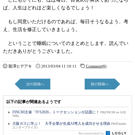
ば、人生はどれほど楽しくなるでしょう！
もし同意いただけるのであれば、毎日そうなるよう、考
え、生活を修正していきましょう。
ということで睡眠についてのまとめとします。読んでい
ただきありがとうございました。
龍澤ヒデアキ
2013/03/04 11:10:11
Comment(0)
次の投稿へ
前の投稿へ
以下の記事が関連あるようです
FINCHI主催「IVS2026」トークセッションが話題に！
PR(FINCHI on GOE
THE)
大阪ガスに学ぶ！ 大手企業が生成AI導入を成功させる理由
PR(ITmedia
エンタープライズ)
Recommended by