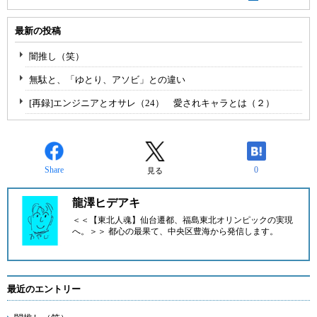
最新の投稿
闇推し（笑）
無駄と、「ゆとり、アソビ」との違い
[再録]エンジニアとオサレ（24） 愛されキャラとは（２）
Share
0
見る
龍澤ヒデアキ
＜＜【東北人魂】仙台遷都、福島東北オリンピックの実現
へ。＞＞ 都心の最果て、中央区豊海から発信します。
最近のエントリー