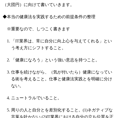
（大団円）に向けて書いていきます。
◆本当の健康法を実践するための前提条件の整理
※重要なので、しつこく書きます
「IT業界は、常に自分に向上心を与えてくれる」とい
う考え方にシフトすること。
「健康になろう」という強い意志を持つこと。
仕事を続けながら、（気が付いたら）健康になってい
る術を考えること。仕事と健康法実践とを明確に分け
ない。
ニュートラルでいること。
周りの人と自分とを差別化すること。(1)ネガティブな
言葉を吐かない (2)IT業界における自分の立ち位置を正