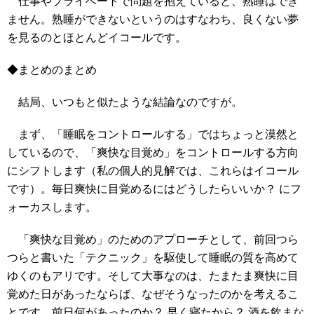
仕事やプライベートで問題を抱えていると、熟睡はでき
ません。熟睡ができないというのはすなわち、良くない夢
を見るのとほとんどイコールです。
◆まとめのまとめ
結局、いつもと似たような結論なのですが。
まず、「睡眠をコントロールする」ではちょっと漠然と
しているので、「爽快な目覚め」をコントロールする方向
にシフトします（私の個人的見解では、これらはイコール
です）。毎日爽快に目覚めるにはどうしたらいいか？ にフ
ォーカスします。
「爽快な目覚め」のためのアプローチとして、前回つら
つらと書いた「テクニック」を駆使して睡眠の質を高めて
ゆくのもアリです。そして大事なのは、たまたま爽快に目
覚めた日があったならば、なぜそうなったのかを考えるこ
とです。前日何があったのか？ 早く寝たから？ 酒を飲まな