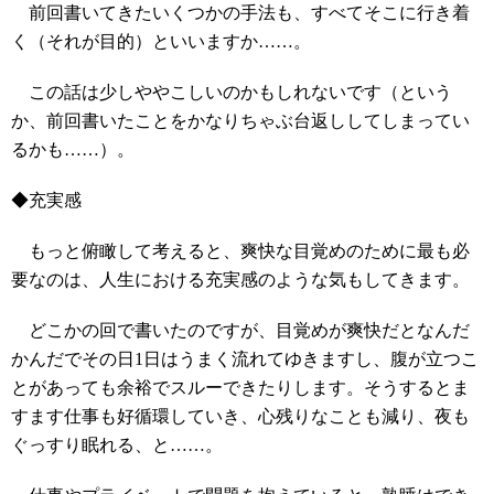
前回書いてきたいくつかの手法も、すべてそこに行き着
く（それが目的）といいますか……。
この話は少しややこしいのかもしれないです（という
か、前回書いたことをかなりちゃぶ台返ししてしまってい
るかも……）。
◆充実感
もっと俯瞰して考えると、爽快な目覚めのために最も必
要なのは、人生における充実感のような気もしてきます。
どこかの回で書いたのですが、目覚めが爽快だとなんだ
かんだでその日1日はうまく流れてゆきますし、腹が立つこ
とがあっても余裕でスルーできたりします。そうするとま
すます仕事も好循環していき、心残りなことも減り、夜も
ぐっすり眠れる、と……。