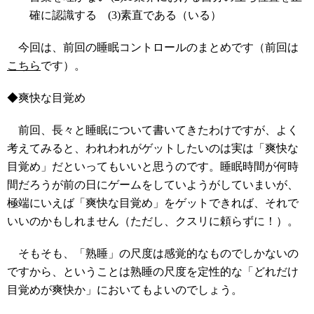
確に認識する (3)素直である（いる）
今回は、前回の睡眠コントロールのまとめです（前回は
こちら
です）。
◆爽快な目覚め
前回、長々と睡眠について書いてきたわけですが、よく
考えてみると、われわれがゲットしたいのは実は「爽快な
目覚め」だといってもいいと思うのです。睡眠時間が何時
間だろうが前の日にゲームをしていようがしていまいが、
極端にいえば「爽快な目覚め」をゲットできれば、それで
いいのかもしれません（ただし、クスリに頼らずに！）。
そもそも、「熟睡」の尺度は感覚的なものでしかないの
ですから、ということは熟睡の尺度を定性的な「どれだけ
目覚めが爽快か」においてもよいのでしょう。