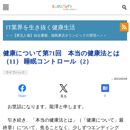
IT業界を生き抜く健康生活
＜＜【東北人魂】仙台遷都、福島東北オリンピックの実現へ＞＞
健康について第71回 本当の健康法とは
（11） 睡眠コントロール（2）
ライフハック
»
2013/03/04
Share
0
見る
お世話になります。龍澤と申します。
引き続き、「本当の健康法とは」（「健康について」最
終章）について、焦ることなく、少しずつエンディング