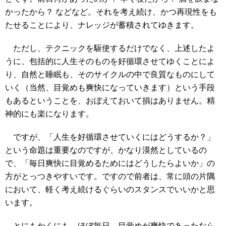
かったから？ などなど。それを考え続け、かつ再現性をも
たせることにより、ナレッジが蓄積されてゆきます。
ただし、テクニックを駆使するだけでなく、上述したよ
うに、包括的に人生そのものを好循環させてゆくことによ
り、自然と睡眠も、そのサイクルの中で良質なものにして
いく（当然、目覚めも爽快になっていきます）という手段
もあるということを、おぼえておいて損はありません。精
神的にも楽になります。
ですが、「人生を好循環させていくにはどうするか？」
という命題は重要なのですが、かなり漠然としているの
で、「毎日爽快に目覚めるためにはどうしたらよいか」の
方がとっつきやすいです。ですので前者は、常に頭の片隅
において、軽く考え続けるぐらいのスタンスでいいかと思
います。
とにもかくにも、ほぼ毎日、目覚めが爽快であったなら