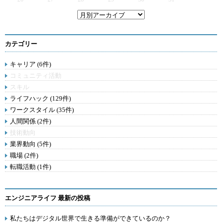
カテゴリー
キャリア (6件)
コミュニティ活動
スキル
ライフハック (129件)
ワークスタイル (35件)
人間関係 (2件)
技術動向
業界動向 (5件)
職場 (2件)
転職活動 (1件)
エンジニアライフ 最新の投稿
私たちはデジタル世界で生きる準備ができているのか？