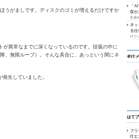
「A
ほうがましです。ディスクのゴミが増えるだけですか
収が
生成
ネッ
る仕
IT
トが異常なまでに深くなっているのです。括弧の中に
降、無限ループ）。そんな具合に、あっという間にネ
＠IT
が発生していました。
はてブ
フリ
IT