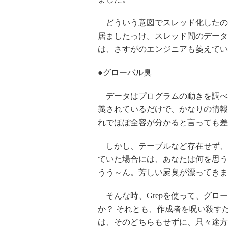
どういう意図でスレッド化したの
居ましたっけ。スレッド間のデータ
は、さすがのエンジニアも萎えてい
●グローバル臭
データはプログラムの動きを調べ
義されているだけで、かなりの情報
れでほぼ全容が分かると言っても差
しかし、テーブルなど存在せず、
ていた場合には、あなたは何を思う
うう～ん。芳しい屍臭が漂ってきま
そんな時、Grepを使って、グロ
か？ それとも、作成者を呪い殺す
は、そのどちらもせずに、只々途方