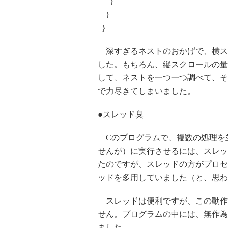
}
}
}
深すぎるネストのおかげで、横ス
した。もちろん、縦スクロールの量
して、ネストを一つ一つ調べて、そ
で力尽きてしまいました。
●スレッド臭
Cのプログラムで、複数の処理を
せんが）に実行させるには、スレッ
たのですが、スレッドの方がプロセ
ッドを多用していました（と、思わ
スレッドは便利ですが、この動作
せん。プログラムの中には、無作為
ました。