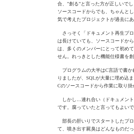
合、”創る”と言った方が正しいで
ソースコードからでも、ちゃんとし
気で考えたプロジェクトが過去にあ
さっそく「ドキュメント再生プロ
は長けていても、ソースコードから
は、多くのメンバーにとって初めて
せん。れっきとした機能仕様書を創
プログラムの大半はC言語で書かれてい
りましたが、SQLが大量に埋め込
Cのソースコードから作業に取り掛
しかし…連れ合い（ドキュメント
です。腐っていたと言ってもよいで
部長の肝いりでスタートしたプロ
て、噴き出す屍臭はどんなものだっ