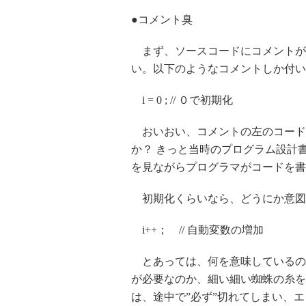
●コメント臭
まず、ソースコードにコメントが
い。以下のようなコメントしか付い
i = 0 ; // ０で初期化
おいおい、コメントの左のコード
か？ きっと当時のプログラム設計
を見ながらプログラマがコードを書
初期化くらいなら、どうにか意図
i++； // 自動変数の増加
とあっては、何を意味しているの
が必要なのか、細い細い蜘蛛の糸を
は、途中で”必ず”切れてしまい、