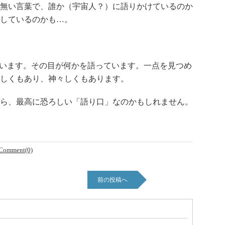
無い言葉で、誰か（宇宙人？）に語りかけているのか
しているのかも…。
います。その目が何かを語っています。一点を見つめ
しくもあり、神々しくもあります。
ら、最高に恐ろしい「語り口」なのかもしれません。
Comment(0)
前の投稿へ