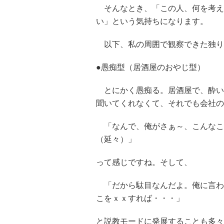
そんなとき、「この人、何を考え
い」という気持ちになります。
以下、私の周囲で観察できた独り
●愚痴型（居酒屋のおやじ型）
とにかく愚痴る。居酒屋で、酔い
聞いてくれなくて、それでも会社の
「なんで、俺がさぁ～、こんなこ
（延々）」
って感じですね。そして、
「だから駄目なんだよ。俺に言わ
こをｘｘすれば・・・」
と説教モードに発展することも多々