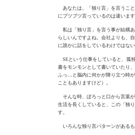
あなたは、「独り言」を言うこと
にブツブツ言っているのは違います
私は「独り言」を言う事が結構あ
らしいんですよね。会社よりも、自
に誰かに話をしているわけではない
SEという仕事をしていると、孤
書をモンモンとして書いていたり、
ふっ…と脳内に何かが降り立つ時が
こともありますけど）。
そんな時、ぽろっと口から言葉が
生活を長くしていると、この「独り
す。
いろんな独り言パターンがあるも