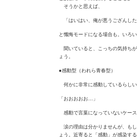
そうかと思えば、
「はいはい、俺が悪うござんした
と懺悔モードになる場合も。いろい
聞いていると、こっちの気持ちが
ょう。
●感動型（われら青春型）
何かに非常に感動しているらしい
「おおおおお…」
感動で言葉になっていないケース
涙の理由は分かりませんが、もし
ょう。近寄ると「感動」が感染する