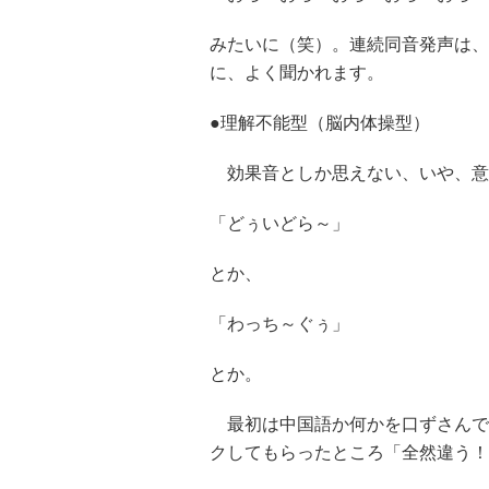
みたいに（笑）。連続同音発声は、
に、よく聞かれます。
●理解不能型（脳内体操型）
効果音としか思えない、いや、意
「どぅいどら～」
とか、
「わっち～ぐぅ」
とか。
最初は中国語か何かを口ずさんで
クしてもらったところ「全然違う！