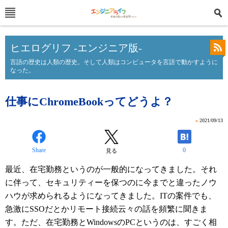
ヒエログリフ -エンジニア版-
言語の歴史は人類の歴史。そして人類はコンピュータを言語で動かすように
なった。
仕事にChromeBookってどうよ？
»
2021/09/13
Share
0
見る
最近、在宅勤務というのが一般的になってきました。それ
に伴って、セキュリティーを保つのに今までと違ったノウ
ハウが求められるようになってきました。ITの案件でも、
急激にSSOだとかリモート接続云々の話を頻繁に聞きま
す。ただ、在宅勤務とWindowsのPCというのは、すごく相