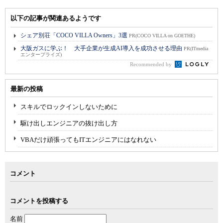
以下の記事が関連あるようです
シェア別荘「COCO VILLA Owners」3選
PR(COCO VILLA on GOETHE)
大阪ガスに学ぶ！ 大手企業が生成AI導入を成功させる理由
PR(ITmedia
エンタープライズ)
Recommended by
最新の投稿
スキルでロックインしないために
駆け出しエンジニアの抜け出し方
VBAだけ頑張ってもITエンジニアにはなれない
コメント
コメントを投稿する
名前