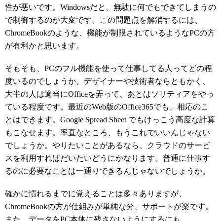
性が悪いです。Windowsだと、無駄に何でもできてしまうの
で制御するのが大変です。この問題点を解消するには、
ChromeBookのような、機能が制限されているようなPCの方
が有利かと思います。
そもそも、PCのフル機能を使って仕事してる人ってどの程
度いるのでしょうか。デザイナーや技術者ならともかく、
大半の人は適当にOfficeを弄って、あとはソリティアをやっ
ている程度です。最近のWeb版のOffice365でも、相応のこ
とはできます。Google Spread Sheet でもけっこう高度な計算
もこなせます。率直なところ、もうこれでいいんじゃない
でしょうか。やりたいことがあるなら、クラウドのサービ
スを利用すればだいたいどうにかなります。普通に仕事す
るのに必要なことは一通りできるんじゃないでしょうか。
確かに慣れるまでに覚えることは多々ありますが、
ChromeBookの方が仕組みが単純な分、サポートが楽です。
また、データをPC本体に残さないようにするにも、