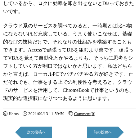
しているから、ロクに効率を叩き出せないとDisっておきた
いです。
クラウド系のサービスを調べてみると、一時期とは比べ物
にならないほど充実している。うまく使いこなせば、基礎
的なITの技術だけで、それなりの仕組みを構築することも
できます。Accessで頑張ってDBを組むより楽です。頑張っ
てVBAを覚えて自動化とかやるよりも、そっちに思考をシ
フトしていく方が利口ではないかと思います。私はどちら
かと言えば、ローカルPCでパチパチやる方が好きです。た
だそれでも、仕事をする上での利便性を考えると、クラウ
ドのサービスを活用して、ChromeBookで仕事というのも、
現実的な選択肢になりつつあるように思います。
Horus
2021/09/13 11:59:59
Comment(0)
次の投稿へ
前の投稿へ