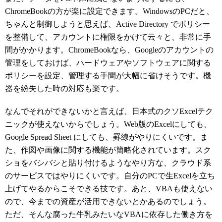
ChromeBookの方が楽に設定できます。WindowsのPCだと、
ちゃんと制御しようと思えば、Active Directory でポリシー
を整備して、アカウントに権限をかけて云々と、非常に手
間がかかります。ChromeBookなら、Googleのアカウントの
管理をしておけば、ハードウェアやソフトウェアに関する
ポリシーを設定、管理する手間が大幅に省けそうです。機
器を紛失した時の対応も楽です。
なんでそれができないかと言えば、日本式のクソExcelテク
ニックが使えないからでしょう。Web版のExcelにしても、
Google Spread Sheet にしても、罫線がやりにくいです。ま
た、作図や画像に関する機能が簡略化されています。スク
ショをバシバシと貼り付けるようなやり方な、クラウド系
のサービスではやりにくいです。自分のPCで生Excelを立ち
上げてやるからこそできる技です。あと、VBAも使えない
ので、今までの資産が活用できないとかあるのでしょう。
ただ、そんな腐った牛乳みたいなVBAに依存した働き方を