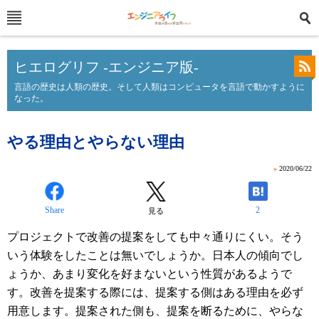
ヒエログリフ -エンジニア版-
言語の歴史は人類の歴史。そして人類はコンピュータを言語で動かすように
なった。
やる理由とやらない理由
»
2020/06/22
Share
2
見る
プロジェクトで改善の提案をしても中々通りにくい。そう
いう体験をしたことは無いでしょうか。日本人の傾向でし
ょうか、あまり変化を好まないという性質があるようで
す。改善を提案する際には、提案する側はある理由を必ず
用意します。提案された側も、提案を断るために、やらな