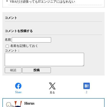
VBAだけ頑張ってもITエンジニアにはなれない
コメント
コメントを投稿する
名前
名前を記憶しておく
コメント：
Share
2
見る
Horus