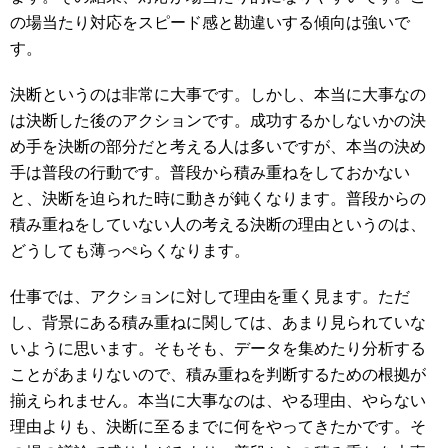
の場当たり対応をスピード感と勘違いする傾向は強いで
す。
決断というのは非常に大事です。しかし、本当に大事なの
は決断した後のアクションです。成功するかしないかの決
め手を決断の部分だと考える人は多いですが、本当の決め
手は普段の行動です。普段から積み重ねをしておかない
と、決断を迫られた時に動きが鈍くなります。普段からの
積み重ねをしていない人の考える決断の理由というのは、
どうしても薄っぺらくなります。
仕事では、アクションに対して理由を重く見ます。ただ
し、背景にある積み重ねに関しては、あまり見られていな
いように思います。そもそも、データを集めたり分析する
ことがあまりないので、積み重ねを判断するための根拠が
揃えられません。本当に大事なのは、やる理由、やらない
理由よりも、決断に至るまでに何をやってきたかです。そ