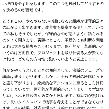
い理由を必ず用意します。この二つを検討してどうするの
を決めるのが普通です。
どうもこの、やるやらないの話になると組織が保守的云々
の話がよく出てきます。改善案を提案する側として、かつ
ての私もそうでしたが、保守的なのが悪のように語られる
のをよく聞きます。実際のところ、革新的でも判断を間違
えれば大きな損失をこうむります。保守的か、革新的かと
いうのは方向性で、プロジェクトを取り仕切る人が賢くな
ければ、どちらの方向性で動いていようと炎上します。
何かをやろうとしたときの傾向として、決断のフェーズで
議論は盛り上がります。しかし、手段の検討の段階に入る
と盛り下がります。継続的なアクションに至るとしらけ切
ってしまいます。保守的か革新的かというより、まずはや
り続けられる持続力が必要かと思います。持続力が無けれ
ば、長いタイムスパンで物事を考えることができなくなり
ます。その結果、対応が場当たり的になりやすいです。こ