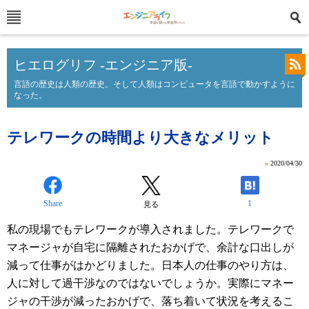
ヒエログリフ -エンジニア版-
言語の歴史は人類の歴史。そして人類はコンピュータを言語で動かすように
なった。
テレワークの時間より大きなメリット
»
2020/04/30
Share
1
見る
私の現場でもテレワークが導入されました。テレワークで
マネージャが自宅に隔離されたおかげで、余計な口出しが
減って仕事がはかどりました。日本人の仕事のやり方は、
人に対して過干渉なのではないでしょうか。実際にマネー
ジャの干渉が減ったおかげで、落ち着いて状況を考えるこ