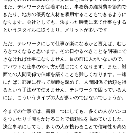
また、テレワークが定着すれば、事務所の維持費を節約で
きたり、地方の優秀な人材を雇用することもできるように
なります。会社としても、決まった時間に来て仕事をする
というスタイルに従うより、メリットが多いです。
ただ、テレワークにして仕事が楽になるかと言えば、むし
ろきつくなると思います。その日やるべきことを明確にで
きなければ仕事になりません。目の前に人がいないので、
アバウトな仕事のやり方が通じにくくなります。また、対
面での人間関係で信頼を築くことも難しくなります。一緒
にたばこ部屋に行って親睦を深めて、人間関係で信頼を得
るという手法がで使えません。テレワークで困っている人
には、こういうタイプの人が多いのではないでしょうか。
今までの仕事では、書類一つにしても、多くの人がハンコ
をついたり手間をかけることで信頼性を高めていました。
決定事項にしても、多くの人が携わることで信頼性を高め