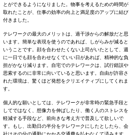
とができるようになりました。物事を考えるための時間が
取れたことが、仕事の効率の向上と満足度のアップに結び
付きました。
テレワークの最大のメリットは、過干渉からの解放だと思
います。簡単な表現を使うのであれば、しがらみが減ると
いうことです。顔を合わせたくない上司がいたとして、週
に一日でも顔を合わせなくていい日があれば、精神的な負
担がかなり減ります。自宅でのテレワークは、試行錯誤や
思索するのに非常に向いていると思います。自由が許容さ
れた環境は、驚くほど発想をクリエイティブにしてくれま
す。
個人的な願いとしては、テレワークが非常時の緊急手段と
してではなく、想像力を伸ばしたり、働く人のストレスを
軽減する手段など、前向きな考え方で普及して欲しいで
す。もし、出勤日の半分をテレワークにしたとしたら、会
社はその分の通勤にかかる交通費を払わなくて済みます。