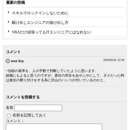
最新の投稿
スキルでロックインしないために
駆け出しエンジニアの抜け出し方
VBAだけ頑張ってもITエンジニアにはなれない
コメント
2020/05/01 22:39
user-key.
>信頼の基準を、人の手数で判断していたように思います。
組織にもよると思うのですが、責任の所在をあやふやにして、ダメだった時
は責任の擦り付けをする為に沢山のハンコが付いているのかと。
コメントを投稿する
名前
名前を記憶しておく
コメント：