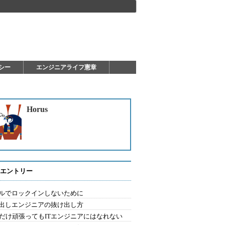
シー
エンジニアライフ憲章
Horus
エントリー
ルでロックインしないために
出しエンジニアの抜け出し方
Aだけ頑張ってもITエンジニアにはなれない