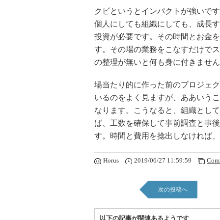
クビというとインパクトが強いです
個人にしても組織にしても、成長す
投資が必要です。その時間とお金を
す。その場の業務をこなすだけでス
の整理が無いと何も身に付きません
場当たり的に作った前のプロジェク
いるのをよく見ますが、ああいうこ
なります。こうなると、組織として
ば、工数を確保して事前調査と事後
す。時間と費用を捻出しなければ、
Horus
2019/06/27 11:59:59
Com
次の投稿へ
以下の記事が関連あるようです