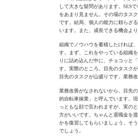
して大きな疑問があります。SES
をあまり見ません。その場のタスク
です。結局、個人の能力に頼らざる
います。また、成長できる機会より
組織でノウハウを蓄積したければ、
す。まず、これをやっている組織を
りに詰め込んだ中に、チョコッと「
す。実際のところ、目先のタスクが
目先のタスクが山盛りです。業務改
業務改善がなされないから、目先の
的自転車操業」と呼んでいます。現
っともな顔で言われますが、実のと
方がいいです。ちゃんと退職金を渡
かを復習してもらいましょう。そう
でしょう。