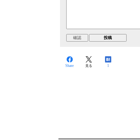
Share
1
見る