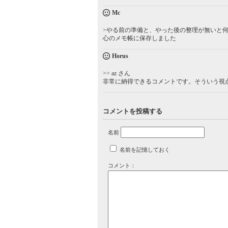
Mc
>やる前の準備と、やった後の整理が無いと
心のメモ帳に保存しました
Horus
>> az さん
非常に納得できるコメントです。そういう視
コメントを投稿する
名前
名前を記憶しておく
コメント：