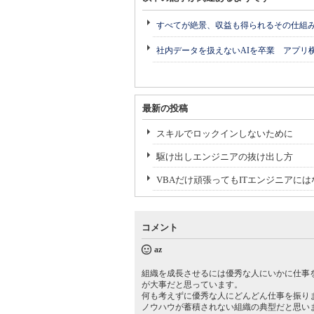
すべてが絶景、収益も得られるその仕組
社内データを扱えないAIを卒業 アプリ
最新の投稿
スキルでロックインしないために
駆け出しエンジニアの抜け出し方
VBAだけ頑張ってもITエンジニアに
コメント
az
組織を成長させるには優秀な人にいかに仕事
が大事だと思っています。
何も考えずに優秀な人にどんどん仕事を振り
ノウハウが蓄積されない組織の典型だと思い