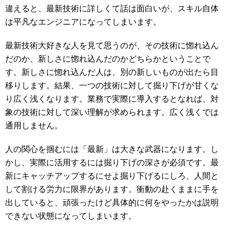
違えると、最新技術に詳しくて話は面白いが、スキル自体
は平凡なエンジニアになってしまいます。
最新技術大好きな人を見て思うのが、その技術に惚れ込ん
だのか、新しさに惚れ込んだのかどちらかということで
す。新しさに惚れ込んだ人は、別の新しいものが出たら目
移りします。結果、一つの技術に対して掘り下げが甘くな
り広く浅くなります。業務で実際に導入するとなれば、対
象の技術に対して深い理解が求められます。広く浅くでは
通用しません。
人の関心を掴むには「最新」は大きな武器になります。し
かし、実際に活用するには掘り下げの深さが必須です。最
新にキャッチアップするにせよ掘り下げるにしろ、人間と
して割ける労力に限界があります。衝動の赴くままに手を
出していると、頑張ったけど具体的に何をやったかは説明
できない状態になってしまいます。