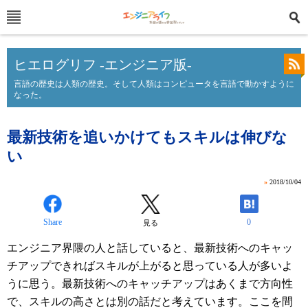
ヒエログリフ -エンジニア版-
言語の歴史は人類の歴史。そして人類はコンピュータを言語で動かすように
なった。
最新技術を追いかけてもスキルは伸びな
い
»
2018/10/04
Share
0
見る
エンジニア界隈の人と話していると、最新技術へのキャッ
チアップできればスキルが上がると思っている人が多いよ
うに思う。最新技術へのキャッチアップはあくまで方向性
で、スキルの高さとは別の話だと考えています。ここを間