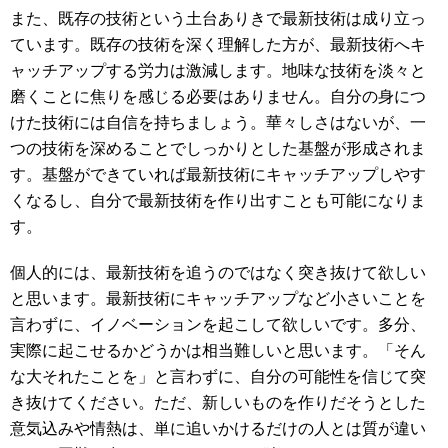
また、既存の技術という土台ありきで最新技術は成り立っ
ています。既存の技術を深く理解した方が、最新技術へキ
ャッチアップする労力は激減します。地味な技術を淡々と
磨くことに焦りを感じる必要はありません。自分の身につ
けた技術には自信を持ちましょう。華々しさはないが、一
つの技術を深めることでしっかりとした基盤が形成されま
す。基盤ができていれば最新技術にキャッチアップしやす
くなるし、自分で最新技術を作り出すことも可能になりま
す。
個人的には、最新技術を追うのではなく突き抜けて欲しい
と思います。最新技術にキャッチアップなど小さいことを
言わずに、イノベーションを起こして欲しいです。多分、
実際に起こせるかどうかは相当難しいと思います。「そん
な大それたことを」と言わずに、自分の可能性を信じて突
き抜けてください。ただ、新しいものを作りだそうとした
意気込みや情熱は、単に追いかけるだけの人とは質が違い