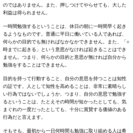
のではありません。また、押しつけてやらせても、大した
利益は得られません。
一時間勉強するということは、休日の朝に一時間早く起き
るようなものです。普通に平日に働いている人であれば、
何らかの目的でも無ければなかなかできません。また、「○
時までに起きる」という意思がなければ起きることはでき
ません。つまり、何らかの目的と意思が無ければ自分から
勉強をすることはできません。
目的を持って行動すること、自分の意思を持つことは知性
の証です。人として知性を高めることは、非常に素晴らし
い行為ではないでしょうか。つまり、自分の意思で勉強す
るということは、たとえその時間が短かったとしても、気
まぐれの一度だったとしても、十分に賞賛する価値のある
行為だと言えます。
そもそも、最初から一日何時間も勉強に取り組める人は希