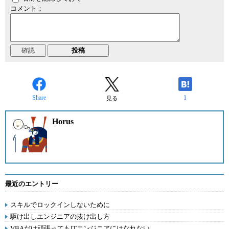
コメント：
Share
1
見る
Horus
最近のエントリー
スキルでロックインしないために
駆け出しエンジニアの抜け出し方
VBAだけ頑張ってもITエンジニアにはなれない