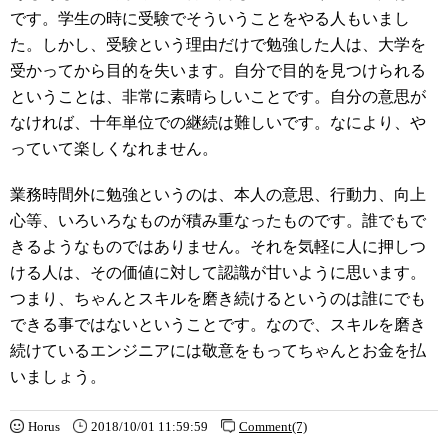
です。学生の時に受験でそういうことをやる人もいまし
た。しかし、受験という理由だけで勉強した人は、大学を
受かってから目的を失います。自分で目的を見つけられる
ということは、非常に素晴らしいことです。自分の意思が
なければ、十年単位での継続は難しいです。なにより、や
っていて楽しくなれません。
業務時間外に勉強というのは、本人の意思、行動力、向上
心等、いろいろなものが積み重なったものです。誰でもで
きるようなものではありません。それを気軽に人に押しつ
ける人は、その価値に対して認識が甘いように思います。
つまり、ちゃんとスキルを磨き続けるというのは誰にでも
できる事ではないということです。なので、スキルを磨き
続けているエンジニアには敬意をもってちゃんとお金を払
いましょう。
Horus
2018/10/01 11:59:59
Comment(7)