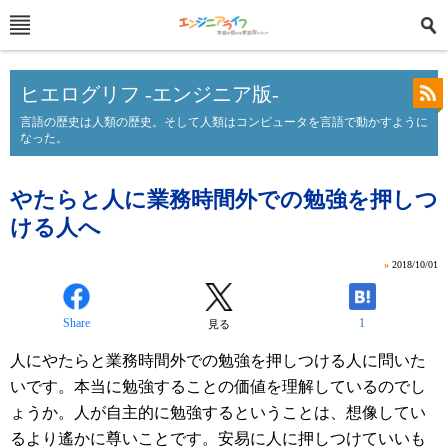
ヒエログリフ -エンジニア版-
言語の歴史は人類の歴史。そして人類はコンピュータを言語で動かすように
なった。
やたらと人に業務時間外での勉強を押しつ
ける人へ
»
2018/10/01
Share
1
見る
人にやたらと業務時間外での勉強を押しつける人に問いた
いです。本当に勉強することの価値を理解しているのでし
ょうか。人が自主的に勉強するということは、想像してい
るより遙かに尊いことです。安易に人に押しつけていいも