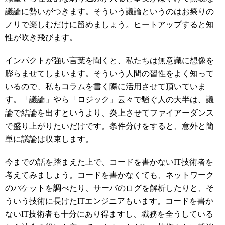
議論に勢いがつきます。そういう議論というのはお祭りの
ノリで楽しむだけに留めましょう。ヒートアップすると知
性が吹き飛びます。
インパクトが強い言葉を聞くと、私たちは無意識に想像を
膨らませてしまいます。そういう人間の習性をよく知って
いるので、私もコラムを書く際に活用させて頂いていま
す。「議論」やら「ロジック」云々で騒ぐ人の大半は、議
論で結論を出すというより、炎上させてファイアーダンス
で盛り上がりたいだけです。条件分けをすると、意外と簡
単に議論は収束します。
今までの話を踏まえた上で、コードを書かないIT技術者を
考えてみましょう。コードを書かなくても、ネットワーク
のパケットを調べたり、サーバのログを解析したりと、そ
ういう技術に長けたITエンジニアもいます。コードを書か
ないIT技術者も十分にあり得ますし、職務を全うしている