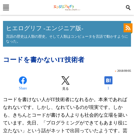
ヒエログリフ -エンジニア版-
言語の歴史は人類の歴史。そして人類はコンピュータを言語で動かすように
なった。
コードを書かないIT技術者
»
2018/09/05
Share
1
見る
コードを書けない人がIT技術者になれるか。本来であれば
なれないです。しかし、なれているのが現実です。しか
も、きちんとコードが書ける人よりも社会的な立場を築い
ています。先日、「プログラミングができてもあまり役に
立たない」という話がネットで出回っていたようです。芸