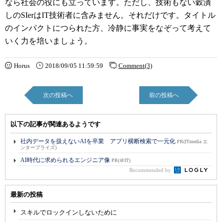
なら社会の役にも立っています。ただし、技術もない穀潰
しのSIerはIT技術者に含みません。それだけです。タイトル
のインパクトにつられた方、冷静に事実をなぞって考えて
いく力を培いましょう。
Horus
2018/09/05 11:59:59
Comment(3)
次の投稿へ
前の投稿へ
以下の記事が関連あるようです
社内データを扱えないAIを卒業 アプリ横断検索で一元化
PR(ITmedia エ
ンタープライズ)
AI時代に求められるエンジニア像
PR(＠IT)
Recommended by
最新の投稿
スキルでロックインしないために