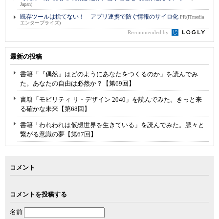
Japan)
既存ツールは捨てない！ アプリ連携で防ぐ情報のサイロ化
PR(ITmedia
エンタープライズ)
Recommended by
最新の投稿
書籍「『偶然』はどのようにあなたをつくるのか」を読んでみ
た。あなたの自由は必然か？【第69回】
書籍「モビリティ リ・デザイン 2040」を読んでみた。きっと来
る確かな未来【第68回】
書籍「われわれは仮想世界を生きている」を読んでみた。脈々と
繋がる意識の夢【第67回】
コメント
コメントを投稿する
名前