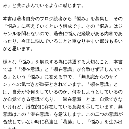
み』と共に歩んでいるように感じます。
本書は著者自身のブログ読者から『悩み』を募集し、その
『悩み』に答えていくという構成です。その『悩み』はジ
ャンルを問わないので、過去に悩んだ経験がある内容であ
ったり、今正に悩んでいることと重なりやすい部分も多い
かと思います。
様々な『悩み』を解決する為に共通する大切なこと、本書
では『「潜在意識」と「顕在意識」が合致せず苦しんでい
る』という『悩み』に答える中で、「無意識からのサイ
ン」への気づきが重要とされています。「顕在意識」と
は、自分が今何をしているのか、何をしようとしているの
か自覚できる意識であり、「潜在意識」とは、自覚できな
いけれど、潜在的に存在している意識を示しています。無
意識はこの「潜在意識」を意味します。この二つの意識が
合致していない時に私達は「葛藤」し、『悩み』を生み出