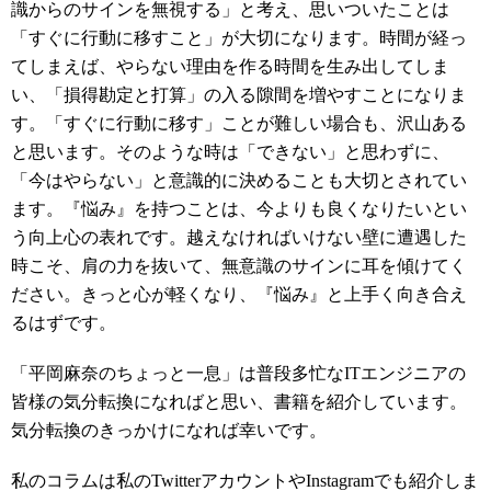
識からのサインを無視する」と考え、思いついたことは
「すぐに行動に移すこと」が大切になります。時間が経っ
てしまえば、やらない理由を作る時間を生み出してしま
い、「損得勘定と打算」の入る隙間を増やすことになりま
す。「すぐに行動に移す」ことが難しい場合も、沢山ある
と思います。そのような時は「できない」と思わずに、
「今はやらない」と意識的に決めることも大切とされてい
ます。『悩み』を持つことは、今よりも良くなりたいとい
う向上心の表れです。越えなければいけない壁に遭遇した
時こそ、肩の力を抜いて、無意識のサインに耳を傾けてく
ださい。きっと心が軽くなり、『悩み』と上手く向き合え
るはずです。
「平岡麻奈のちょっと一息」は普段多忙なITエンジニアの
皆様の気分転換になればと思い、
書籍を紹介しています。
気分転換のきっかけになれば幸いです。
私のコラムは私のTwitterアカウントやInstagramでも紹介しま