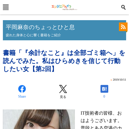
平岡麻奈のちょっとひと息
疲れた身体と心に響く書籍をご紹介
書籍「『余計なこと』は全部ゴミ箱へ」を
読んでみた。私はひらめきを信じて行動
したい女【第2回】
»
2019/10/11
Share
0
見る
IT技術者の皆様、お
はようございます。
普段とある空港のカ