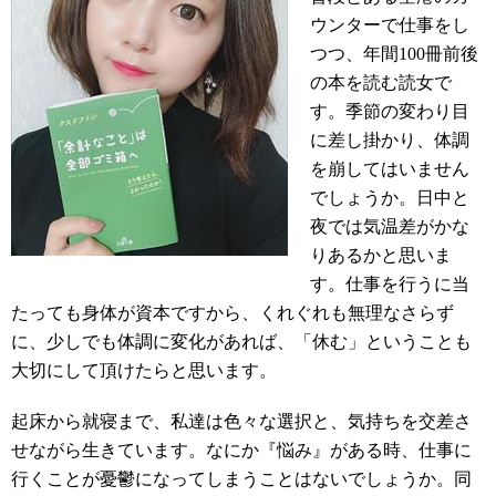
ウンターで仕事をし
つつ、年間100冊前後
の本を読む読女で
す。季節の変わり目
に差し掛かり、体調
を崩してはいません
でしょうか。日中と
夜では気温差がかな
りあるかと思いま
す。仕事を行うに当
たっても身体が資本ですから、くれぐれも無理なさらず
に、少しでも体調に変化があれば、「休む」ということも
大切にして頂けたらと思います。
起床から就寝まで、私達は色々な選択と、気持ちを交差さ
せながら生きています。なにか『悩み』がある時、仕事に
行くことが憂鬱になってしまうことはないでしょうか。同