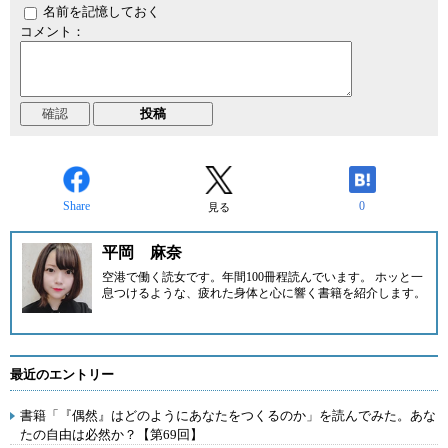
名前を記憶しておく
コメント：
Share
0
見る
平岡 麻奈
空港で働く読女です。年間100冊程読んでいます。 ホッと一
息つけるような、疲れた身体と心に響く書籍を紹介します。
最近のエントリー
書籍「『偶然』はどのようにあなたをつくるのか」を読んでみた。あな
たの自由は必然か？【第69回】