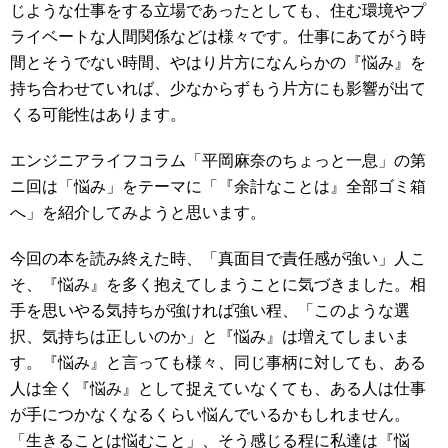
じような仕事をする立場であったとしても、住む環境やプ
ライベートな人間関係などは様々です。仕事にあてがう時
間とそうでない時間、やはり片方になんらかの『悩み』を
持ち合わせていれば、少なからずもう片方にも影響が出て
くる可能性はあります。
エンジニアライフコラム「平岡麻奈のちょっと一息」の第
ニ回は「悩み」をテーマに「『余計なことは』全部ゴミ箱
へ」を紹介してみようと思います。
今回の本を読み終えた時、「真面目で責任感が強い」人こ
そ、『悩み』を多く抱えてしまうことに気づきました。相
手を思いやる気持ちが強ければ強い程、「このような選
択、気持ちは正しいのか」と『悩み』は増えてしまいま
す。『悩み』と言っても様々、同じ事柄に対しても、ある
人は全く『悩み』として捉えていなくても、ある人は仕事
が手につかなくなるくらい悩んでいるかもしれません。
「生きることは悩むこと」、そう感じる程に私達は『悩