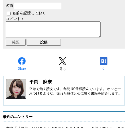
名前
名前を記憶しておく
コメント：
Share
0
見る
平岡 麻奈
空港で働く読女です。年間100冊程読んでいます。 ホッと一
息つけるような、疲れた身体と心に響く書籍を紹介します。
最近のエントリー