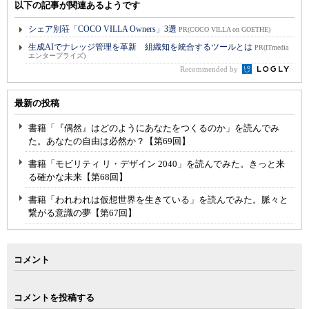
以下の記事が関連あるようです
シェア別荘「COCO VILLA Owners」3選
PR(COCO VILLA on GOETHE)
生成AIでナレッジ管理を革新 組織知を統合するツールとは
PR(ITmedia
エンタープライズ)
Recommended by
最新の投稿
書籍「『偶然』はどのようにあなたをつくるのか」を読んでみ
た。あなたの自由は必然か？【第69回】
書籍「モビリティ リ・デザイン 2040」を読んでみた。きっと来
る確かな未来【第68回】
書籍「われわれは仮想世界を生きている」を読んでみた。脈々と
繋がる意識の夢【第67回】
コメント
コメントを投稿する