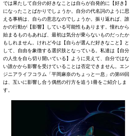
では果たして自分の好きなことは自らが自発的に【好き】
になったことばかりでしょうか。自分の代名詞のように思
える事柄は、自らの意志なのでしょうか。振り返れば、誰
かの行動が【影響】している可能性もあります。憧れから
始まるものもあれば、最初は気分が乗らないものだったか
もしれません。けれど今は【自らが選んだ好きなこと】と
して、自由を象徴する選択肢となっている。私達は【自分
の人生を自ら切り開いている】ように見えて、自分ではな
い誰かから影響を受けていることは否定できません。エン
ジニアライフコラム「平岡麻奈のちょっと一息」の第69回
は、互いに影響し合う偶然の行方を追う1冊をご紹介しま
す。