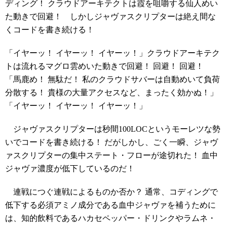
ディング！ クラウドアーキテクトは霞を咀嚼する仙人めい
た動きで回避！ しかしジャヴァスクリプターは絶え間な
くコードを書き続ける！
「イヤーッ！ イヤーッ！ イヤーッ！」クラウドアーキテク
トは流れるマグロ雲めいた動きで回避！ 回避！ 回避！
「馬鹿め！ 無駄だ！ 私のクラウドサバーは自動めいて負荷
分散する！ 貴様の大量アクセスなど、まったく効かぬ！」
「イヤーッ！ イヤーッ！ イヤーッ！」
ジャヴァスクリプターは秒間100LOCというモーレツな勢
いでコードを書き続ける！ だがしかし、ごく一瞬、ジャヴ
ァスクリプターの集中ステート・フローが途切れた！ 血中
ジャヴァ濃度が低下しているのだ！
連戦につぐ連戦によるものか否か？ 通常、コディングで
低下する必須アミノ成分である血中ジャヴァを補うために
は、知的飲料であるハカセペッパー・ドリンクやラムネ・