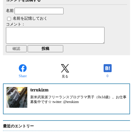
名前
名前を記憶しておく
コメント：
Share
0
見る
terukizm
新米武装派フリーランスプログラマ男子（0x1d歳）。
お仕事
募集中です☆ twitter: @terukizm
最近のエントリー