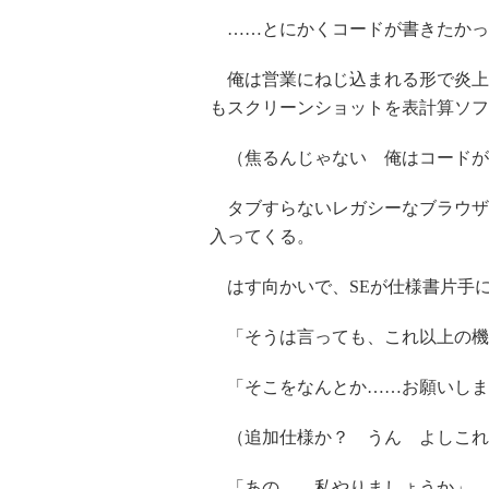
……とにかくコードが書きたかっ
俺は営業にねじ込まれる形で炎上
もスクリーンショットを表計算ソフ
（焦るんじゃない 俺はコードが
タブすらないレガシーなブラウザ
入ってくる。
はす向かいで、SEが仕様書片手
「そうは言っても、これ以上の機
「そこをなんとか……お願いしま
（追加仕様か？ うん よしこれ
「あの……私やりましょうか」