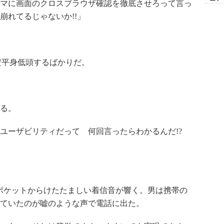
マに画面のクロスブラウザ確認を徹底させろって言っ
崩れてるじゃないか!!」
だ平身低頭するばかりだ。
る。
ユーザビリティだって 何回言ったらわかるんだ!?
ポケットからけたたましい着信音が響く。男は携帯の
ていたのが嘘のような声で電話に出た。