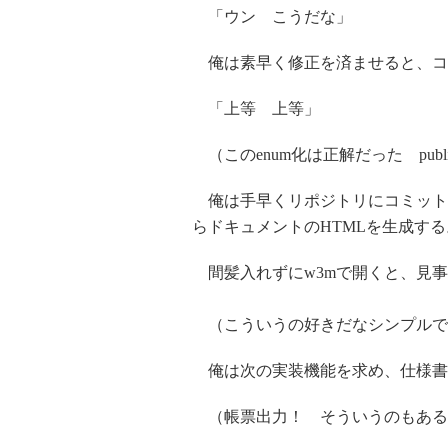
「ウン こうだな」
俺は素早く修正を済ませると、コ
「上等 上等」
（このenum化は正解だった public
俺は手早くリポジトリにコミット
らドキュメントのHTMLを生成する
間髪入れずにw3mで開くと、見事
（こういうの好きだなシンプルで 
俺は次の実装機能を求め、仕様書
（帳票出力！ そういうのもある