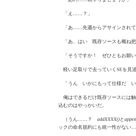
「え……？」
「あ……先週からアサインされて
「あ、はい 既存ソースも概ね把
「そうですか！ ぜひともお願い
軽い足取りで去っていくSEを見
「うん いかにもって仕様だ い
俺はできるだけ既存ソースには触
込むのはやっかいだ。
（うん……？
addXXXX()
と
appe
ックの命名規約にも統一性がない…