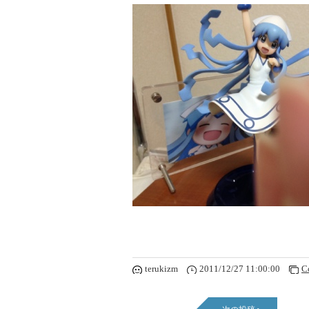
terukizm
2011/12/27 11:00:00
C