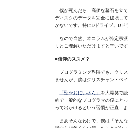
僕が死んだら、高価な墓石を立て
ディスクのデータを完全に破壊して
かないです。特にDドライブ。Dド
なので当然、本コラムが特定宗派
リとご理解いただけますと幸いです
■信仰のススメ？
プログラミング界隈でも、クリス
ませんが、僕はクリスチャン・ベイ
「聖☆おにいさん」
を大爆笑で読
的で一般的なプログラマの僕にとっ
って出かけるという習慣が正直、よ
まあそんなわけで、僕は「そんな