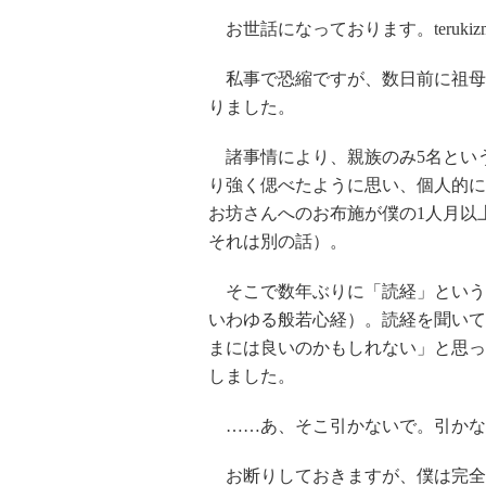
お世話になっております。teruki
私事で恐縮ですが、数日前に祖母
りました。
諸事情により、親族のみ5名とい
り強く偲べたように思い、個人的に
お坊さんへのお布施が僕の1人月以
それは別の話）。
そこで数年ぶりに「読経」という
いわゆる般若心経）。読経を聞いて
まには良いのかもしれない」と思っ
しました。
……あ、そこ引かないで。引かな
お断りしておきますが、僕は完全