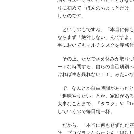
詣すら10年くらい行ったことがな
りに初めて「ほんのちょっとだけ」
したのです。
というのもですね、「本当に何も
ならまず「絶対しない」んですよ。
事においてもマルチタスクを義務付
その上、ただでさえ休みが取りづ
ートな時間すら、自らの自己研鑽へ
ければ生き残れない！！」みたいな
で、なんとか自由時間があったと
「趣味やりたい」とか、家庭がある
大事なことまで、「タスク」や「T
していくので毎日精一杯。
だから、「本当に何もせずただ座
は、プログラマならたぶん「絶対し