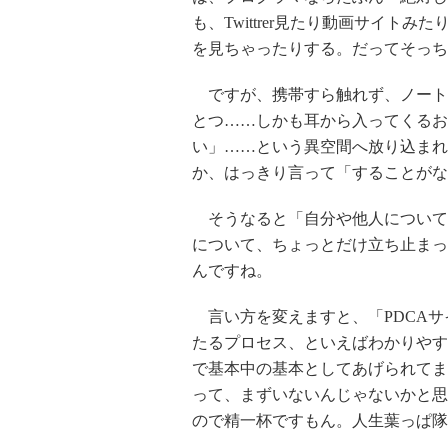
も、Twittrer見たり動画サイ
を見ちゃったりする。だってそっち
ですが、携帯すら触れず、ノート
とつ……しかも耳から入ってくるお
い」……という異空間へ放り込まれ
か、はっきり言って「することがな
そうなると「自分や他人について
について、ちょっとだけ立ち止まっ
んですね。
言い方を変えますと、「PDCAサイク
たるプロセス、といえばわかりやす
で基本中の基本としてあげられてま
って、まずいないんじゃないかと思
ので精一杯ですもん。人生葉っぱ隊