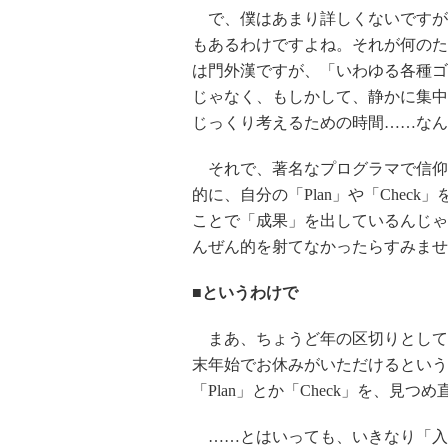
で、僕はあまり詳しくないですが
もあるわけですよね。それが何のた
は門外漢ですが、「いわゆる各種ゴ
じゃなく、もしかして、静かに集中し
じっくり考えるための時間……なん
それで、著名なプログラマで信仰
的に、自分の「Plan」や「Check
ことで「成果」を出しているんじゃ
んぜん的を射てなかったらすみませ
■というわけで
まあ、ちょうど年の区切りとして
末年始でお休みがいただけるという
「Plan」とか「Check」を、見
……とはいっても、いきなり「入