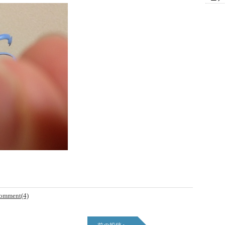
omment(4)