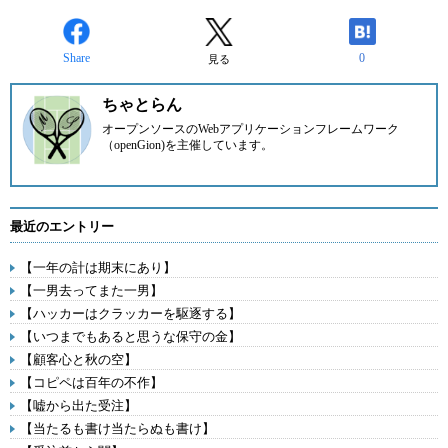
Share
0
見る
ちゃとらん
オープンソースのWebアプリケーションフレームワーク
（openGion)を主催しています。
最近のエントリー
【一年の計は期末にあり】
【一男去ってまた一男】
【ハッカーはクラッカーを駆逐する】
【いつまでもあると思うな保守の金】
【顧客心と秋の空】
【コピペは百年の不作】
【嘘から出た受注】
【当たるも書け当たらぬも書け】