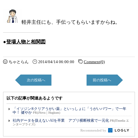
軽井主任にも、手伝ってもらいますからね。
●
登場人物と相関図
ちゃとらん
2014/04/14 06:00:00
Comment(0)
次の投稿へ
前の投稿へ
以下の記事が関連あるようです
「イソジン®クリアうがい薬」といっしょに「うがいパワー」で一年
中！ 健やか
PR(iNova｜Hugkum)
社内データを扱えないAIを卒業 アプリ横断検索で一元化
PR(ITmedia エ
ンタープライズ)
Recommended by