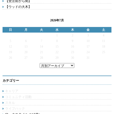
【受注前から闇】
【ウッドの大木】
2026年7月
日
月
火
水
木
金
土
1
2
3
4
5
6
7
8
9
10
11
12
13
14
15
16
17
18
19
20
21
22
23
24
25
26
27
28
29
30
31
カテゴリー
キャリア
コミュニティ活動
スキル
ライフハック