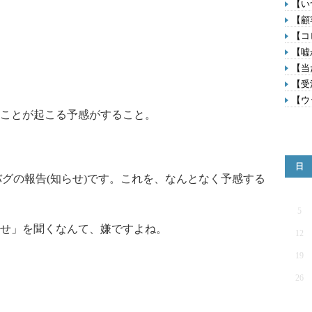
【い
【顧
【コ
【嘘
【当
【受
【ウ
ことが起こる予感がすること。
日
グの報告(知らせ)です。これを、なんとなく予感する
5
せ」を聞くなんて、嫌ですよね。
12
19
26