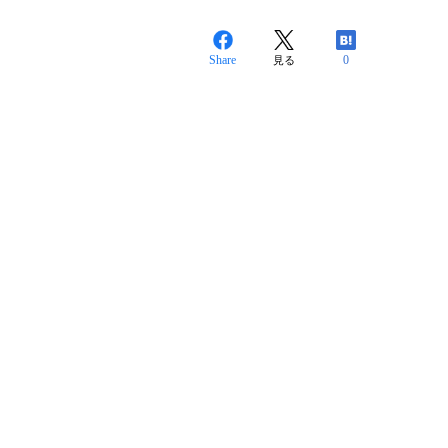
Share
0
見る