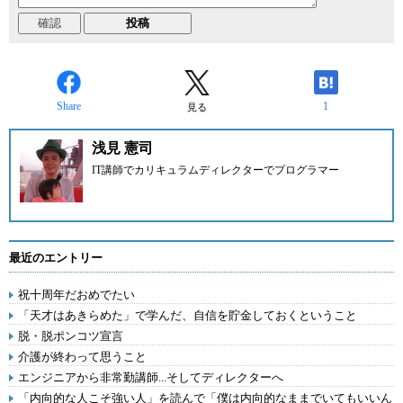
Share
1
見る
浅見 憲司
IT講師でカリキュラムディレクターでプログラマー
最近のエントリー
祝十周年だおめでたい
「天才はあきらめた」で学んだ、自信を貯金しておくということ
脱・脱ポンコツ宣言
介護が終わって思うこと
エンジニアから非常勤講師...そしてディレクターへ
「内向的な人こそ強い人」を読んで「僕は内向的なままでいてもいいん