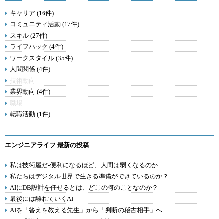
キャリア (16件)
コミュニティ活動 (17件)
スキル (27件)
ライフハック (4件)
ワークスタイル (35件)
人間関係 (4件)
技術動向
業界動向 (4件)
職場
転職活動 (1件)
エンジニアライフ 最新の投稿
私は技術屋だ-便利になるほど、人間は弱くなるのか
私たちはデジタル世界で生きる準備ができているのか？
AIにDB設計を任せるとは、どこの何のことなのか？
最後には離れていくAI
AIを「答えを教える先生」から「判断の稽古相手」へ