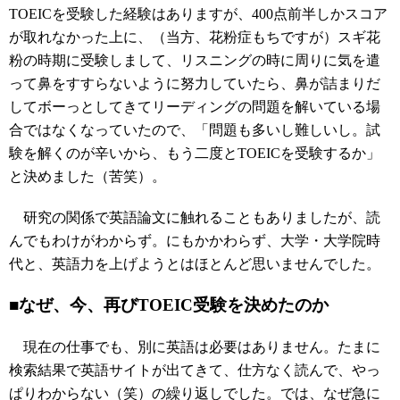
TOEICを受験した経験はありますが、400点前半しかスコア
が取れなかった上に、（当方、花粉症もちですが）スギ花
粉の時期に受験しまして、リスニングの時に周りに気を遣
って鼻をすすらないように努力していたら、鼻が詰まりだ
してボーっとしてきてリーディングの問題を解いている場
合ではなくなっていたので、「問題も多いし難しいし。試
験を解くのが辛いから、もう二度とTOEICを受験するか」
と決めました（苦笑）。
研究の関係で英語論文に触れることもありましたが、読
んでもわけがわからず。にもかかわらず、大学・大学院時
代と、英語力を上げようとはほとんど思いませんでした。
■なぜ、今、再びTOEIC受験を決めたのか
現在の仕事でも、別に英語は必要はありません。たまに
検索結果で英語サイトが出てきて、仕方なく読んで、やっ
ぱりわからない（笑）の繰り返しでした。では、なぜ急に