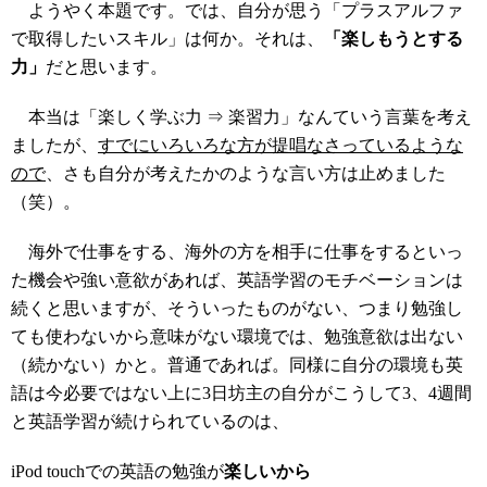
ようやく本題です。では、自分が思う「プラスアルファ
で取得したいスキル」は何か。それは、
「楽しもうとする
力」
だと思います。
本当は「楽しく学ぶ力 ⇒ 楽習力」なんていう言葉を考え
ましたが、
すでにいろいろな方が提唱なさっているような
ので
、さも自分が考えたかのような言い方は止めました
（笑）。
海外で仕事をする、海外の方を相手に仕事をするといっ
た機会や強い意欲があれば、英語学習のモチベーションは
続くと思いますが、そういったものがない、つまり勉強し
ても使わないから意味がない環境では、勉強意欲は出ない
（続かない）かと。普通であれば。同様に自分の環境も英
語は今必要ではない上に3日坊主の自分がこうして3、4週間
と英語学習が続けられているのは、
iPod touchでの英語の勉強が
楽しいから