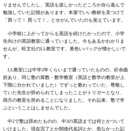
りませんでしたし、英語も楽しかったどころか自ら進んで
勉強していた記憶があります。本屋でいい教材を見つけて
「買って！ 買って！」とせがんでいたのも覚えています。
小学校に上がってからも英語を続けたかったので、小学
生向けの英語教室に通っていました。今もあるかわかりま
せんが、旺文社のLL教室です。黄色いバッグが懐かしいで
す。
LL教室には中学2年くらいまで通っていたものの、紆余曲
折あり、同じ塾の算数・数学教室（英語と数学の教室が上
下階に分かれていました）でずっと教わっていた、尊敬し
ていた先生が辞められてしまったことがトリガーとなり、
両方の教室を辞めることになりました。それ以来、塾で学
ぶということはしませんでした。
中2で塾は辞めたものの、中3の英語までは何とかついて
いけました。現在完了とか関係代名詞とか、危なかった記