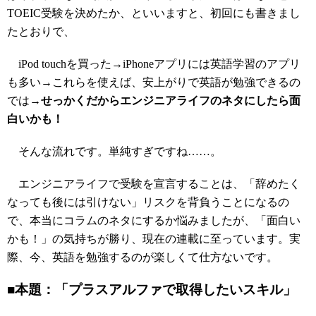
TOEIC受験を決めたか、といいますと、初回にも書きまし
たとおりで、
iPod touchを買った→iPhoneアプリには英語学習のアプリ
も多い→これらを使えば、安上がりで英語が勉強できるの
では→
せっかくだからエンジニアライフのネタにしたら面
白いかも！
そんな流れです。単純すぎですね……。
エンジニアライフで受験を宣言することは、「辞めたく
なっても後には引けない」リスクを背負うことになるの
で、本当にコラムのネタにするか悩みましたが、「面白い
かも！」の気持ちが勝り、現在の連載に至っています。実
際、今、英語を勉強するのが楽しくて仕方ないです。
■本題：「プラスアルファで取得したいスキル」