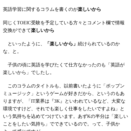
英語学習に関するコラムを書くのが
楽しいから
同じくTOEIC受験を予定している方々とコメント欄で情報
交換ができて
楽しいから
といったように、
「楽しいから」
続けられているのか
な、と。
子供の頃に英語を学びたくて仕方なかったのも「英語が
楽しいから」でしたし。
このコラムのタイトルも、以前書いたように「ポップン
ミュージック」というゲームが好きだから、というのもあ
りますが、「IT業界は『3K』といわれているなど、大変な
環境ですけど、それでも楽しく仕事をしたいですよね」と
いう気持ちを込めてつけています。あずKの半分は「楽しい
ことをしたい気持ち」でできているので。って、子供か