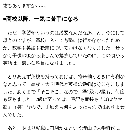
憶もありますが……。
■高校以降、一気に苦手になる
ただ、学習塾というのは必要なんだなあ、と、今にして
思うのですが、高校に入っても塾には行かなかったため
か、数学も英語も授業についていけなくなりました。せっ
かく子供の頃から楽しんで勉強していたのに、この頃から
英語は、嫌いな科目になりました。
とりあえず英検を持っておけば、将来働くときに有利か
なと思って、高校・大学時代と英検の勉強はそこそこしま
した。あくまで「そこそこ」なので、準2級も2級も、何度
も落ちました。2級に至っては、筆記も面接も「ほぼヤマ
勘」（笑）なので、手応えも何もあったものではありませ
んでした。
あと、やはり就職に有利かなという理由で大学時代に