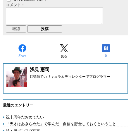
コメント：
Share
0
見る
浅見 憲司
IT講師でカリキュラムディレクターでプログラマー
最近のエントリー
祝十周年だおめでたい
「天才はあきらめた」で学んだ、自信を貯金しておくということ
脱・脱ポンコツ宣言