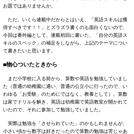
お題ではありませんか。
ただ、いくら連載中だからとはいえ、「英語スキルは獲
得すべきです！！」とズラズラ書くのも面白くないので、
今回は番外編として、連載初回に書いた、「自分の英語ス
キルのスペック」の補足をしながら、上記のテーマについ
て書きたいと思います。
■物心ついたときから
まだ小学校に入る前から、算数や英語を勉強していまし
た（普通の幼稚園に通い、普通の公立小に行ったので、い
わゆる「お受験」のためにではなく、教養として）。算数
は家でドリルを解き、英語は幼稚園で英語教室が開かれて
いたので、それに参加して勉強していました。
実際は勉強を「させられていた」のかもしれませんが、
小さい頃から数字は好きだったので算数の勉強は苦じゃあ