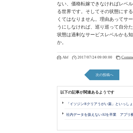
ない、価格転嫁できなければレベル
る世界です。そしてその状態にする
くてはなりません。理由あってサー
うにしなければ、巡り巡って自分た
状態は過剰なサービスレベルかも知
か。
Ahf
2017/07/24 09:00:00
Comme
次の投稿へ
以下の記事が関連あるようです
「イソジン®クリアうがい薬」といっしょ
社内データを扱えないAIを卒業 アプリ