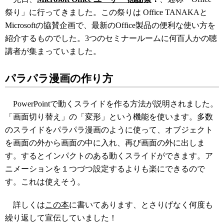
祭り」に行ってきました。この祭りは Office TANAKAと
Microsoftの協賛企画で、最新のOffice製品の便利な使い方を
紹介するものでした。3つのセミナールームに何百人かの聴
講者が集まっていました。
パラパラ漫画の作り方
PowerPointで動くスライドを作る方法が説明されました。
「画面切り替え」の「変形」という機能を使います。多数
のスライドをパラパラ漫画のように使って、オブジェクト
を画面の外から画面の中に入れ、再び画面の外に出しま
す。するとインパクトのある動くスライドができます。ア
ニメーションを１つづつ設定するよりも楽にできるので
す。これは使えそう。
詳しくは
この本
に書いてあります、とさりげなく何度も
繰り返して宣伝していました！