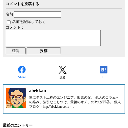
コメントを投稿する
名前
名前を記憶しておく
コメント：
Share
0
見る
abekkan
主にテスト工程のエンジニア。四児の父。 他人のコラムへ
の絡み、強引なこじつけ、最後のオチ、の3つが武器。 個人
ブログ（http://abekkan.com/）。
最近のエントリー