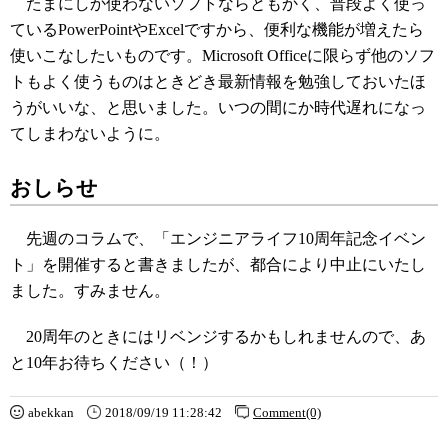
たまにしか使わないソフトならともかく、普段よく使っ
ているPowerPointやExcelですから、便利な機能が増えたら
使いこなしたいものです。Microsoft Officeに限らず他のソフ
トもよく使うものはときどき最新情報を勉強しておいたほ
うがいいな、と思いました。いつの間にか時代遅れになっ
てしまわないように。
おしらせ
先週のコラムで、「エンジニアライフ10周年記念イベン
ト」を開催すると書きましたが、都合により中止にいたし
ました。すみません。
20周年のときにはリベンジするかもしれませんので、あ
と10年お待ちください（！）
abekkan
2018/09/19 11:28:42
Comment(0)