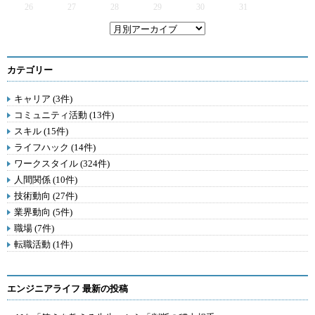
26
27
28
29
30
31
カテゴリー
キャリア (3件)
コミュニティ活動 (13件)
スキル (15件)
ライフハック (14件)
ワークスタイル (324件)
人間関係 (10件)
技術動向 (27件)
業界動向 (5件)
職場 (7件)
転職活動 (1件)
エンジニアライフ 最新の投稿