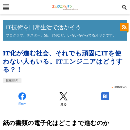
IT技術を日常生活で活かそう
プログラマ、テスター、SE、PMなど、いろいろやってるオヤジです。
IT化が進む社会、それでも頑固にITを使
わない人もいる。ITエンジニアはどうす
る？！
技術動向
»
2018/09/26
Share
1
見る
紙の書類の電子化はどこまで進むのか