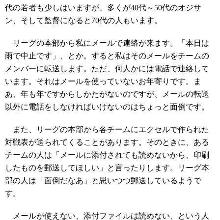
代の若者も少しはいますが、多くが40代～50代のオジサ
ン、そして監督になると70代の人もいます。
リーグの本部から私にメールで連絡が来ます。「本日は
雨で中止です」、とか。すると私はそのメールをチームの
メンバーに転送します。ただ、何人かには電話で連絡して
います。それはメールを使っていないお年寄りです。ま
あ、年も年ですからしかたがないのですが、メールの転送
以外に電話をしなければいけないのはちょっと面倒です。
また、リーグの本部から各チームにエクセルで作られた
対戦表が送られてくることがあります。そのときに、ある
チームの人は「メールに添付されても読めないから、印刷
したものを郵送してほしい」と言ったりします。リーグ本
部の人は「面倒だなあ」と思いつつ郵送しているようで
す。
メールが使えない、添付ファイルは読めない、という人