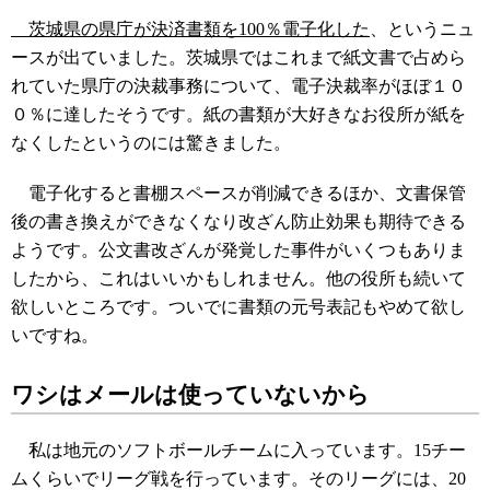
茨城県の県庁が決済書類を100％電子化した
、というニュ
ースが出ていました。
茨城県ではこれまで紙文書で占めら
れていた県庁の決裁事務について、電子決裁率がほぼ１０
０％に達したそうです。
紙の書類が大好きなお役所が紙を
なくしたというのには驚きました。
電子化すると書棚スペースが削減できるほか、文書保管
後の書き換えができなくなり改ざん防止効果も期待できる
ようです。公文書改ざんが発覚した事件がいくつもありま
したから、これはいいかもしれません。他の役所も続いて
欲しいところです。ついでに書類の元号表記もやめて欲し
いですね。
ワシはメールは使っていないから
私は地元のソフトボールチームに入っています。15チー
ムくらいでリーグ戦を行っています。そのリーグには、20