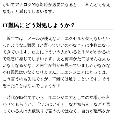
がいてアナログ的な対応が必要になると、「めんどくせえ
なあ」と感じてしまいます。
IT難民にどう対処しようか？
近年では、メールが使えない、エクセルが使えないとい
ったようなIT難民（と言っていいのかな？）は少数になっ
てきています。たまにそういう人がいると手間がかかるの
で迷惑に感じてしまいます。あと何年かたてばそんな人も
いなくなるかな、と何年か前から思っていましたがなかな
かIT難民はいなくなりません。ITエンジニアにとっては、
こう言うのも失礼ですが、IT難民は足手まといです。そう
思ったことはないでしょうか？
時代が時代ですから、ITエンジニアとしての立場から言
わせてもらうと、「ワシはアイチーなど知らん」などと言
っている人は大威張りで言うのではなく、自分が迷惑をか