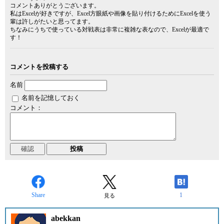
コメントありがとうございます。
私はExcelが好きですが、Excel方眼紙や画像を貼り付けるためにExcelを使う
輩は許しがたいと思ってます。
ちなみにうちで使っている対戦表は非常に複雑な表なので、Excelが最適で
す！
コメントを投稿する
名前
名前を記憶しておく
コメント：
Share
1
見る
abekkan