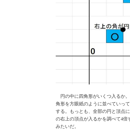
円の中に四角形がいくつ入るか。
角形を方眼紙のように並べていって
する。もっとも、全部の円と頂点に
の右上の頂点が入るかを調べて4倍
みたいだ。