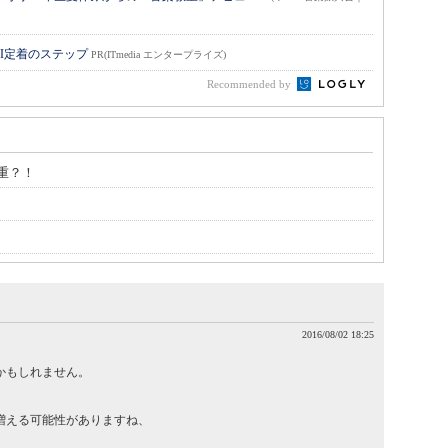
I定着のステップ
PR(ITmedia エンタープライズ)
Recommended by
重？！
2016/08/02 18:25
かもしれません。
増える可能性がありますね、