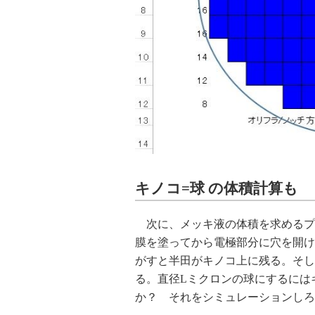
キノコ=球 の体積計算も
次に、メッキ液の体積を求めるプ
膜を塗ってから電極部分に穴を開け
がすと半田がキノコ上に残る。そし
る。直径Lミクロンの球にするには
か？ それをシミュレーションしろ