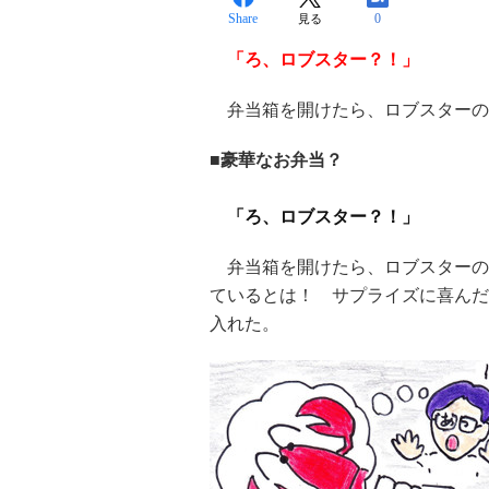
Share
0
見る
「ろ、ロブスター？！」
弁当箱を開けたら、ロブスターのしっ
■豪華なお弁当？
「ろ、ロブスター？！」
弁当箱を開けたら、ロブスターの
ているとは！ サプライズに喜んだ
入れた。