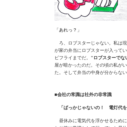
「あれっ？」
ろ、ロブスターじゃない。私は現
が家の弁当にロブスターが入ってい
ビフライまでだ。
"ロブスターでな
屋が暗かったのだ。その頃の私がい
た。そして弁当の中身が分からない
■会社の常識は社外の非常識
「ばっかじゃないの！ 電灯代
昼休みに電気代を浮かせるために