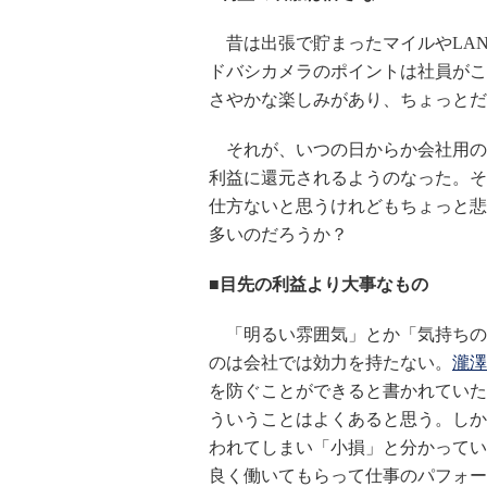
昔は出張で貯まったマイルやLA
ドバシカメラのポイントは社員がこ
さやかな楽しみがあり、ちょっとだ
それが、いつの日からか会社用の
利益に還元されるようのなった。そ
仕方ないと思うけれどもちょっと悲
多いのだろうか？
■目先の利益より大事なもの
「明るい雰囲気」とか「気持ちの
のは会社では効力を持たない。
瀧澤
を防ぐことができると書かれていた
ういうことはよくあると思う。しか
われてしまい「小損」と分かってい
良く働いてもらって仕事のパフォー