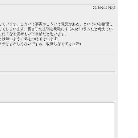
2016/02/10 01:49
っています。こういう事実やこういう意見がある、というのを整理し
ってしまいます。書き手の主張を明確にするのがコラムだと考えてい
したくなる読者もいて当然だと思います。
とは無いように気をつけてはいます。
うのはよろしくないですね。改善しなくては（汗）。