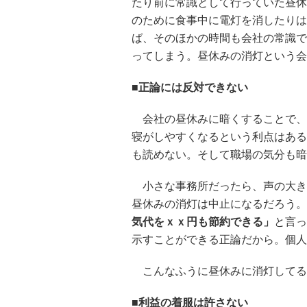
たり前に常識として行っていた昼休
のために食事中に電灯を消したりは
ば、そのほかの時間も会社の常識で
ってしまう。昼休みの消灯という会
■正論には反対できない
会社の昼休みに暗くすることで、
寝がしやすくなるという利点はある
も読めない。そして職場の気分も暗
小さな事務所だったら、声の大き
昼休みの消灯は中止になるだろう。
気代をｘｘ円も節約できる」
と言っ
示すことができる正論だから。個人
こんなふうに昼休みに消灯してる
■利益の着服は許さない