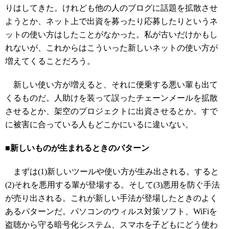
りはしてきた。けれども他の人のブログに話題を拡散させ
ようとか、ネット上で出資を募ったり応募したりというネ
ットの使い方はしたことがなかった。私が古いだけかもし
れないが、これからはこういった新しいネットの使い方が
増えてくることだろう。
新しい使い方が増えると、それに便乗する悪い輩も出て
くるものだ。人助けを装って誤ったチェーンメールを拡散
させるとか、架空のプロジェクトに出資させるとか。すで
に被害に合っている人もどこかにいるに違いない。
■新しいものが生まれるときのパターン
まずは(1)新しいツールや使い方が生み出される。すると
(2)それを悪用する輩が登場する。そして(3)悪用を防ぐ手法
が売り出される。これが新しい手法が登場したときのよく
あるパターンだ。パソコンのウィルス対策ソフト、WiFiを
盗聴から守る暗号化システム、スマホを子どもにどう使わ