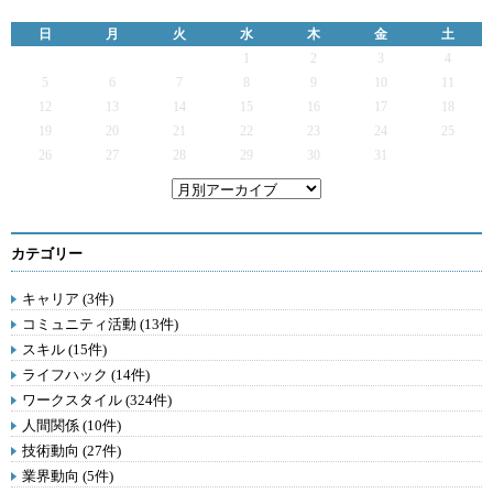
日
月
火
水
木
金
土
1
2
3
4
5
6
7
8
9
10
11
12
13
14
15
16
17
18
19
20
21
22
23
24
25
26
27
28
29
30
31
カテゴリー
キャリア (3件)
コミュニティ活動 (13件)
スキル (15件)
ライフハック (14件)
ワークスタイル (324件)
人間関係 (10件)
技術動向 (27件)
業界動向 (5件)