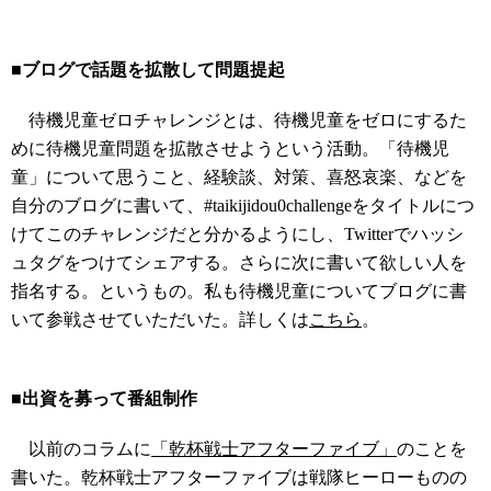
■ブログで話題を拡散して問題提起
待機児童ゼロチャレンジとは、待機児童をゼロにするた
めに待機児童問題を拡散させようという活動。「待機児
童」について思うこと、経験談、対策、喜怒哀楽、などを
自分のブログに書いて、#taikijidou0challengeをタイトルにつ
けてこのチャレンジだと分かるようにし、Twitterでハッシ
ュタグをつけてシェアする。さらに次に書いて欲しい人を
指名する。というもの。私も待機児童についてブログに書
いて参戦させていただいた。詳しくは
こちら
。
■出資を募って番組制作
以前のコラムに
「乾杯戦士アフターファイブ」
のことを
書いた。乾杯戦士アフターファイブは戦隊ヒーローものの