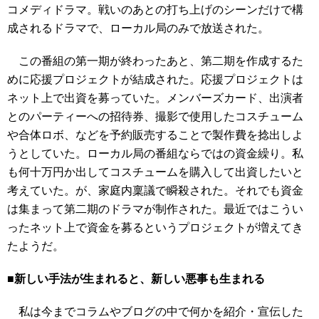
コメディドラマ。戦いのあとの打ち上げのシーンだけで構
成されるドラマで、ローカル局のみで放送された。
この番組の第一期が終わったあと、第二期を作成するた
めに応援プロジェクトが結成された。応援プロジェクトは
ネット上で出資を募っていた。メンバーズカード、出演者
とのパーティーへの招待券、撮影で使用したコスチューム
や合体ロボ、などを予約販売することで製作費を捻出しよ
うとしていた。ローカル局の番組ならではの資金繰り。私
も何十万円か出してコスチュームを購入して出資したいと
考えていた。が、家庭内稟議で瞬殺された。それでも資金
は集まって第二期のドラマが制作された。最近ではこうい
ったネット上で資金を募るというプロジェクトが増えてき
たようだ。
■新しい手法が生まれると、新しい悪事も生まれる
私は今までコラムやブログの中で何かを紹介・宣伝した