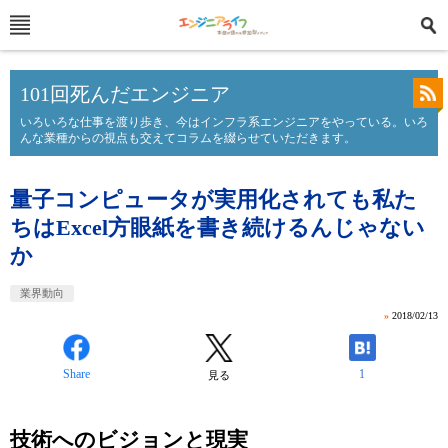
101回死んだエンジニア
いろいろな仕事を渡り歩き、今はインフラ系エンジニアをやっている。いろ
んな業種からの視点も交えてコラムを綴らせていただきます。
量子コンピュータが実用化されても私た
ちはExcel方眼紙を書き続けるんじゃない
か
業界動向
»
2018/02/13
Share
1
見る
技術へのビジョンと現実