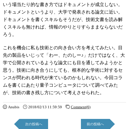
いう場当たり的な書き方ではドキュメントが成立しない。
ドキュメントというより、大学で発表される論文に近い。
ドキュメントを書くスキルもそうだが、技術文書を読み解
くスキルも無ければ、情報のやりとりすらままならないだ
ろう。
これを機会に私も技術との向き合い方を考えてみたい。目
先の製品をいじって「わー、たのしー♪」だけではなく、大
学で公開されているような論文にも目を通してみようかと
思う。技術に向き合うにしても、根本的な学術に対するセ
ンスが問われる時代が来ているのかもしれない。今回コラ
ムを書くにあたり量子コンピュータについて調べてみた
が、技術の書き残し方について考えさせられた。
Anubis
2018/02/13 11:59:59
Comment(6)
次の投稿へ
前の投稿へ