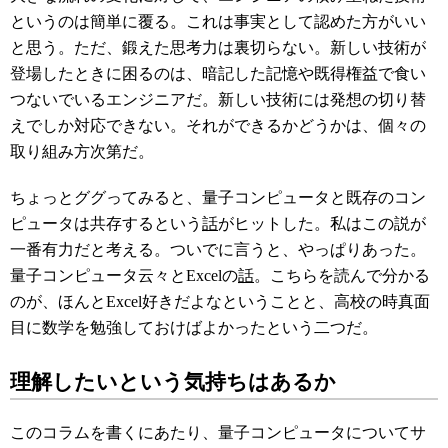
というのは簡単に覆る。これは事実として認めた方がいい
と思う。ただ、鍛えた思考力は裏切らない。新しい技術が
登場したときに困るのは、暗記した記憶や既得権益で食い
つないでいるエンジニアだ。新しい技術には発想の切り替
えでしか対応できない。それができるかどうかは、個々の
取り組み方次第だ。
ちょっとググってみると、量子コンピュータと既存のコン
ピュータは共存するという
話
がヒットした。私はこの説が
一番有力だと考える。ついでに言うと、やっぱりあった。
量子コンピュータ云々とExcelの
話
。こちらを読んで分かる
のが、ほんとExcel好きだよなということと、高校の時真面
目に数学を勉強しておけばよかったという二つだ。
理解したいという気持ちはあるか
このコラムを書くにあたり、量子コンピュータについてサ