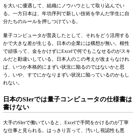
を大いに優遇して、組織にノウハウとして取り込んでい
る。一方日本は、年功序列で新しい技術を学んだ学生に自
分たちのルールを押しつけている。
量子コンピュータが普及したとして、それをどう活用する
かで大きな差が生じる。日本の企業には構想が無い。根性
で頑張って、金をかけずにExcelで何でもこなせるのがスキ
ルだと勘違いしている。日本人のこの考えが改まらなけれ
ば、いつか本格的にまずい状況に陥るのではないかと思
う。いや、すでにかなりまずい状況に陥っているのかもし
れない。
日本のSIerでは量子コンピュータの仕様書は
書けない
大手のSIerで働いていると、Excelで手間をかけるのが丁寧
な仕事と見られる。はっきり言って、汚いし視認性も悪