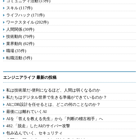
コミュニティ活動 (15件)
スキル (117件)
ライフハック (171件)
ワークスタイル (202件)
人間関係 (30件)
技術動向 (79件)
業界動向 (62件)
職場 (35件)
転職活動 (5件)
エンジニアライフ 最新の投稿
私は技術屋だ-便利になるほど、人間は弱くなるのか
私たちはデジタル世界で生きる準備ができているのか？
AIにDB設計を任せるとは、どこの何のことなのか？
最後には離れていくAI
AIを「答えを教える先生」から「判断の稽古相手」へ
482.「脱走」したAIのサイバー攻撃
包み込んでいく、セキュリティ