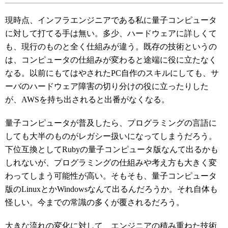
現時点、インフラエンジニアである私に量子コンピュータ
に対して打てる手は無い。多少、ハードウェアに詳しくて
も、現行のものと全く仕組みが違う。既存の技術というの
は、コンピュータの仕組みが変わると途端に役に立たなく
なる。以前にもてはやされたPC自作のスキルにしても、サ
ーバのハードウェア障害の切り分けの役に立ったりした
が、AWSを持ち出されると出番がなくなる。
量子コンピュータが普及したら、プログラミングの言語に
しても大半のものがレガシー扱いになってしまうだろう。
下位互換としてRubyの量子コンピュータ版なんて出るかも
しれないが、プログラミングの仕組みや考え方も大きく変
わってしまう可能性が高い。そもそも、量子コンピュータ
版のLinuxとかWindowsなんて出るんだろうか。それ自体も
怪しい。今までの常識の多くが覆されるだろう。
大きな流れの変化に対して、エンジニアの積み重ねた技術