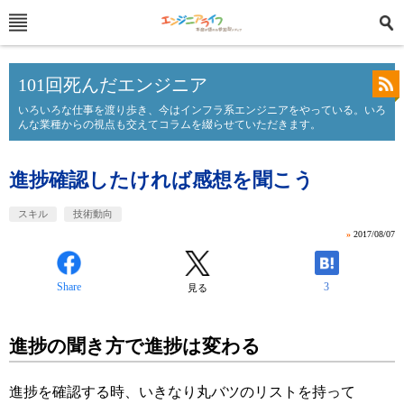
101回死んだエンジニア
いろいろな仕事を渡り歩き、今はインフラ系エンジニアをやっている。いろ
んな業種からの視点も交えてコラムを綴らせていただきます。
進捗確認したければ感想を聞こう
スキル
技術動向
»
2017/08/07
Share
3
見る
進捗の聞き方で進捗は変わる
進捗を確認する時、いきなり丸バツのリストを持って