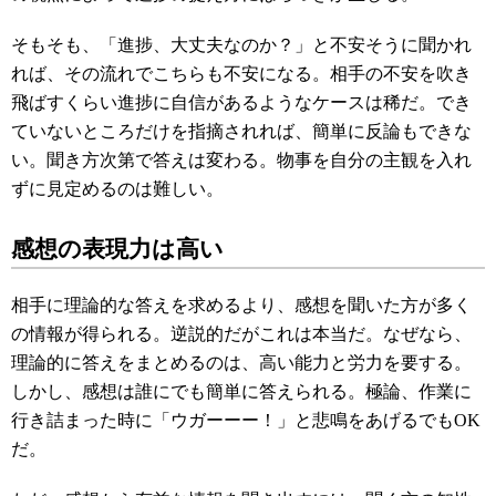
そもそも、「進捗、大丈夫なのか？」と不安そうに聞かれ
れば、その流れでこちらも不安になる。相手の不安を吹き
飛ばすくらい進捗に自信があるようなケースは稀だ。でき
ていないところだけを指摘されれば、簡単に反論もできな
い。聞き方次第で答えは変わる。物事を自分の主観を入れ
ずに見定めるのは難しい。
感想の表現力は高い
相手に理論的な答えを求めるより、感想を聞いた方が多く
の情報が得られる。逆説的だがこれは本当だ。なぜなら、
理論的に答えをまとめるのは、高い能力と労力を要する。
しかし、感想は誰にでも簡単に答えられる。極論、作業に
行き詰まった時に「ウガーーー！」と悲鳴をあげるでもOK
だ。