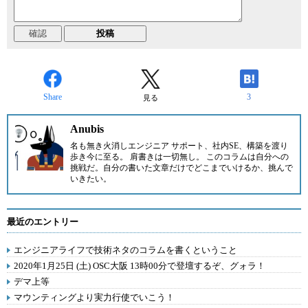
Share
3
見る
Anubis
名も無き火消しエンジニア サポート、社内SE、構築を渡り
歩き今に至る。 肩書きは一切無し。 このコラムは自分への
挑戦だ。自分の書いた文章だけでどこまでいけるか、挑んで
いきたい。
最近のエントリー
エンジニアライフで技術ネタのコラムを書くということ
2020年1月25日 (土) OSC大阪 13時00分で登壇するぞ、グォラ！
デマ上等
マウンティングより実力行使でいこう！