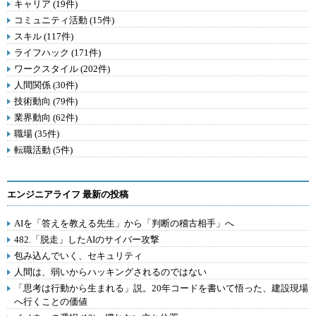
キャリア (19件)
コミュニティ活動 (15件)
スキル (117件)
ライフハック (171件)
ワークスタイル (202件)
人間関係 (30件)
技術動向 (79件)
業界動向 (62件)
職場 (35件)
転職活動 (5件)
エンジニアライフ 最新の投稿
AIを「答えを教える先生」から「判断の稽古相手」へ
482.「脱走」したAIのサイバー攻撃
包み込んでいく、セキュリティ
人間は、弱いからハッキングされるのではない
「思考は行動から生まれる」説。20年コードを書いて悟った、建設現場
へ行くことの価値