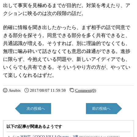
出して事実を見極めるまでが目的だ。対策を考えたり、ア
クションに映るのは次の段階の話だ。
的確に情報を聞き出したかったら、まず相手の話で同意で
きる部分を探そう。同意できる部分を多く共有できると、
共通認識が増える。そうすれば、別に理論的でなくても、
無理に噛み砕いて話さなくても意思の疎通ができる。進捗
に限らず、今抱えている問題や、新しいアイディアでも、
いくらでも共有できる。そういうやり方の方が、やってい
て楽しくなれるはずだ。
Anubis
2017/08/07 11:59:59
Comment(0)
次の投稿へ
前の投稿へ
以下の記事が関連あるようです