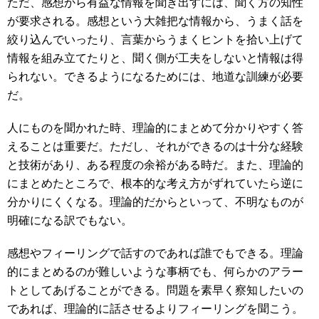
ただ、感想から有益な情報を聞き出すには、聞く方の知性
が要求される。感想という大雑把な情報から、うまく話を
絞り込んでいったり、言葉からうまくヒントを拾い上げて
情報を組み立てたりと、聞く側が工夫をしないと情報は得
られない。できるようになるためには、地道な訓練が必要
だ。
人にものを聞かれた時、理論的にまとめて分かりやすく答
えることは重要だ。ただし、それができるのは十分な経験
と技術があり、ある程度の余裕がある時だ。また、理論的
にまとめたところで、根本的な考え方がずれていたら逆に
分かりにくくなる。理論的だからといって、不明なものが
明確になる訳でもない。
感想やフィーリングで話すのであれば誰でもできる。理論
的にまとめるのが難しいような事柄でも、何らかのアラー
トとしてあげることができる。問題を素早く察知したいの
であれば、理論的に話させるよりフィーリングを聞こう。