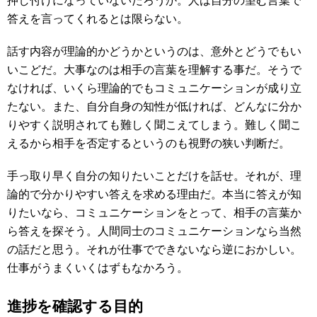
押し付けになっていないだろうか。人は自分の望む言葉で
答えを言ってくれるとは限らない。
話す内容が理論的かどうかというのは、意外とどうでもい
いこどだ。大事なのは相手の言葉を理解する事だ。そうで
なければ、いくら理論的でもコミュニケーションが成り立
たない。また、自分自身の知性が低ければ、どんなに分か
りやすく説明されても難しく聞こえてしまう。難しく聞こ
えるから相手を否定するというのも視野の狭い判断だ。
手っ取り早く自分の知りたいことだけを話せ。それが、理
論的で分かりやすい答えを求める理由だ。本当に答えが知
りたいなら、コミュニケーションをとって、相手の言葉か
ら答えを探そう。人間同士のコミュニケーションなら当然
の話だと思う。それが仕事でできないなら逆におかしい。
仕事がうまくいくはずもなかろう。
進捗を確認する目的