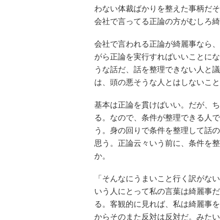
わない体裁ばかりを整えた事柄だそ
会社で言ってる正論の方がむしろ綺
会社で言われる正論が綺麗事なら、
がら正論を実行すればいいことにな
うな話だ、話を整理できない人と議
は、頭の悪そうな人とはしないこと
基本は正論を貫けばいい。だが、ち
る。なので、条件が整理できる人で
う。身の回りで条件を整理して話の
思う。正論云々いう前に、条件を整
か。
「そんなにうまいこと行く訳がない
いう人にとって私の言葉は綺麗事だ
る。客観的に見れば、私は綺麗事を
からそのまた反対は反対だ。みたい