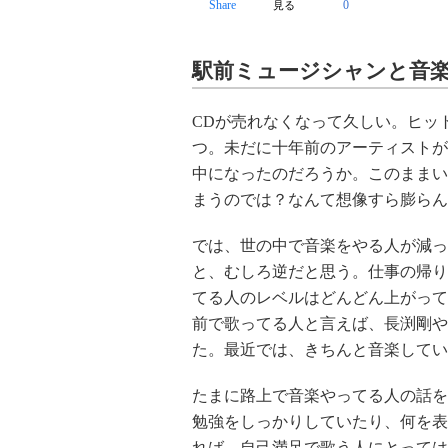
Share
0
見る
駅前ミュージシャンと音
CDが売れなくなって久しい。ヒッ
つ。未だに十年前のアーティストが
中になったのだろうか。このままい
まうのでは？なんて想像すら膨らん
では、世の中で音楽をやる人が減っ
と、むしろ逆だと思う。仕事の帰り
てる人のレベルはどんどん上がって
前で歌ってる人と言えば、長渕剛や
た。最近では、きちんと音楽してい
たまに路上で音楽やってる人の話を
勉強をしっかりしていたり、何を表
れば、自己満足で歌う人にとっては