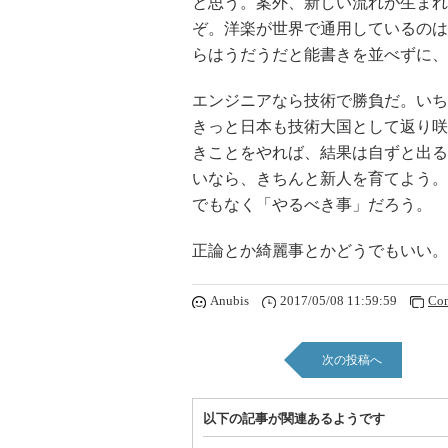
と思う。案外、新しい流れが生まれ
ぞ。洋楽が世界で通用しているのは
らはうだうだと能書きを並べずに、
エンジニアなら技術で勝負だ。いち
きっと日本も技術大国として返り咲
きことをやれば、結果は自ずと出る
いなら、きちんと新人を育てよう。
でもなく「やるべき事」だろう。
正論とか綺麗事とかどうでもいい。
Anubis
2017/05/08 11:59:59
Co
次の投稿へ
以下の記事が関連あるようです