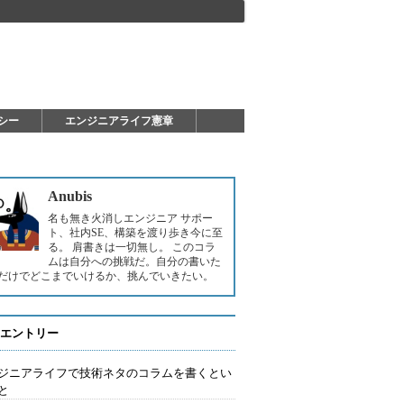
シー
エンジニアライフ憲章
Anubis
名も無き火消しエンジニア サポー
ト、社内SE、構築を渡り歩き今に至
る。 肩書きは一切無し。 このコラ
ムは自分への挑戦だ。自分の書いた
だけでどこまでいけるか、挑んでいきたい。
エントリー
ジニアライフで技術ネタのコラムを書くとい
と