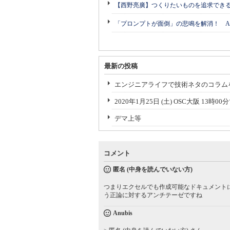
【西野亮廣】つくりたいものを追求でき
「プロンプトが面倒」の悲鳴を解消！ A
最新の投稿
エンジニアライフで技術ネタのコラム
2020年1月25日 (土) OSC大阪 13
デマ上等
コメント
匿名 (中身を読んでいない方)
つまりエクセルでも作成可能なドキュメント
う正論に対するアンチテーゼですね
Anubis