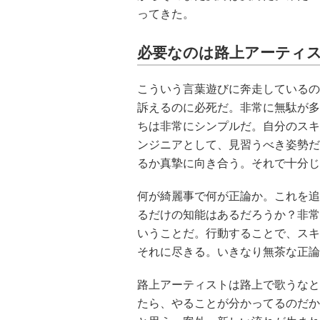
ってきた。
必要なのは路上アーティ
こういう言葉遊びに奔走しているの
訴えるのに必死だ。非常に無駄が多
ちは非常にシンプルだ。自分のスキ
ンジニアとして、見習うべき姿勢だ
るか真摯に向き合う。それで十分じ
何が綺麗事で何が正論か。これを追
るだけの知能はあるだろうか？非常
いうことだ。行動することで、スキ
それに尽きる。いきなり無茶な正論
路上アーティストは路上で歌うなと
たら、やることが分かってるのだか