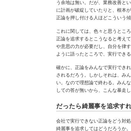
う余地は無い。だが、業務改善とい
に計画が破綻していたりと、根本が
正論を押し付ける人ほどこういう傾
これに関しては、色々と思うところ
正論を追求するとこうなると考えて
や意思の力が必要だし、自分を律す
ように語ったところで、実行できる
確かに、正論をみんなで実行できれ
されるだろう。しかしそれは、みん
い。なので理想論で終わる。みんな
しての答が無いから、こんな暴走し
だったら綺麗事を追求す
会社で実行できない正論をどう対処
綺麗事を追求してはどうだろうか。