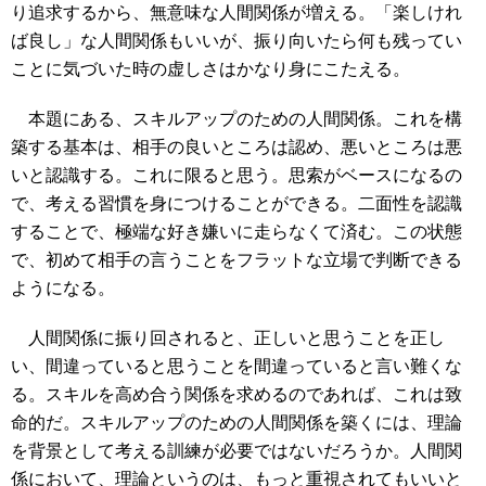
り追求するから、無意味な人間関係が増える。「楽しけれ
ば良し」な人間関係もいいが、振り向いたら何も残ってい
ことに気づいた時の虚しさはかなり身にこたえる。
本題にある、スキルアップのための人間関係。これを構
築する基本は、相手の良いところは認め、悪いところは悪
いと認識する。これに限ると思う。思索がベースになるの
で、考える習慣を身につけることができる。二面性を認識
することで、極端な好き嫌いに走らなくて済む。この状態
で、初めて相手の言うことをフラットな立場で判断できる
ようになる。
人間関係に振り回されると、正しいと思うことを正し
い、間違っていると思うことを間違っていると言い難くな
る。スキルを高め合う関係を求めるのであれば、これは致
命的だ。スキルアップのための人間関係を築くには、理論
を背景として考える訓練が必要ではないだろうか。人間関
係において、理論というのは、もっと重視されてもいいと