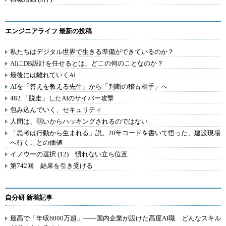
エンジニアライフ 最新の投稿
私たちはデジタル世界で生きる準備ができているのか？
AIにDB設計を任せるとは、どこの何のことなのか？
最後には離れていくAI
AIを「答えを教える先生」から「判断の稽古相手」へ
482.「脱走」したAIのサイバー攻撃
包み込んでいく、セキュリティ
人間は、弱いからハッキングされるのではない
「思考は行動から生まれる」説。20年コードを書いて悟った、建設現場
へ行くことの価値
イノウーの選択 (12) 慣れない立ち位置
第742回 結果を引き受ける
自分研 新着記事
最高で「年収6000万超」――国内企業が設けた高度AI職 どんなスキル