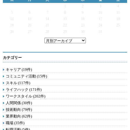
1
2
3
4
5
6
7
8
9
10
11
12
13
14
15
16
17
18
19
20
21
22
23
24
25
26
27
28
29
30
31
カテゴリー
キャリア (19件)
コミュニティ活動 (15件)
スキル (117件)
ライフハック (171件)
ワークスタイル (202件)
人間関係 (30件)
技術動向 (79件)
業界動向 (62件)
職場 (35件)
転職活動 (5件)