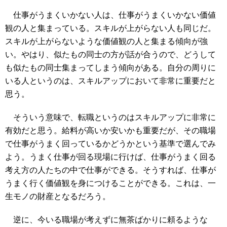
仕事がうまくいかない人は、仕事がうまくいかない価値
観の人と集まっている。スキルが上がらない人も同じだ。
スキルが上がらないような価値観の人と集まる傾向が強
い。やはり、似たもの同士の方が話が合うので、どうして
も似たもの同士集まってしまう傾向がある。自分の周りに
いる人というのは、スキルアップにおいて非常に重要だと
思う。
そういう意味で、転職というのはスキルアップに非常に
有効だと思う。給料が高いか安いかも重要だが、その職場
で仕事がうまく回っているかどうかという基準で選んでみ
よう。うまく仕事が回る現場に行けば、仕事がうまく回る
考え方の人たちの中で仕事ができる。そうすれば、仕事が
うまく行く価値観を身につけることができる。これは、一
生モノの財産となるだろう。
逆に、今いる職場が考えずに無茶ばかりに頼るような