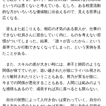
というのは悪くないと考えている。むしろ、ある程度流動
的な方がいろいろな価値観に出会えるので、見える世界は
広くなる。
逆もまた起こりえる。相応の才気のある新人が、仕事の
できない社員さんに迎合していく内に、ものを考えない習
慣がついてしまった。結果、「誰々が言ったから」という
基準でしか行動できなくなってしまった。という実例を見
たことがある。
また、スキルの差が大きい時には、弟子と師匠のような
関係が保てていたが、追い越されたが故にライバル視され
たり敵対されたりということもある。努力が実るが故に、
今までの関係が悪化することもある。人間には妬みのよう
な感情もあるので、成長すれば共に喜べるとも限らない。
自分の状態によって人付き合いは変わっていく。自分の
思う方向と逆の人たちがいれば反発し、同じ方向を目指す