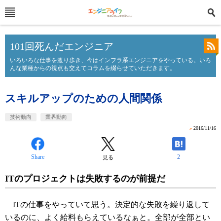
101回死んだエンジニア
いろいろな仕事を渡り歩き、今はインフラ系エンジニアをやっている。いろ
んな業種からの視点も交えてコラムを綴らせていただきます。
スキルアップのための人間関係
技術動向
業界動向
»
2016/11/16
Share
2
見る
ITのプロジェクトは失敗するのが前提だ
ITの仕事をやっていて思う。決定的な失敗を繰り返して
いるのに、よく給料もらえているなぁと。全部が全部とい