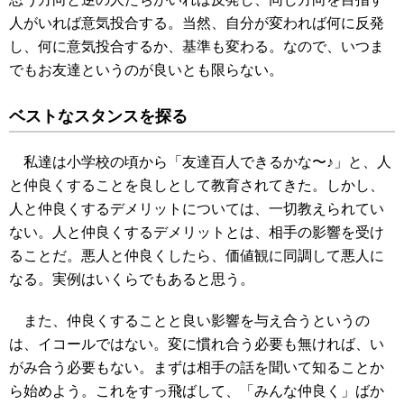
人がいれば意気投合する。当然、自分が変われば何に反発
し、何に意気投合するか、基準も変わる。なので、いつま
でもお友達というのが良いとも限らない。
ベストなスタンスを探る
私達は小学校の頃から「友達百人できるかな〜♪」と、人
と仲良くすることを良しとして教育されてきた。しかし、
人と仲良くするデメリットについては、一切教えられてい
ない。人と仲良くするデメリットとは、相手の影響を受け
ることだ。悪人と仲良くしたら、価値観に同調して悪人に
なる。実例はいくらでもあると思う。
また、仲良くすることと良い影響を与え合うというの
は、イコールではない。変に慣れ合う必要も無ければ、い
がみ合う必要もない。まずは相手の話を聞いて知ることか
ら始めよう。これをすっ飛ばして、「みんな仲良く」ばか