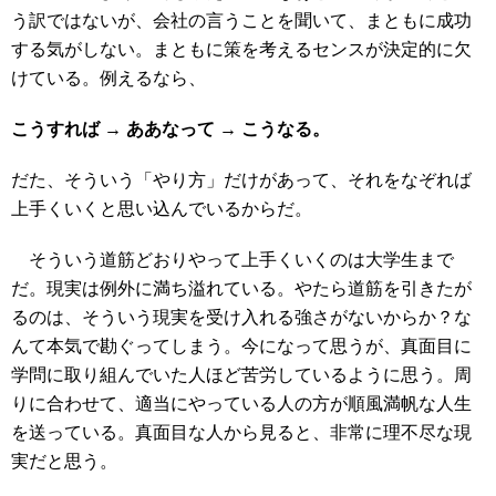
う訳ではないが、会社の言うことを聞いて、まともに成功
する気がしない。まともに策を考えるセンスが決定的に欠
けている。例えるなら、
こうすれば → ああなって → こうなる。
だた、そういう「やり方」だけがあって、それをなぞれば
上手くいくと思い込んでいるからだ。
そういう道筋どおりやって上手くいくのは大学生まで
だ。現実は例外に満ち溢れている。やたら道筋を引きたが
るのは、そういう現実を受け入れる強さがないからか？な
んて本気で勘ぐってしまう。今になって思うが、真面目に
学問に取り組んでいた人ほど苦労しているように思う。周
りに合わせて、適当にやっている人の方が順風満帆な人生
を送っている。真面目な人から見ると、非常に理不尽な現
実だと思う。