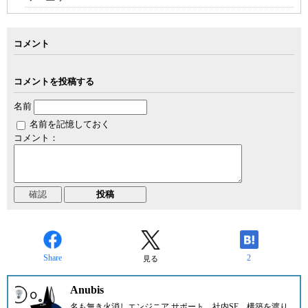
コメント
コメントを投稿する
名前
名前を記憶しておく
コメント：
Share
2
見る
Anubis
名も無き火消しエンジニア サポート、社内SE、構築を渡り