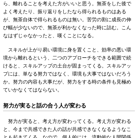
ら、離れることを考えた方がいいと思う。無茶をした後で
よく考えたり、振り返りをしたなら得られるものはある
が、無茶自体で得られるものは無い。苦労の割に成長の伸
び幅が少ないので、無茶が利かなくなった時に詰む。こん
なはずじゃなかったと、嘆くことになる。
スキルが上がり易い環境に身を置くこと、効率の悪い環
境から離れるという、二つのアプローチをできる範囲で続
けると、スキルアップの土台が固まってくる。スキルアッ
プには、単なる努力ではなく、環境も大事ではないだろう
か。努力の内容も大事だが、努力をする時の条件も見極め
ていかなくてはならない。
努力が実ると話の合う人が変わる
努力が実ると、考え方が変わってくる。考え方が変わる
と、今まで共感できた人の話が共感できなくなるようなこ
とも起きてくる。なので、個人的には、流動的な人間関係