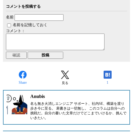
コメントを投稿する
名前
名前を記憶しておく
コメント：
Share
1
見る
Anubis
名も無き火消しエンジニア サポート、社内SE、構築を渡り
歩き今に至る。 肩書きは一切無し。 このコラムは自分への
挑戦だ。自分の書いた文章だけでどこまでいけるか、挑んで
いきたい。