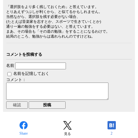
「選択肢をより多く残しておくため」と答えています。
とりあえずつぶしが利くから、と似てるかもしれません。
当然ながら、選択肢を残す必要がない場合、
(たとえば音楽家を志すとか、スポーツで生きていくとか)
通り一遍の勉強をする必要はない、と答えています。
まあ、その場合も「その道の勉強」をすることになるわけで。
結局のところ、勉強からは逃れられんのですけどね。
コメントを投稿する
名前
名前を記憶しておく
コメント：
Share
2
見る