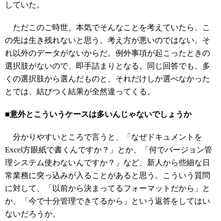
していた。
ただこのご時世、本気でそんなことを考えていたら、こ
の先は生き残れないと思う。考え方が悪いのではない。そ
れ以外のデータがないからだ。例外事項が起こったときの
選択肢がないので、即手詰まりとなる。同じ回答でも、多
くの選択肢から選んだものと、それだけしか選べなかった
とでは、結びつく結果が全然違ってくる。
■意外とこういうケースは多いんじゃないでしょうか
分かりやすいところで言うと、「なぜドキュメントを
Excel方眼紙で書くんですか？」とか、「何でバージョン管
理システム使わないんですか？」など、新人から些細な日
常業務に突っ込みが入ることがあると思う。こういう質問
に対して、「以前から決まってるフォーマットだから」と
か、「今で十分管理できてるから」という返答をしてはい
ないだろうか。