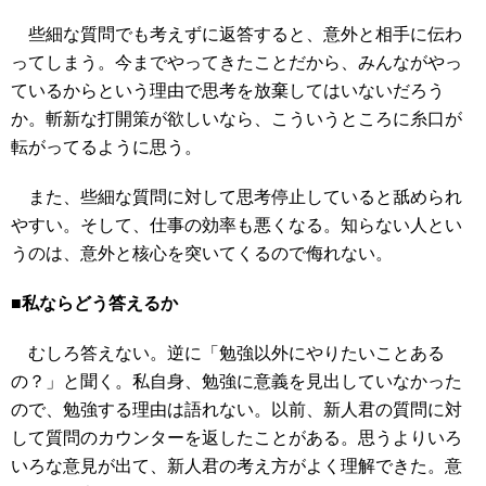
些細な質問でも考えずに返答すると、意外と相手に伝わ
ってしまう。今までやってきたことだから、みんながやっ
ているからという理由で思考を放棄してはいないだろう
か。斬新な打開策が欲しいなら、こういうところに糸口が
転がってるように思う。
また、些細な質問に対して思考停止していると舐められ
やすい。そして、仕事の効率も悪くなる。知らない人とい
うのは、意外と核心を突いてくるので侮れない。
■私ならどう答えるか
むしろ答えない。逆に「勉強以外にやりたいことある
の？」と聞く。私自身、勉強に意義を見出していなかった
ので、勉強する理由は語れない。以前、新人君の質問に対
して質問のカウンターを返したことがある。思うよりいろ
いろな意見が出て、新人君の考え方がよく理解できた。意