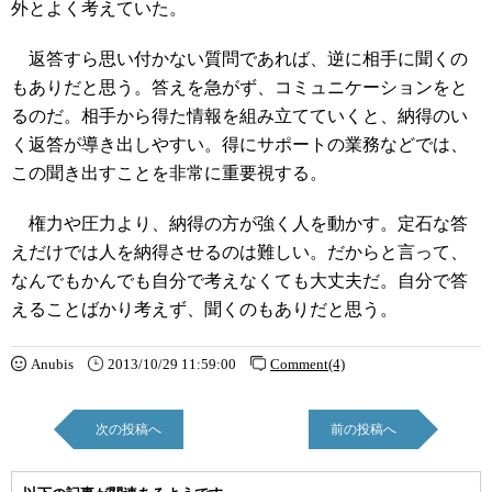
外とよく考えていた。
返答すら思い付かない質問であれば、逆に相手に聞くの
もありだと思う。答えを急がず、コミュニケーションをと
るのだ。相手から得た情報を組み立てていくと、納得のい
く返答が導き出しやすい。得にサポートの業務などでは、
この聞き出すことを非常に重要視する。
権力や圧力より、納得の方が強く人を動かす。定石な答
えだけでは人を納得させるのは難しい。だからと言って、
なんでもかんでも自分で考えなくても大丈夫だ。自分で答
えることばかり考えず、聞くのもありだと思う。
Anubis
2013/10/29 11:59:00
Comment(4)
次の投稿へ
前の投稿へ