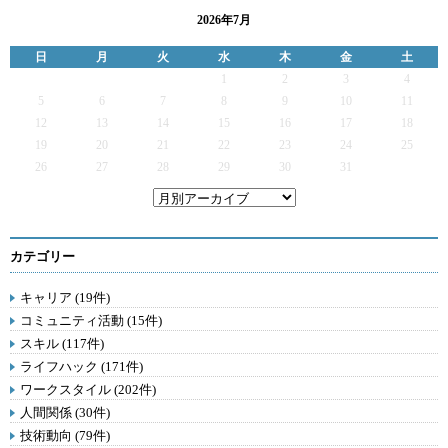
2026年7月
日
月
火
水
木
金
土
1
2
3
4
5
6
7
8
9
10
11
12
13
14
15
16
17
18
19
20
21
22
23
24
25
26
27
28
29
30
31
カテゴリー
キャリア (19件)
コミュニティ活動 (15件)
スキル (117件)
ライフハック (171件)
ワークスタイル (202件)
人間関係 (30件)
技術動向 (79件)