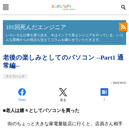
101回死んだエンジニア
いろいろな仕事を渡り歩き、今はインフラ系エンジニアをやっている。いろ
んな業種からの視点も交えてコラムを綴らせていただきます。
老後の楽しみとしてのパソコン --Part1 通
常編--
ライフハック
»
2013/10/15
Share
1
見る
■老人は嬉々としてパソコンを買った
街のちょっと大きな家電量販店に行くと、店員さん相手