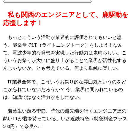
私も関西のエンジニアとして、鹿駆動を
応援します！
もっとこういう活動が業界的に評価されてもいいと思
う。能楽堂でLT（ライトニングトーク）をしよう！なん
て、電波少年的な発想を実現した行動力は素晴らしい。こ
ういうお祭りが大いに盛り上がることで業界が活性化する
んじゃないか。とも考えている。何より単純に楽しい。
IT業界全体で、こういうお祭り的な雰囲気というのをど
こか忘れていないだろうか？ 今、業界に問われているの
は、知識ではなく活力かもしれない。
若葉生い茂る季節、時代の最先端を行くエンジニア達の
熱いLTが君を待っている。いざ近鉄特急（特急料金プラス
500円）で奈良へ！