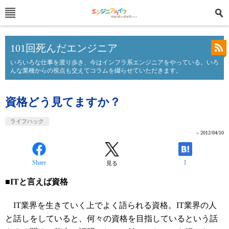
101回死んだエンジニア
いろいろな仕事を渡り歩き、今はインフラ系エンジニアをやっている。いろ
んな業種からの視点も交えてコラムを綴らせていただきます。
資格どう見てますか？
ライフハック
»
2012/04/10
Share
1
見る
■ITと言えば資格
IT業界を生きていく上でよく語られる資格。IT業界の人
と話しをしていると、何々の資格を目指しているという話