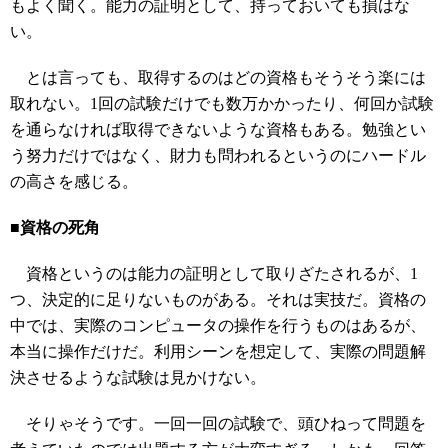
もよく聞く。能力の証明として、持っておいても損はな
い。
とは言っても、取得するのはどの資格もそうそう楽には
取れない。1回の試験だけでも数万かかったり、何回か試験
を通らなければ取得できないような資格もある。勉強とい
う努力だけではなく、財力も問われるというのにハードル
の高さを感じる。
■資格の死角
資格というのは能力の証明として取りざたされるが、1
つ、決定的に足りないものがある。それは実技だ。資格の
中では、実際のコンピュータの操作を行うものはあるが、
本当に操作だけだ。利用シーンを想定して、実際の問題解
決させるような試験は見かけない。
そりゃそうです。一回一回の試験で、頭ひねって問題を