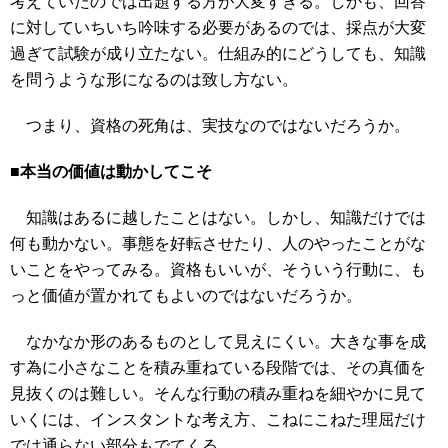
考えていたのでは出題する方が大変すぎる。しかも、回答
に対していちいち吟味する必要があるのでは、採点が大変
過ぎて試験が成り立たない。仕組み的にどうしても、知識
を問うような形になるのは致し方ない。
つまり、資格の死角は、実技なのではないだろうか。
■本当の価値は動かしてこそ
知識はあるに越したことはない。しかし、知識だけでは
何も動かない。事態を好転させたり、人のやったことがな
いことをやってみる。資格もいいが、そういう行動に、も
っと価値が置かれてもよいのではないだろうか。
なかなか形のあるものとして見えにくい。大きな事を成
す為に小さなことを積み重ねている段階では、その真価を
見抜くのは難しい。そんな行動の積み重ねを細やかに見て
いくには、インスタントな考え方、こねにこねた理屈だけ
では通らない部分もでてくる。