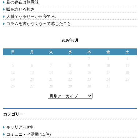
君の存在は無意味
嘘を許せる強さ
人脈？うるせーから寝てろ。
コラムを書かなくなって感じたこと
2026年7月
日
月
火
水
木
金
土
1
2
3
4
5
6
7
8
9
10
11
12
13
14
15
16
17
18
19
20
21
22
23
24
25
26
27
28
29
30
31
カテゴリー
キャリア (19件)
コミュニティ活動 (15件)