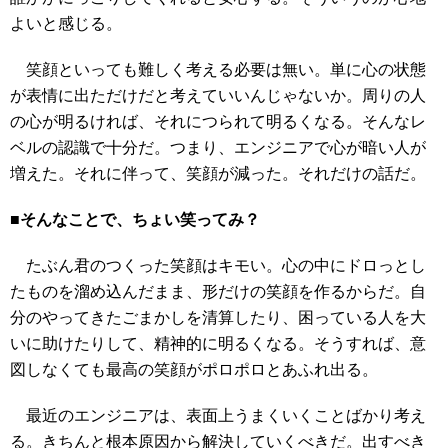
よいと感じる。
笑顔といっても難しく考える必要は無い。単に心の状態
が表情に出ただけだと考えていいんじゃないか。周りの人
の心が明るければ、それにつられて明るくなる。そんなレ
ベルの認識で十分だ。つまり、エンジニアで心が暗い人が
増えた。それに伴って、笑顔が減った。それだけの話だ。
■そんなことで、ちょい笑ってみ？
たぶん君のつくった笑顔はキモい。心の中にドロっとし
たものを溜め込んだまま、形だけの笑顔を作るからだ。自
分のやってきたごまかしを清算したり、困っている人を大
いに助けたりして、精神的に明るくなる。そうすれば、意
図しなくても最高の笑顔がポロポロとあふれ出る。
最近のエンジニアは、表面上うまくいくことばかり考え
る。きちんと根本原因から解決していくべきだ。出すべき