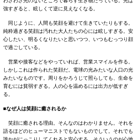
わざわざ光のないところで暮らす生き物だっている。光は
強すぎると、眩しくて逆に見えなくなる。
同じように、人間も笑顔を避けて生きていたりもする。
純粋過ぎる笑顔は汚れた大人たちの心には眩しすぎる。安
心したい、明るくなりたいと思いつつ、いつもむっつり顔
で過ごしている。
営業や接客などをやっていれば、営業スマイルを作る。
しかしこれは作られた笑顔だ。電球の光みたいな人口の光
みたいなものです。周りをかろうじて照らしても、生命を
育むには貧弱すぎる。人の心を温めるには出力が低すぎ
る。
■なぜ人は笑顔に癒されるか
笑顔に癒される理由。そんなのはわかりません。それを
語るほどのヒューマニストでもないものでして。それでも
誰かがにっこりしてくれると安心する。そういうのが心地