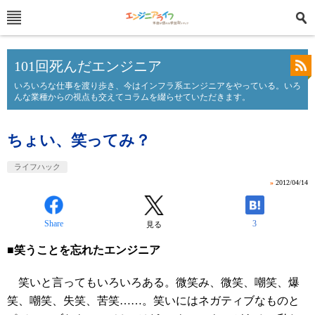
101回死んだエンジニア
いろいろな仕事を渡り歩き、今はインフラ系エンジニアをやっている。いろ
んな業種からの視点も交えてコラムを綴らせていただきます。
ちょい、笑ってみ？
ライフハック
»
2012/04/14
Share
3
見る
■笑うことを忘れたエンジニア
笑いと言ってもいろいろある。微笑み、微笑、嘲笑、爆
笑、嘲笑、失笑、苦笑……。笑いにはネガティブなものと