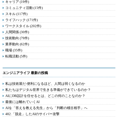
キャリア (19件)
コミュニティ活動 (15件)
スキル (117件)
ライフハック (171件)
ワークスタイル (202件)
人間関係 (30件)
技術動向 (79件)
業界動向 (62件)
職場 (35件)
転職活動 (5件)
エンジニアライフ 最新の投稿
私は技術屋だ-便利になるほど、人間は弱くなるのか
私たちはデジタル世界で生きる準備ができているのか？
AIにDB設計を任せるとは、どこの何のことなのか？
最後には離れていくAI
AIを「答えを教える先生」から「判断の稽古相手」へ
482.「脱走」したAIのサイバー攻撃