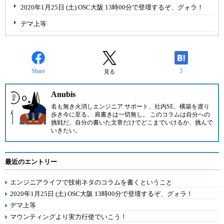
2020年1月25日 (土) OSC大阪 13時00分で登壇するぞ、グォラ！
デマ上等
Share
3
見る
Anubis
名も無き火消しエンジニア サポート、社内SE、構築を渡り
歩き今に至る。 肩書きは一切無し。 このコラムは自分への
挑戦だ。自分の書いた文章だけでどこまでいけるか、挑んで
いきたい。
最近のエントリー
エンジニアライフで技術ネタのコラムを書くということ
2020年1月25日 (土) OSC大阪 13時00分で登壇するぞ、グォラ！
デマ上等
マウンティングより実力行使でいこう！