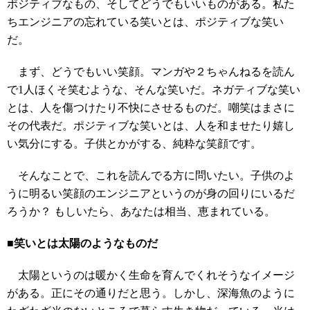
ポジティブなもの、そしてどうでもいいものがある。私た
ちエンジニアの忘れている笑いとは、ポジティブな笑い
だ。
まず、どうでもいい笑顔。マンガや２ちゃんねるを読ん
で1人ほくそ笑むような、そんな笑いだ。ネガティブな笑い
とは、人を傷つけたり不快にさせるものだ。嘲笑はまさに
その代表だ。ポジティブな笑いとは、人を和ませたり嬉し
い気分にする。子供とかがする、純粋な笑顔です。
そんなことで、これを読んでる方に問いたい。子供のよ
うに明るい笑顔のエンジニアというのが身の回りにいるだ
ろうか？ もしいたら、あなたは相当、恵まれている。
■笑いとは太陽のようなものだ
太陽というのは暖かく生命を育んでくれそうなイメージ
がある。正にその通りだと思う。しかし、深海魚のように