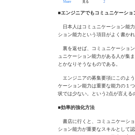
Share
2
見る
■エンジニアでもコミュニケーショ
日本人はコミュニケーション能力
ション能力という項目がよく書かれ
裏を返せば、コミュニケーション
ュニケーション能力がある人が集ま
とかなりそうなものである。
エンジニアの募集要項にこのよう
ケーション能力は重要な能力の１つ
状では少ない。という2点が言える
■効率的強化方法
書店に行くと、コミュニケーショ
ション能力が重要なスキルとして認