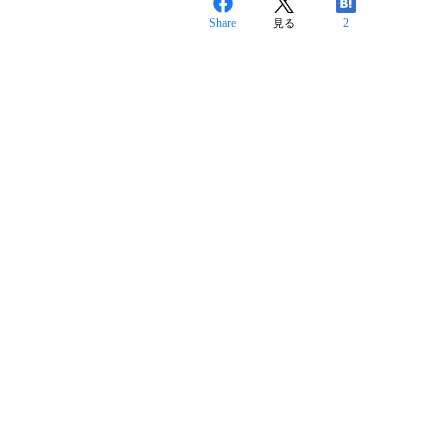
Share
2
見る