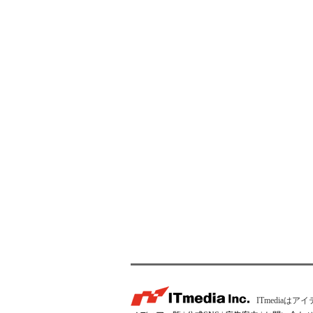
ITmedia