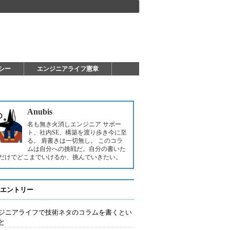
シー
エンジニアライフ憲章
Anubis
名も無き火消しエンジニア サポー
ト、社内SE、構築を渡り歩き今に至
る。 肩書きは一切無し。 このコラ
ムは自分への挑戦だ。自分の書いた
だけでどこまでいけるか、挑んでいきたい。
エントリー
ジニアライフで技術ネタのコラムを書くとい
と