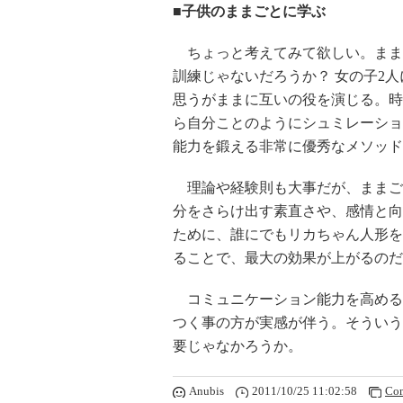
■子供のままごとに学ぶ
ちょっと考えてみて欲しい。まま
訓練じゃないだろうか？ 女の子2
思うがままに互いの役を演じる。時
ら自分ことのようにシュミレーショ
能力を鍛える非常に優秀なメソッド
理論や経験則も大事だが、ままご
分をさらけ出す素直さや、感情と向
ために、誰にでもリカちゃん人形を
ることで、最大の効果が上がるのだ
コミュニケーション能力を高める
つく事の方が実感が伴う。そういう
要じゃなかろうか。
Anubis
2011/10/25 11:02:58
Co