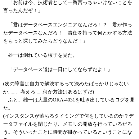
「お前は今、技術者として一番言っちゃいけないことを
言ったんだぞ！」
「君はデータベースエンジニアなんだろ！？ 君が作っ
たデータベースなんだろ！ 責任を持って何とかする方法
をもっと探してみたらどうなんだ！」
雄一は倒れている桜子を見た。
「データベース道は一日にしてならずだよ！」
(次の障害は自力で解決するって決めたばっかりじゃない
か......。考えろ......何か方法はあるはずだ)
ふと、雄一は大量のORA-4031を吐き出しているログを見
た。
(インスタンスが落ちるタイミングで何をしているのか？デ
ータファイルを閉じたり、メモリの開放を行っているだろ
う。そういったことに時間が掛かっているということにな