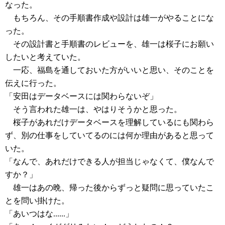
なった。
もちろん、その手順書作成や設計は雄一がやることにな
った。
その設計書と手順書のレビューを、雄一は桜子にお願い
したいと考えていた。
一応、福島を通しておいた方がいいと思い、そのことを
伝えに行った。
「安田はデータベースには関わらないぞ」
そう言われた雄一は、やはりそうかと思った。
桜子があれだけデータベースを理解しているにも関わら
ず、別の仕事をしていてるのには何か理由があると思って
いた。
「なんで、あれだけできる人が担当じゃなくて、僕なんで
すか？」
雄一はあの晩、帰った後からずっと疑問に思っていたこ
とを問い掛けた。
「あいつはな......」