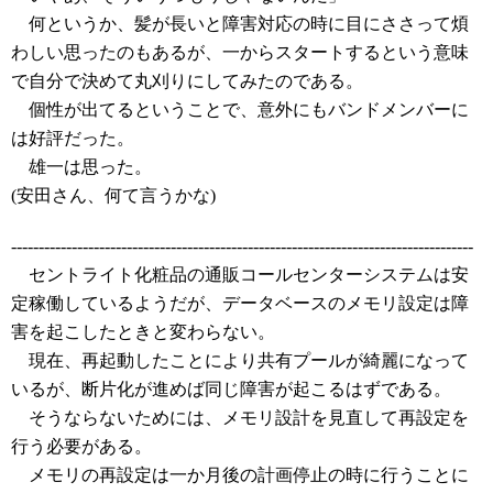
何というか、髪が長いと障害対応の時に目にささって煩
わしい思ったのもあるが、一からスタートするという意味
で自分で決めて丸刈りにしてみたのである。
個性が出てるということで、意外にもバンドメンバーに
は好評だった。
雄一は思った。
(安田さん、何て言うかな)
------------------------------------------------------------------------------------
セントライト化粧品の通販コールセンターシステムは安
定稼働しているようだが、データベースのメモリ設定は障
害を起こしたときと変わらない。
現在、再起動したことにより共有プールが綺麗になって
いるが、断片化が進めば同じ障害が起こるはずである。
そうならないためには、メモリ設計を見直して再設定を
行う必要がある。
メモリの再設定は一か月後の計画停止の時に行うことに