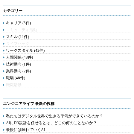
カテゴリー
キャリア (5件)
コミュニティ活動
スキル (11件)
ライフハック
ワークスタイル (42件)
人間関係 (48件)
技術動向 (1件)
業界動向 (2件)
職場 (48件)
転職活動
エンジニアライフ 最新の投稿
私たちはデジタル世界で生きる準備ができているのか？
AIにDB設計を任せるとは、どこの何のことなのか？
最後には離れていくAI