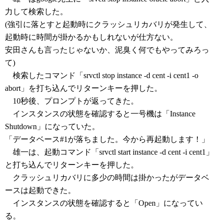
力して検索した。
(強引に落とすと起動時にクラッシュリカバリが発生して、
起動時に時間が掛かるかもしれないが仕方ない。
安田さんも言ったじゃないか、泥臭く何でもやってみろっ
て)
検索したコマンド「srvctl stop instance -d cent -i cent1 -o
abort」を打ち込んでリターンキーを押した。
10秒後、プロンプトが返ってきた。
インスタンスの状態を確認すると一号機は「Instance
Shutdown」になっていた。
「データベース#1が落ちました。今から再起動します！」
雄一は、起動コマンド「srvctl start instance -d cent -i cent1」
と打ち込んでリターンキーを押した。
クラッシュリカバリに多少の時間は掛かったがデータベ
ースは起動できた。
インスタンスの状態を確認すると「Open」になってい
る。