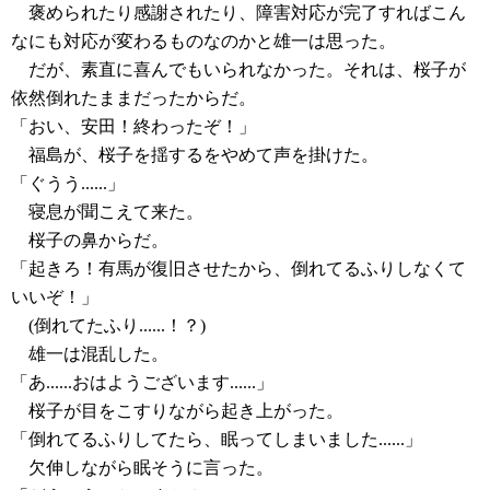
褒められたり感謝されたり、障害対応が完了すればこん
なにも対応が変わるものなのかと雄一は思った。
だが、素直に喜んでもいられなかった。それは、桜子が
依然倒れたままだったからだ。
「おい、安田！終わったぞ！」
福島が、桜子を揺するをやめて声を掛けた。
「ぐうう......」
寝息が聞こえて来た。
桜子の鼻からだ。
「起きろ！有馬が復旧させたから、倒れてるふりしなくて
いいぞ！」
(倒れてたふり......！？)
雄一は混乱した。
「あ......おはようございます......」
桜子が目をこすりながら起き上がった。
「倒れてるふりしてたら、眠ってしまいました......」
欠伸しながら眠そうに言った。