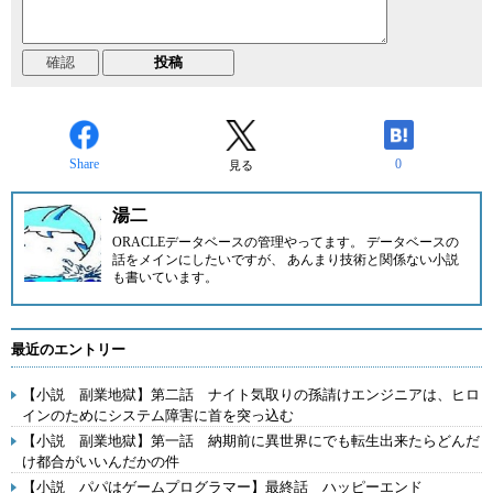
Share
0
見る
湯二
ORACLEデータベースの管理やってます。 データベースの
話をメインにしたいですが、 あんまり技術と関係ない小説
も書いています。
最近のエントリー
【小説 副業地獄】第二話 ナイト気取りの孫請けエンジニアは、ヒロ
インのためにシステム障害に首を突っ込む
【小説 副業地獄】第一話 納期前に異世界にでも転生出来たらどんだ
け都合がいいんだかの件
【小説 パパはゲームプログラマー】最終話 ハッピーエンド