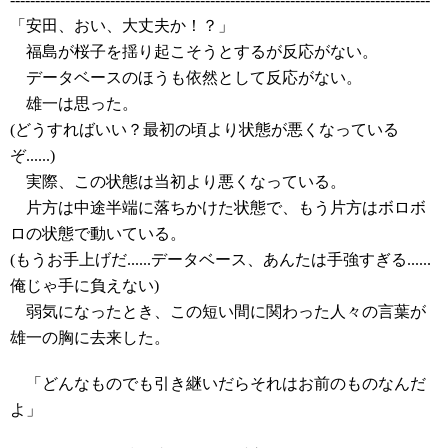
「安田、おい、大丈夫か！？」
福島が桜子を揺り起こそうとするが反応がない。
データベースのほうも依然として反応がない。
雄一は思った。
(どうすればいい？最初の頃より状態が悪くなっている
ぞ......)
実際、この状態は当初より悪くなっている。
片方は中途半端に落ちかけた状態で、もう片方はボロボ
ロの状態で動いている。
(もうお手上げだ......データベース、あんたは手強すぎる......
俺じゃ手に負えない)
弱気になったとき、この短い間に関わった人々の言葉が
雄一の胸に去来した。
「どんなものでも引き継いだらそれはお前のものなんだ
よ」