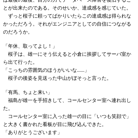
とが出来たのである。そのせいか、達成感を感じていた。
ずっと桜子に頼ってばかりいたらこの達成感は得られな
かっただろう。それがエンジニアとしての自信につながる
のだろうか。
「年休、取ってよし！」
桜子は、雄一にそう伝えると小倉に挨拶してサーバ室か
ら出て行った。
「こっちの雰囲気のほうがいいな......」
桜子の後姿を見送った中山がぼそっと言った。
「有馬、ちょと来い」
福島が雄一を手招きして、コールセンター室へ連れ出し
た。
コールセンター室に入った雄一の目に「いつも笑顔で」
と大きく書かれた看板が目に飛び込んできた。
「ありがとうございます」