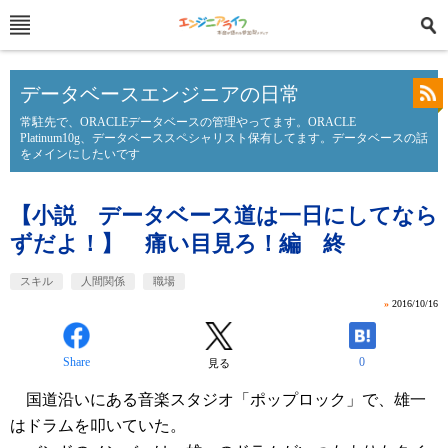
データベースエンジニアの日常
常駐先で、ORACLEデータベースの管理やってます。ORACLE
Platinum10g、データベーススペシャリスト保有してます。データベースの話
をメインにしたいです
【小説 データベース道は一日にしてなら
ずだよ！】 痛い目見ろ！編 終
スキル
人間関係
職場
»
2016/10/16
Share
0
見る
国道沿いにある音楽スタジオ「ポップロック」で、雄一
はドラムを叩いていた。