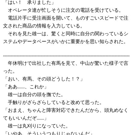
「はい！ 承りました」
オペレータ達が忙しそうに注文の電話を受けている。
電話片手に受注画面を開いて、ものすごいスピードで注
文された商品の情報を入力している。
それを見た雄一は、驚くと同時に自分の関わっているシ
ステムやデータベースがいかに重要かを思い知らされた。
------------------------------------------------------------------------------------
年休明けで出社した有馬を見て、中山が驚いた様子で言
った。
「おい、有馬、その頭どうした！？」
「ああ......、これか」
雄一は自分の頭を撫でた。
手触りがざらざらしていると改めて思った。
「おまえ、ちゃんと障害対応できたんだから、頭丸めなく
てもいいんだぞ......」
雄一は丸刈りになっていた。
「いやあ、そういうつもりじゃないんだ」