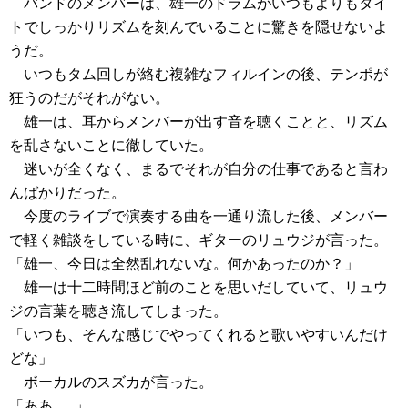
バンドのメンバーは、雄一のドラムがいつもよりもタイ
トでしっかりリズムを刻んでいることに驚きを隠せないよ
うだ。
いつもタム回しが絡む複雑なフィルインの後、テンポが
狂うのだがそれがない。
雄一は、耳からメンバーが出す音を聴くことと、リズム
を乱さないことに徹していた。
迷いが全くなく、まるでそれが自分の仕事であると言わ
んばかりだった。
今度のライブで演奏する曲を一通り流した後、メンバー
で軽く雑談をしている時に、ギターのリュウジが言った。
「雄一、今日は全然乱れないな。何かあったのか？」
雄一は十二時間ほど前のことを思いだしていて、リュウ
ジの言葉を聴き流してしまった。
「いつも、そんな感じでやってくれると歌いやすいんだけ
どな」
ボーカルのスズカが言った。
「ああ......」