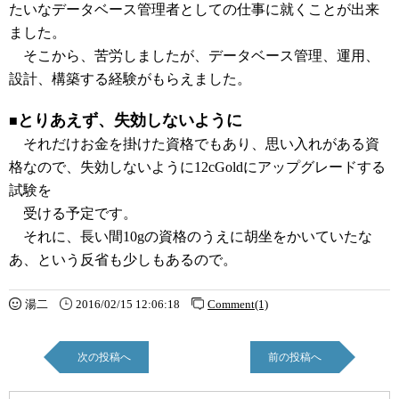
たいなデータベース管理者としての仕事に就くことが出来
ました。
そこから、苦労しましたが、データベース管理、運用、
設計、構築する経験がもらえました。
とりあえず、失効しないように
■
それだけお金を掛けた資格でもあり、思い入れがある資
格なので、失効しないように12cGoldにアップグレードする
試験を
受ける予定です。
それに、長い間10gの資格のうえに胡坐をかいていたな
あ、という反省も少しもあるので。
湯二
2016/02/15 12:06:18
Comment(1)
次の投稿へ
前の投稿へ