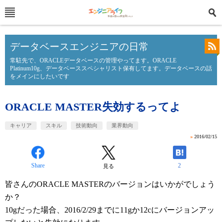
データベースエンジニアの日常
常駐先で、ORACLEデータベースの管理やってます。ORACLE
Platinum10g、データベーススペシャリスト保有してます。データベースの話
をメインにしたいです
ORACLE MASTER失効するってよ
キャリア
スキル
技術動向
業界動向
»
2016/02/15
Share
2
見る
皆さんのORACLE MASTERのバージョンはいかがでしょう
か？
10gだった場合、2016/2/29までに11gか12cにバージョンアッ