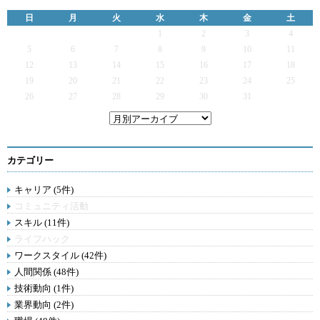
日
月
火
水
木
金
土
1
2
3
4
5
6
7
8
9
10
11
12
13
14
15
16
17
18
19
20
21
22
23
24
25
26
27
28
29
30
31
カテゴリー
キャリア (5件)
コミュニティ活動
スキル (11件)
ライフハック
ワークスタイル (42件)
人間関係 (48件)
技術動向 (1件)
業界動向 (2件)