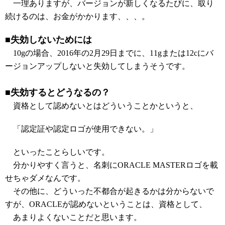
一理ありますが、バージョンが新しくなるたびに、取り
続けるのは、お金がかかります、、、。
■失効しないためには
10gの場合、2016年の2月29日までに、11gまたは12cにバ
ージョンアップしないと失効してしまうそうです。
■失効するとどうなるの？
資格として認めないとはどういうことかというと、
「認定証や認定ロゴが使用できない。」
といったことらしいです。
分かりやすく言うと、名刺にORACLE MASTERロゴを載
せちゃダメなんです。
その他に、どういった不都合が起きるかは分からないで
すが、ORACLEが認めないということは、資格として、
あまりよくないことだと思います。