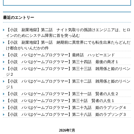
最近のエントリー
【小説 副業地獄】第二話 ナイト気取りの孫請けエンジニアは、ヒロ
インのためにシステム障害に首を突っ込む
【小説 副業地獄】第一話 納期前に異世界にでも転生出来たらどんだ
け都合がいいんだかの件
【小説 パパはゲームプログラマー】最終話 ハッピーエンド
【小説 パパはゲームプログラマー】第三十四話 最後の商才１
【小説 パパはゲームプログラマー】第三十三話 雑用係と姫のリベン
ジ２
【小説 パパはゲームプログラマー】第三十二話 雑用係と姫のリベン
ジ１
【小説 パパはゲームプログラマー】第三十一話 賢者の人生２
【小説 パパはゲームプログラマー】第三十話 賢者の人生１
【小説 パパはゲームプログラマー】第二十九話 姫のラブソング４
【小説 パパはゲームプログラマー】第二十八話 姫のラブソング３
2026年7月