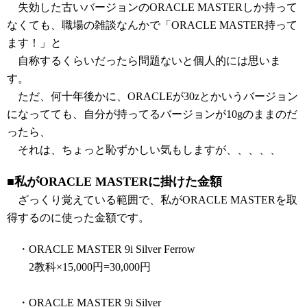
失効した古いバージョンのORACLE MASTERしか持って
なくても、職場の雑談なんかで「ORACLE MASTER持って
ます！」と
自称するくらいだったら問題ないと個人的には思いま
す。
ただ、何十年後かに、ORACLEが30zとかいうバージョン
になってても、自分が持ってるバージョンが10gのままのだ
ったら、
それは、ちょっと恥ずかしい気もしますが、、、、、
■私がORACLE MASTERに掛けた金額
ざっくり覚えている範囲で、私がORACLE MASTERを取
得するのに使った金額です。
・ORACLE MASTER 9i Silver Ferrow
2教科×15,000円=30,000円
・ORACLE MASTER 9i Silver