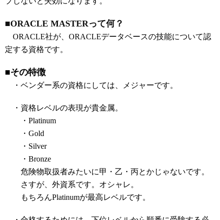
プしないと失効になります。
■ORACLE MASTERって何？
ORACLE社が、ORACLEデータベースの技能について認
定する資格です。
■その特徴
・ベンダー系の資格にしては、メジャーです。
・資格レベルの表現が貴金属。
・Platinum
・Gold
・Silver
・Bronze
危険物取扱者みたいに甲・乙・丙とかじゃないです。
さすが、外資系です。オシャレ。
もちろんPlatinumが最高レベルです。
・合格するためには、下位レベルから順番に受験する必