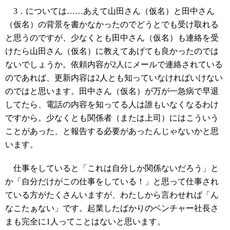
3．については……あえて山田さん（仮名）と田中さん
（仮名）の背景を書かなかったのでどうとでも受け取れる
と思うのですが、少なくとも田中さん（仮名）も連絡を受
けたら山田さん（仮名）に教えてあげても良かったのでは
ないでしょうか。依頼内容が2人にメールで連絡されている
のであれば、更新内容は2人とも知っていなければいけない
のではと思います。田中さん（仮名）が万が一急病で早退
してたら、電話の内容を知ってる人は誰もいなくなるわけ
ですから。少なくとも関係者（または上司）にはこういう
ことがあった、と報告する必要があったんじゃないかと思
います。
仕事をしていると「これは自分しか関係ないだろう」と
か「自分だけがこの仕事をしている！」と思って仕事され
ている方がたくさんいますが、わたしから言わせれば「ん
なこたぁない」です。起業したばかりのベンチャー社長さ
まも完全に1人ってことはないと思います。