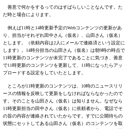
善意で何かをするってのはすばらしいことなんです。た
だ時と場合によります。
例えば11時と14時更新予定のWebコンテンツの更新があ
り、担当がそれぞれ田中さん（仮名）、山田さん（仮名）
とします。（依頼内容は2人にメールで連絡済という設定に
します）。14時分担当の山田さん（仮名）は朝9時の時点で
11時更新のコンテンツが未完了であることに気づき、善意
で11時更新のコンテンツを更新して、11時になったらアッ
プロードする設定をしていたとします。
ところが11時更新のコンテンツは、10時のニュースリリ
ースの情報を反映して更新をしなければならなかったので
す。そのことを山田さん（仮名）は知りません。なぜなら
11時更新担当の田中さん（仮名）に依頼者から、電話でそ
の旨の内容が連絡されていたからです。すでに公開待ちの
状態にセットしてある山田さん（仮名）のコンテンツを取