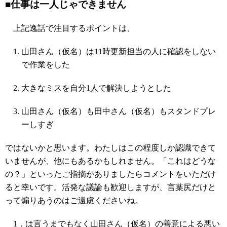
■仕事は一人じゃできません
上記逸話で注目するポイントは、
山田さん（仮名）は11時更新担当の人に確認をしない
で作業をした
大きなミスを自分1人で解決しようとした
山田さん（仮名）も田中さん（仮名）もスタンドプレ
ーしすぎ
ではないかと思います。わたしはこの程度しか認識できて
いませんが、他にもあるかもしれません。「これはどうな
の？」といったご指摘がありましたらコメントをいただけ
ると幸いです。活発な議論も歓迎しますが、言葉尻だけと
って煽りあうのはご遠慮くださいね。
1．は言うまでもなく山田さん（仮名）の善意による悪い