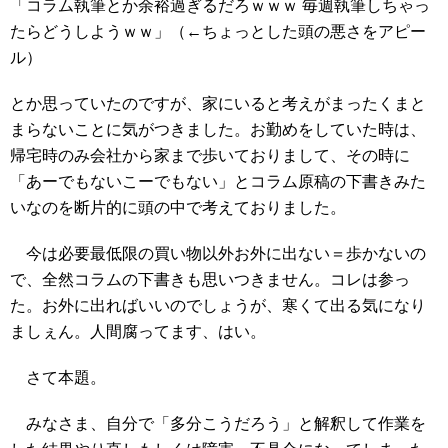
「コラム執筆とか余裕過ぎるだろｗｗｗ 毎週執筆しちゃっ
たらどうしようｗｗ」（←ちょっとした頭の悪さをアピー
ル）
とか思っていたのですが、家にいると考えがまったくまと
まらないことに気がつきました。お勤めをしていた時は、
帰宅時のみ会社から家まで歩いておりまして、その時に
「あーでもないこーでもない」とコラム原稿の下書きみた
いなのを断片的に頭の中で考えておりました。
今は必要最低限の買い物以外お外に出ない＝歩かないの
で、全然コラムの下書きも思いつきません。コレは参っ
た。お外に出ればいいのでしょうが、寒くて出る気になり
ましぇん。人間腐ってます、はい。
さて本題。
みなさま、自分で「多分こうだろう」と解釈して作業を