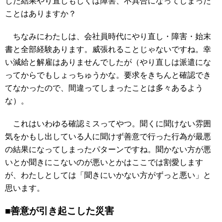
した結果やり直しもしくは障害、不具合になってしまった
ことはありますか？
ちなみにわたしは、会社員時代にやり直し・障害・始末
書と全部経験あります。威張れることじゃないですね。幸
い減給と解雇はありませんでしたが（やり直しは派遣にな
ってからでもしょっちゅうかな。要求をきちんと確認でき
てなかったので、間違ってしまったことは多々あるよう
な）。
これはいわゆる確認ミスってやつ。聞くに聞けない雰囲
気をかもし出している人に聞けず善意で行った行為が最悪
の結果になってしまったパターンですね。聞かない方が悪
いとか聞きにこないのが悪いとかはここでは割愛します
が、わたしとしては「聞きにいかない方がずっと悪い」と
思います。
■善意が引き起こした災害