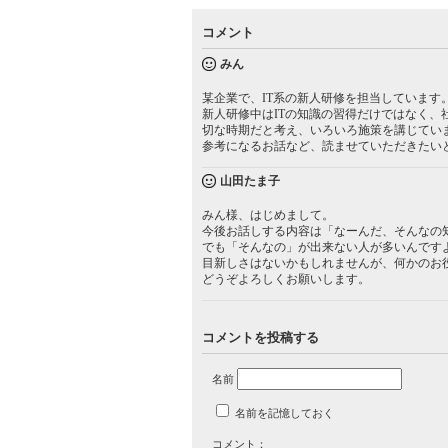
コメント
みん
某企業で、IT系の新人研修を担当しています
新人研修中はITの知識の習得だけではなく
切な時期だと考え、いろいろ施策を講じてい
参考になるお話など、読ませていただきたい
山田たま子
みん様、はじめまして。
今後お話しする内容は「なーんだ、そんなの
でも「そんなの」が出来ない人が多いんです
目新しさはないかもしれませんが、何かのお
どうぞよろしくお願いします。
コメントを投稿する
名前
名前を記憶しておく
コメント：