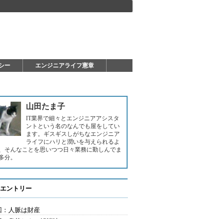
シー
エンジニアライフ憲章
山田たま子
IT業界で細々とエンジニアアシスタ
ントという名のなんでも屋をしてい
ます。ギスギスしがちなエンジニア
ライフにハリと潤いを与えられるよ
、そんなことを思いつつ日々業務に勤しんでま
多分。
エントリー
回：人脈は財産