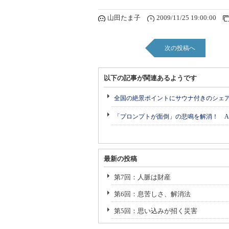
山田たま子
2009/11/25 19:00:00
次の投稿へ
以下の記事が関連あるようです
全国の絶景ポイントにサウナ付きのシェ
「プロンプトが面倒」の悲鳴を解消！ A
最新の投稿
第7回：人脈は財産
第6回：息苦しさ、解消法
第5回：思い込みが招く災害