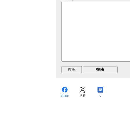
Share
0
見る