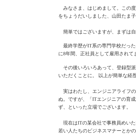
みなさま、はじめまして。この度
をちょうだいしました、山田たま子
簡単ではございますが、まずは自
最終学歴がIT系の専門学校だった
に8年間、正社員として雇用されて
その後いろいろあって、登録型派遣
いただくことに。 以上が簡単な経
実はわたし、エンジニアライフの
ぬ。ですが、「ITエンジニアの育
ず、といった立場でございます。
現在はITの某会社で事務員めいた
若い人たちのビジネスマナーとかの