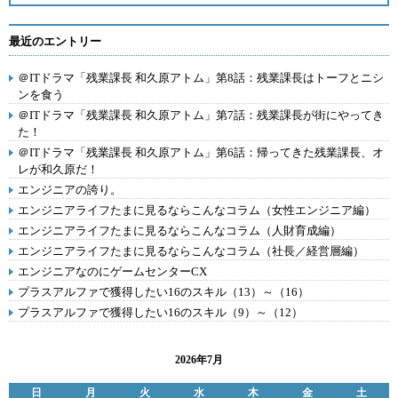
最近のエントリー
＠ITドラマ「残業課長 和久原アトム」第8話：残業課長はトーフとニシ
ンを食う
＠ITドラマ「残業課長 和久原アトム」第7話：残業課長が街にやってき
た！
＠ITドラマ「残業課長 和久原アトム」第6話：帰ってきた残業課長、オ
レが和久原だ！
エンジニアの誇り。
エンジニアライフたまに見るならこんなコラム（女性エンジニア編）
エンジニアライフたまに見るならこんなコラム（人財育成編）
エンジニアライフたまに見るならこんなコラム（社長／経営層編）
エンジニアなのにゲームセンターCX
プラスアルファで獲得したい16のスキル（13）～（16）
プラスアルファで獲得したい16のスキル（9）～（12）
2026年7月
日
月
火
水
木
金
土