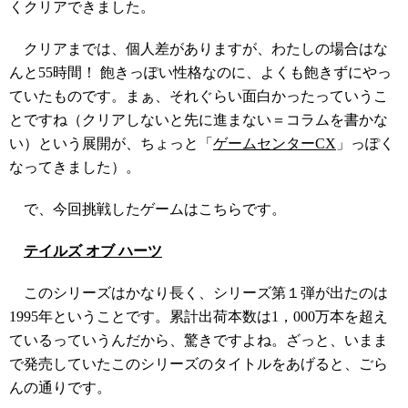
くクリアできました。
クリアまでは、個人差がありますが、わたしの場合はな
んと55時間！ 飽きっぽい性格なのに、よくも飽きずにやっ
ていたものです。まぁ、それぐらい面白かったっていうこ
とですね（クリアしないと先に進まない＝コラムを書かな
い）という展開が、ちょっと「
ゲームセンターCX
」っぽく
なってきました）。
で、今回挑戦したゲームはこちらです。
テイルズ オブ ハーツ
このシリーズはかなり長く、シリーズ第１弾が出たのは
1995年ということです。累計出荷本数は1，000万本を超え
ているっていうんだから、驚きですよね。ざっと、いまま
で発売していたこのシリーズのタイトルをあげると、ごら
んの通りです。