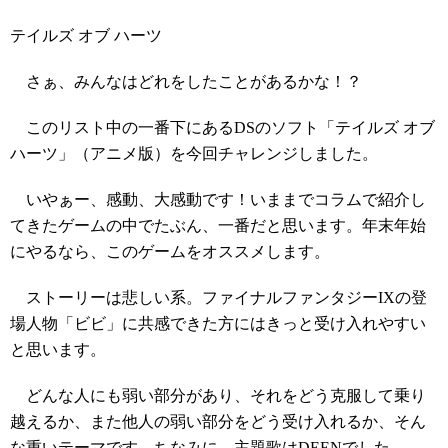
テイルズ オブ ハーツ
さぁ、みんなはどれをしたことがあるかな！？
このリスト中の一番下にあるDSのソフト「テイルズ オブ
ハーツ」（アニメ版）を今回チャレンジしました。
いやぁー、感動、大感動です！いままでコラムで紹介し
てきたゲームの中でたぶん、一番だと思います。年末年始
にやるなら、このゲームをオススメします。
ストーリーは悲しい系。ファイナルファンタジーIXの登
場人物「ビビ」に共感できた方にはきっと受け入れやすい
と思います。
どんな人にも弱い部分があり、それをどう克服して乗り
越えるか、また他人の弱い部分をどう受け入れるか、そん
な重いテーマです。ちなみに、主題歌はDEENでした。