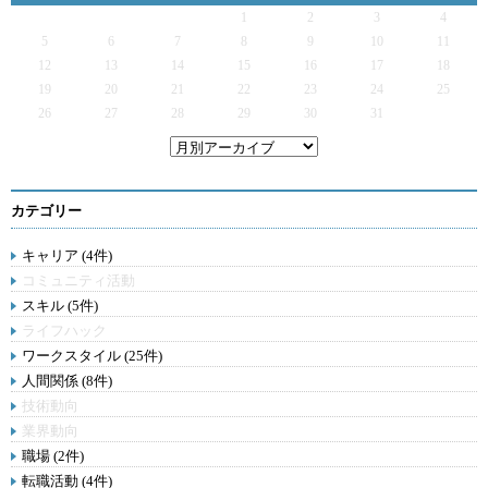
1
2
3
4
5
6
7
8
9
10
11
12
13
14
15
16
17
18
19
20
21
22
23
24
25
26
27
28
29
30
31
カテゴリー
キャリア (4件)
コミュニティ活動
スキル (5件)
ライフハック
ワークスタイル (25件)
人間関係 (8件)
技術動向
業界動向
職場 (2件)
転職活動 (4件)