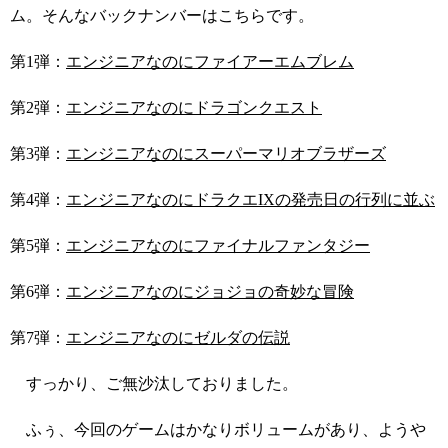
ム。そんなバックナンバーはこちらです。
第1弾：
エンジニアなのにファイアーエムブレム
第2弾：
エンジニアなのにドラゴンクエスト
第3弾：
エンジニアなのにスーパーマリオブラザーズ
第4弾：
エンジニアなのにドラクエIXの発売日の行列に並ぶ
第5弾：
エンジニアなのにファイナルファンタジー
第6弾：
エンジニアなのにジョジョの奇妙な冒険
第7弾：
エンジニアなのにゼルダの伝説
すっかり、ご無沙汰しておりました。
ふぅ、今回のゲームはかなりボリュームがあり、ようや