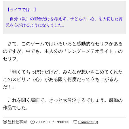
【ライフでは…】
自分（親）の都合だけを考えず、子どもの「心」を大切した育
児を心がけるようになりました。
さて、このゲームではいろいろと感動的なセリフがある
のですが、中でも、主人公の「シング＝メテオライト」の
セリフ、
「弱くてちっぽけだけど、みんなが想いをこめてくれた
このスピリア（心）がある限り何度だって立ち上がるん
だ！」
これを聞く場面で、きっと大号泣するでしょう。感動の
作品でした。
逆転仕事術
2009/11/17 19:00:00
Comment(0)