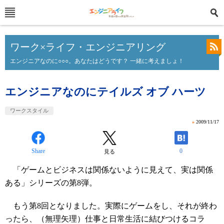
ワーク×ライフ・エンジニアリング
エンジニアなのに○○○。あなたはどうです？ 一緒に考えましょ！
エンジニアなのにテイルズ オブ ハーツ
ワークスタイル
»
2009/11/17
Share
0
見る
「ゲームとビジネスは関係ないように見えて、実は関係
ある」シリーズの第8弾。
もう第8回となりました。実際にゲームをし、それが終わ
ったら、（無理矢理）仕事と日常生活に結びつけるコラ