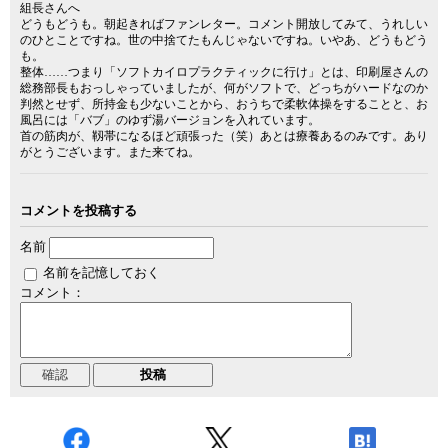
組長さんへ
どうもどうも。朝起きればファンレター。コメント開放してみて、うれしい
のひとことですね。世の中捨てたもんじゃないですね。いやあ、どうもどう
も。
整体……つまり「ソフトカイロプラクティックに行け」とは、印刷屋さんの
総務部長もおっしゃっていましたが、何がソフトで、どっちがハードなのか
判然とせず、所持金も少ないことから、おうちで柔軟体操をすることと、お
風呂には「バブ」のゆず湯バージョンを入れています。
首の筋肉が、靱帯になるほど頑張った（笑）あとは療養あるのみです。あり
がとうございます。また来てね。
コメントを投稿する
名前
名前を記憶しておく
コメント：