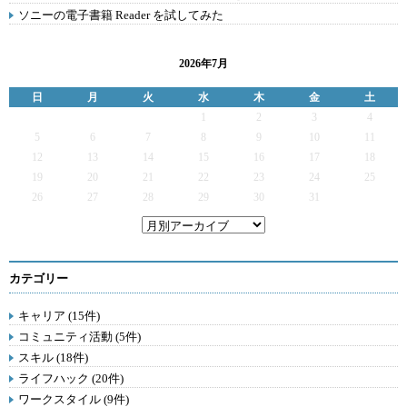
ソニーの電子書籍 Reader を試してみた
2026年7月
日
月
火
水
木
金
土
1
2
3
4
5
6
7
8
9
10
11
12
13
14
15
16
17
18
19
20
21
22
23
24
25
26
27
28
29
30
31
カテゴリー
キャリア (15件)
コミュニティ活動 (5件)
スキル (18件)
ライフハック (20件)
ワークスタイル (9件)