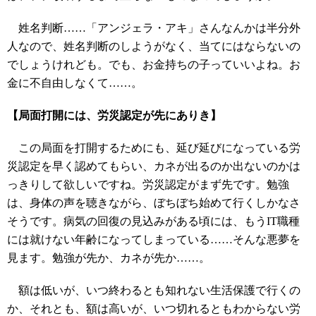
姓名判断……「アンジェラ・アキ」さんなんかは半分外
人なので、姓名判断のしようがなく、当てにはならないの
でしょうけれども。でも、お金持ちの子っていいよね。お
金に不自由しなくて……。
【局面打開には、労災認定が先にありき】
この局面を打開するためにも、延び延びになっている労
災認定を早く認めてもらい、カネが出るのか出ないのかは
っきりして欲しいですね。労災認定がまず先です。勉強
は、身体の声を聴きながら、ぼちぼち始めて行くしかなさ
そうです。病気の回復の見込みがある頃には、もうIT職種
には就けない年齢になってしまっている……そんな悪夢を
見ます。勉強が先か、カネが先か……。
額は低いが、いつ終わるとも知れない生活保護で行くの
か、それとも、額は高いが、いつ切れるともわからない労