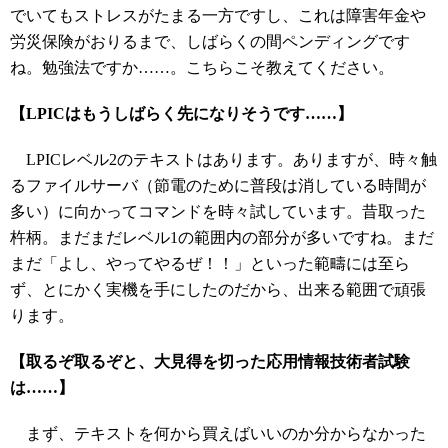
でいてもストレスがたまる一方ですし、これは障害年金や
労災保険がおりるまで、しばらくの間ペンディングです
ね。勉強法ですか……。こちらこそ教えてください。
【LPICはもうしばらく先になりそうです……】
LPICレベル2のテキストはあります。ありますが、時々触
るファイルサーバ（節電のために普段は消している時間が
多い）に向かってコマンドを時々試しています。昔取った
杵柄。まだまだレベル1の範囲内の部分が多いですね。まだ
まだ「よし、やってやるぜ！！」といった範疇には至ら
ず、とにかく実機を手にしたのだから、出来る範囲で頑張
ります。
【取るぞ取るぞと、大見得を切った応用情報技術者試験
は……】
まず、テキストを何から買えばいいのか分からなかった