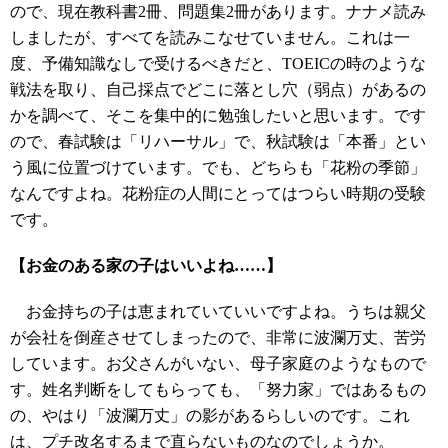
ので、現在教科書2冊、問題集2冊があります。ナナメ読み
しましたが、すべてを読みこなせていません。これは一
度、予備知識なしで受けるべきだと、TOEICの時のような
戦法を取り、自己採点でどこに落とし穴（弱点）があるの
かを調べて、そこを集中的に勉強したいと思います。です
ので、春試験は「リハーサル」で、秋試験は「本番」とい
う風に位置づけています。でも、どちらも「花粉の季節」
なんですよね。花粉症の人間にとってはつらい時期の受験
です。
【お金のある家の子はいいよね……】
お金持ちの子は恵まれていていいですよね。うちは親父
が会社を倒産させてしまったので、非常に波瀾万丈、苦労
しています。お父さんがいない、母子家庭のようなもので
す。姓名判断をしてもらっても、「努力家」ではあるもの
の、やはり「波瀾万丈」の影があるらしいのです。これ
は、プチ改名するまで直らないものなのでしょうか。