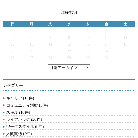
2026年7月
日
月
火
水
木
金
土
1
2
3
4
5
6
7
8
9
10
11
12
13
14
15
16
17
18
19
20
21
22
23
24
25
26
27
28
29
30
31
カテゴリー
キャリア (15件)
コミュニティ活動 (5件)
スキル (18件)
ライフハック (20件)
ワークスタイル (9件)
人間関係 (4件)