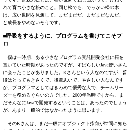
れて育つ小さな松のこと。同じ松でも、でっかい松の木
は、広い世間を見渡して、まだまだだ、まだまだなんだ、
と成長をやめないそうです。
■呼吸をするように、プログラムを書けてこそプ
ロ
僕は一時期、ある小さなプログラム受託開発会社に籍を
置いていた時期があったのですが、すばらしいJava使いさん
に会ったことがありました。Kさんという人なのですが、普
段はとってもきさくで、後輩思いで、やさしい人なんです
が、プログラマとしてはきわめて優秀な人で、チームリー
ダーを務めるぐらいの方でした。2000年当時ですから、ま
だそんなにJavaで開発するということは、あったのでしょう
が、あまり一般的ではなかったように思います。
そのKさんは、まだ一般にオブジェクト指向が世間に知ら