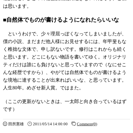
は思います。
■自然体でものが書けるようになれたらいいな
というわけで、少々理屈っぽくなってしまいましたが、
僕の小説、まだまだ他人様にお見せするには、年甲斐もな
く稚拙な文体で、申し訳ないです。修行はこれからも続く
と思います。どこにもない物語を書いてゆく。オリジナリ
ティだけは誰にも負けないと思っていますので（なにせこ
んな経歴ですから）、やがては自然体でものが書けるよう
な境地に達することが出来ればいいな、と思っています。
人生80年。めざせ新人賞。ではまた。
（ここの更新がないときは、一太郎と向き合っているはず
です）
田所憲雄
2011/05/14 14:00:00
Comment(0)