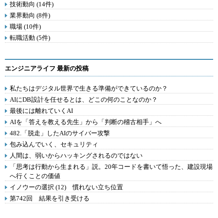
技術動向 (14件)
業界動向 (8件)
職場 (10件)
転職活動 (5件)
エンジニアライフ 最新の投稿
私たちはデジタル世界で生きる準備ができているのか？
AIにDB設計を任せるとは、どこの何のことなのか？
最後には離れていくAI
AIを「答えを教える先生」から「判断の稽古相手」へ
482.「脱走」したAIのサイバー攻撃
包み込んでいく、セキュリティ
人間は、弱いからハッキングされるのではない
「思考は行動から生まれる」説。20年コードを書いて悟った、建設現場
へ行くことの価値
イノウーの選択 (12) 慣れない立ち位置
第742回 結果を引き受ける