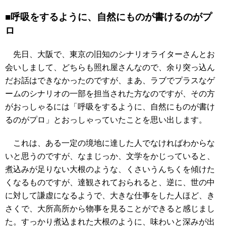
■呼吸をするように、自然にものが書けるのがプ
ロ
先日、大阪で、東京の旧知のシナリオライターさんとお
会いしまして、どちらも照れ屋さんなので、余り突っ込ん
だお話はできなかったのですが、まあ、ラブでプラスなゲ
ームのシナリオの一部を担当された方なのですが、その方
がおっしゃるには「呼吸をするように、自然にものが書け
るのがプロ」とおっしゃっていたことを思い出します。
これは、ある一定の境地に達した人でなければわからな
いと思うのですが、なまじっか、文学をかじっていると、
煮込みが足りない大根のような、くさいうんちくを傾けた
くなるものですが、達観されておられると、逆に、世の中
に対して謙虚になるようで、大きな仕事をした人ほど、き
さくで、大所高所から物事を見ることができると感じまし
た。すっかり煮込まれた大根のように、味わいと深みが出