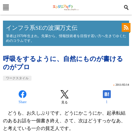
インフラ系SEの波瀾万丈伝
筆者は1970年生まれ。先輩から、情報技術者を目指す若い方へ生きてゆくた
めのコラムです。
呼吸をするように、自然にものが書ける
のがプロ
ワークスタイル
»
2011/05/14
Share
1
見る
どうも、お久しぶりです。どうにかこうにか、起承転結
のあるお話を一個書き終え、さて、次はどうすっかなあ、
と考えている一介の貧乏人です。