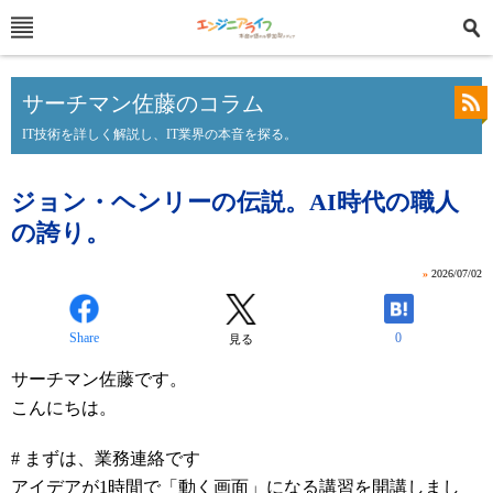
サーチマン佐藤のコラム
IT技術を詳しく解説し、IT業界の本音を探る。
ジョン・ヘンリーの伝説。AI時代の職人
の誇り。
»
2026/07/02
Share
0
見る
サーチマン佐藤です。
こんにちは。
# まずは、業務連絡です
アイデアが1時間で「動く画面」になる講習を開講しまし