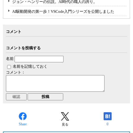
ジョン・ヘンリーの伝説。AI時代の職人の誇り。
AI駆動開発の第一歩！VSCode入門シリーズを公開しました
コメント
コメントを投稿する
名前
名前を記憶しておく
コメント：
Share
0
見る