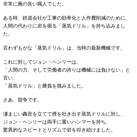
非常に腕の良い職人でした。
ある時、鉄道会社が工事の効率化と人件費削減のために、
人間の代わりに岩を掘る「蒸気ドリル」を持ち込みまし
た。
言わずもがな「蒸気ドリル」は、当時の最新機械です。
これに対してジョン・ヘンリーは、
「人間の力、そして労働者の誇りは機械には負けない」と
言い、
「蒸気ドリル」と勝負を挑みました。
さあ、競争です。
凄まじい轟音を立てて煙を吐き出す蒸気ドリルに対し、
ジョン・ヘンリーは両手に重いハンマーを持ち、
驚異的なスピードとリズムで岩を叩き続けました。